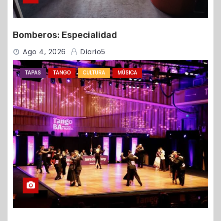
Bomberos: Especialidad
Ago 4, 2026
Diario5
TAPAS
TANGO
CULTURA
MÚSICA