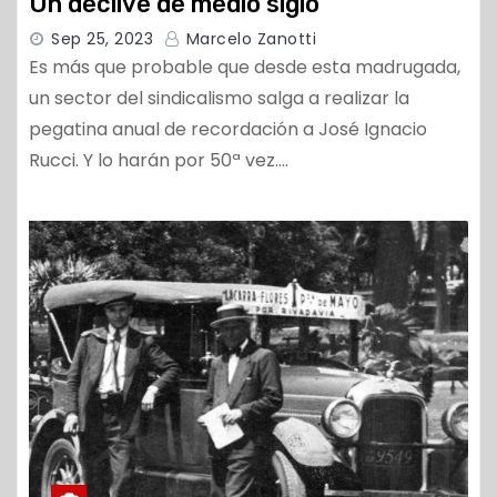
Un declive de medio siglo
Sep 25, 2023
Marcelo Zanotti
Es más que probable que desde esta madrugada,
un sector del sindicalismo salga a realizar la
pegatina anual de recordación a José Ignacio
Rucci. Y lo harán por 50ª vez.…