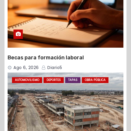
Becas para formación laboral
Ago 6, 2026
Diario5
AUTOMOVILISMO
DEPORTES
TAPAS
OBRA PÚBLICA