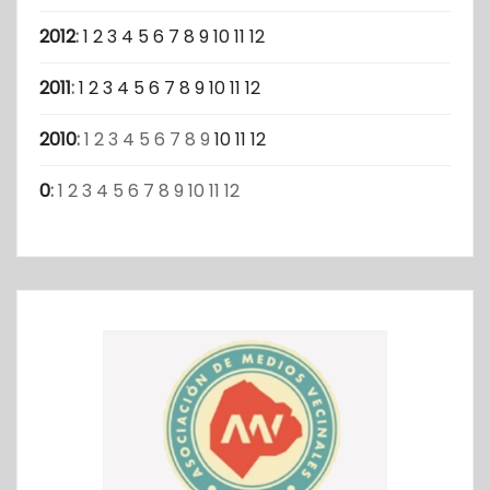
2012
:
1
2
3
4
5
6
7
8
9
10
11
12
2011
:
1
2
3
4
5
6
7
8
9
10
11
12
2010
:
1
2
3
4
5
6
7
8
9
10
11
12
0
:
1
2
3
4
5
6
7
8
9
10
11
12