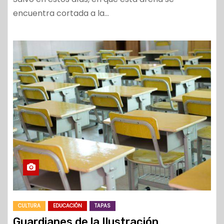
encuentra cortada a la…
CULTURA
EDUCACIÓN
TAPAS
Guardianes de la Ilustración