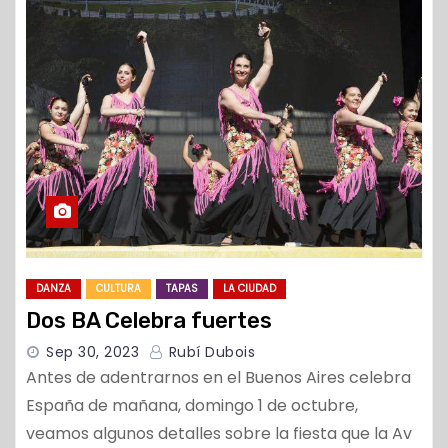
o
DANZA
CULTURA
TAPAS
LA CIUDAD
Dos BA Celebra fuertes
Sep 30, 2023
Rubí Dubois
Antes de adentrarnos en el Buenos Aires celebra
España de mañana, domingo 1 de octubre,
veamos algunos detalles sobre la fiesta que la Av