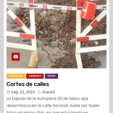
SERVICIOS
URBANOS
TAPAS
Cortes de calles
Sep 22, 2023
Diario5
La bajada de la Autopista 25 de Mayo que
desemboca en la calle Sarandí, suele ser fluida.
Salvo en estos días, en que esta areria se