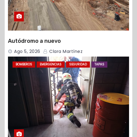
Autódromo a nuevo
Ago 5, 2026
Clara Martínez
BOMBEROS
EMERGENCIAS
SEGURIDAD
TAPAS