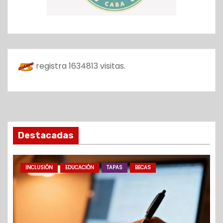
registra
1634813
visitas.
Destacadas
INCLUSIÓN
EDUCACIÓN
TAPAS
BECAS