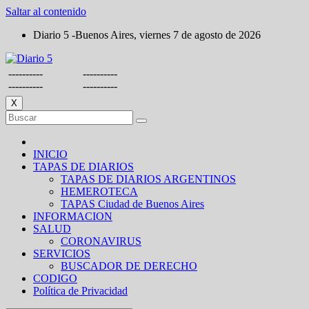
Saltar al contenido
Diario 5 -Buenos Aires, viernes 7 de agosto de 2026
----------
----------
----------
----------
X
INICIO
TAPAS DE DIARIOS
TAPAS DE DIARIOS ARGENTINOS
HEMEROTECA
TAPAS Ciudad de Buenos Aires
INFORMACION
SALUD
CORONAVIRUS
SERVICIOS
BUSCADOR DE DERECHO
CODIGO
Política de Privacidad