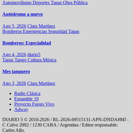
Automovilismo
Deportes
Tapas
Obra Pública
Autódromo a nuevo
Ago 5, 2026
Clara Martínez
Bomberos
Emergencias
Seguridad
Tapas
Bomberos: Especialidad
Ago 4, 2026
diario5
Tapas
Tango
Cultura
Música
Mes tanguero
Ago 3, 2026
Clara Martínez
Radio Clásica
Ensamble 19
Proyecto Fuego Vivo
Adway
DIARIO 5 © 2010-2026 / RL-2026-69515131-APN-DNDA#MJ -
C Calvo 2092 / 1230 CABA / Argentina / Editor responsable:
Carlos Allo.