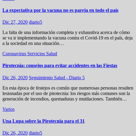
La expectativa por la vacuna no es pareja en todo el país
Dic 27, 2020
diario5
La falta de una información completa y exhaustiva acerca de cómo
se va ir implementando la vacuna contra el Covid-19 en el país, deja
a la sociedad en una situación…
Coronavirus
Servicios
Salud
Pirotecnia: consejos para evitar accidentes en las Fiestas
Dic 26, 2020
Seguimiento Salud - Diario 5
En esta época de festejos es común que numerosas personas resulten
lesionadas por el uso de pirotecnia: los riesgos más comunes son la
generación de incendios, quemaduras y mutilaciones. También…
Varios
Una Lupa sobre la Pirotecnia para el 31
Dic 26, 2020
diario5