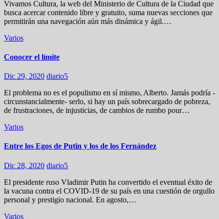
Vivamos Cultura, la web del Ministerio de Cultura de la Ciudad que
busca acercar contenido libre y gratuito, suma nuevas secciones que
permitirán una navegación aún más dinámica y ágil.…
Varios
Conocer el límite
Dic 29, 2020
diario5
El problema no es el populismo en sí mismo, Alberto. Jamás podría -
circunstancialmente- serlo, si hay un país sobrecargado de pobreza,
de frustraciones, de injusticias, de cambios de rumbo pour…
Varios
Entre los Egos de Putin y los de los Fernández
Dic 28, 2020
diario5
El presidente ruso Vladimir Putin ha convertido el eventual éxito de
la vacuna contra el COVID-19 de su país en una cuestión de orgullo
personal y prestigio nacional. En agosto,…
Varios