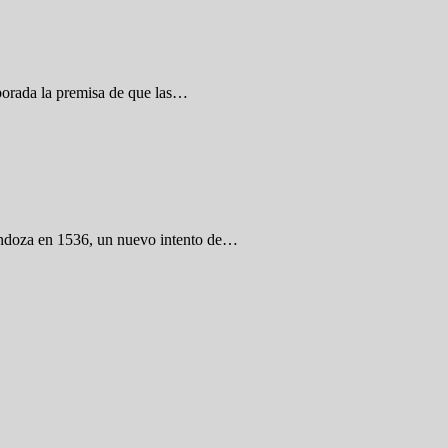
rporada la premisa de que las…
 Mendoza en 1536, un nuevo intento de…