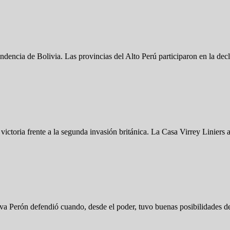
dencia de Bolivia. Las provincias del Alto Perú participaron en la de
ictoria frente a la segunda invasión británica. La Casa Virrey Liniers
e Eva Perón defendió cuando, desde el poder, tuvo buenas posibilidade