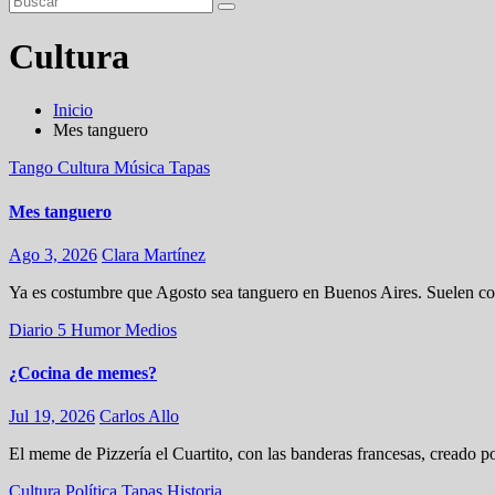
Cultura
Inicio
Mes tanguero
Tango
Cultura
Música
Tapas
Mes tanguero
Ago 3, 2026
Clara Martínez
Ya es costumbre que Agosto sea tanguero en Buenos Aires. Suelen coi
Diario 5
Humor
Medios
¿Cocina de memes?
Jul 19, 2026
Carlos Allo
El meme de Pizzería el Cuartito, con las banderas francesas, creado 
Cultura
Política
Tapas
Historia