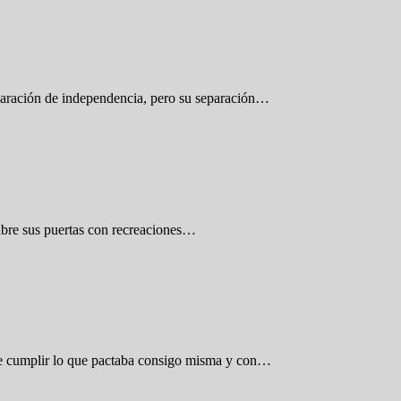
claración de independencia, pero su separación…
 abre sus puertas con recreaciones…
s de cumplir lo que pactaba consigo misma y con…