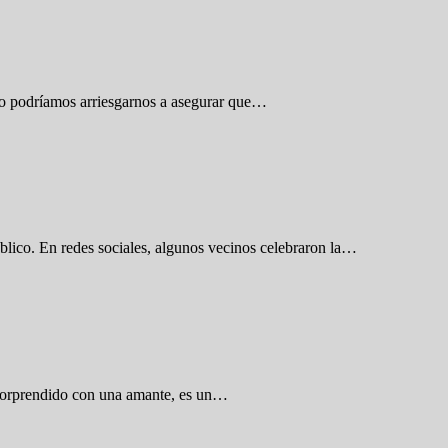
ero podríamos arriesgarnos a asegurar que…
úblico. En redes sociales, algunos vecinos celebraron la…
 sorprendido con una amante, es un…