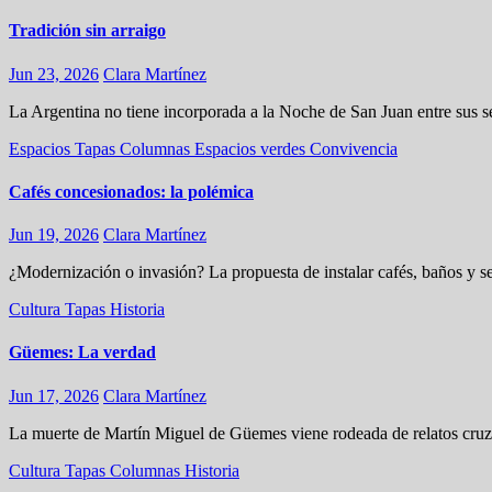
Tradición sin arraigo
Jun 23, 2026
Clara Martínez
La Argentina no tiene incorporada a la Noche de San Juan entre sus s
Espacios
Tapas
Columnas
Espacios verdes
Convivencia
Cafés concesionados: la polémica
Jun 19, 2026
Clara Martínez
¿Modernización o invasión? La propuesta de instalar cafés, baños y se
Cultura
Tapas
Historia
Güemes: La verdad
Jun 17, 2026
Clara Martínez
La muerte de Martín Miguel de Güemes viene rodeada de relatos cruz
Cultura
Tapas
Columnas
Historia