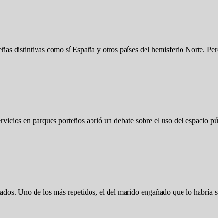
eñas distintivas como sí España y otros países del hemisferio Norte. P
rvicios en parques porteños abrió un debate sobre el uso del espacio p
ados. Uno de los más repetidos, el del marido engañado que lo habría