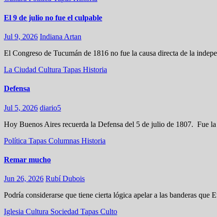
El 9 de julio no fue el culpable
Jul 9, 2026
Indiana Artan
El Congreso de Tucumán de 1816 no fue la causa directa de la indepen
La Ciudad
Cultura
Tapas
Historia
Defensa
Jul 5, 2026
diario5
Hoy Buenos Aires recuerda la Defensa del 5 de julio de 1807. Fue la v
Política
Tapas
Columnas
Historia
Remar mucho
Jun 26, 2026
Rubí Dubois
Podría considerarse que tiene cierta lógica apelar a las banderas qu
Iglesia
Cultura
Sociedad
Tapas
Culto