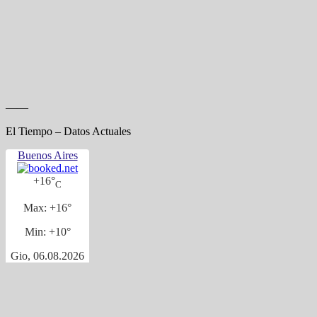
——
El Tiempo – Datos Actuales
Buenos Aires
+
16°
C
Max:
+
16°
Min:
+
10°
Gio, 06.08.2026