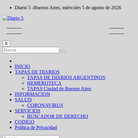
Saltar
Diario 5 -Buenos Aires, miércoles 5 de agosto de 2026
al
contenido
----------
----------
----------
----------
X
INICIO
TAPAS DE DIARIOS
TAPAS DE DIARIOS ARGENTINOS
HEMEROTECA
TAPAS Ciudad de Buenos Aires
INFORMACION
SALUD
CORONAVIRUS
SERVICIOS
BUSCADOR DE DERECHO
CODIGO
Política de Privacidad