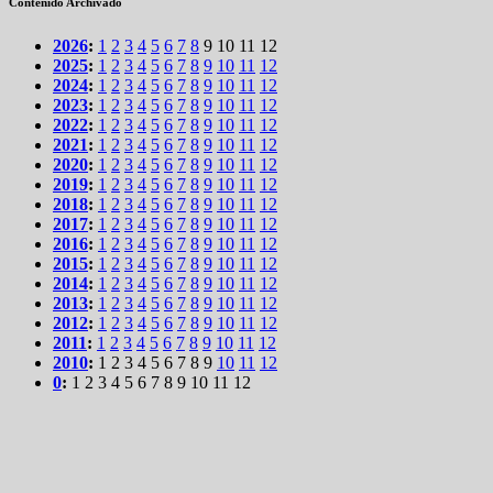
Contenido Archivado
2026
:
1
2
3
4
5
6
7
8
9
10
11
12
2025
:
1
2
3
4
5
6
7
8
9
10
11
12
2024
:
1
2
3
4
5
6
7
8
9
10
11
12
2023
:
1
2
3
4
5
6
7
8
9
10
11
12
2022
:
1
2
3
4
5
6
7
8
9
10
11
12
2021
:
1
2
3
4
5
6
7
8
9
10
11
12
2020
:
1
2
3
4
5
6
7
8
9
10
11
12
2019
:
1
2
3
4
5
6
7
8
9
10
11
12
2018
:
1
2
3
4
5
6
7
8
9
10
11
12
2017
:
1
2
3
4
5
6
7
8
9
10
11
12
2016
:
1
2
3
4
5
6
7
8
9
10
11
12
2015
:
1
2
3
4
5
6
7
8
9
10
11
12
2014
:
1
2
3
4
5
6
7
8
9
10
11
12
2013
:
1
2
3
4
5
6
7
8
9
10
11
12
2012
:
1
2
3
4
5
6
7
8
9
10
11
12
2011
:
1
2
3
4
5
6
7
8
9
10
11
12
2010
:
1
2
3
4
5
6
7
8
9
10
11
12
0
:
1
2
3
4
5
6
7
8
9
10
11
12