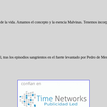
to de la vida. Amamos el concepto y la esencia Malvinas. Tenemos inco
al, tras los episodios sangrientos en el fuerte levantado por Pedro de