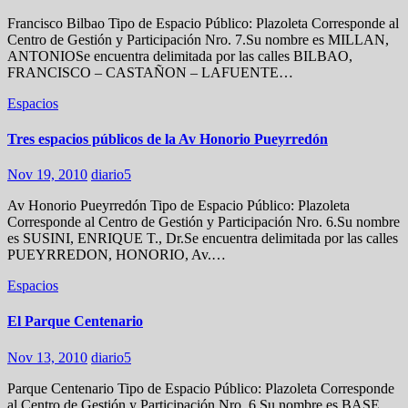
Francisco Bilbao Tipo de Espacio Público: Plazoleta Corresponde al
Centro de Gestión y Participación Nro. 7.Su nombre es MILLAN,
ANTONIOSe encuentra delimitada por las calles BILBAO,
FRANCISCO – CASTAÑON – LAFUENTE…
Espacios
Tres espacios públicos de la Av Honorio Pueyrredón
Nov 19, 2010
diario5
Av Honorio Pueyrredón Tipo de Espacio Público: Plazoleta
Corresponde al Centro de Gestión y Participación Nro. 6.Su nombre
es SUSINI, ENRIQUE T., Dr.Se encuentra delimitada por las calles
PUEYRREDON, HONORIO, Av.…
Espacios
El Parque Centenario
Nov 13, 2010
diario5
Parque Centenario Tipo de Espacio Público: Plazoleta Corresponde
al Centro de Gestión y Participación Nro. 6.Su nombre es BASE