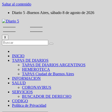
Saltar al contenido
Diario 5 -Buenos Aires, sábado 8 de agosto de 2026
----------
----------
----------
----------
X
INICIO
TAPAS DE DIARIOS
TAPAS DE DIARIOS ARGENTINOS
HEMEROTECA
TAPAS Ciudad de Buenos Aires
INFORMACION
SALUD
CORONAVIRUS
SERVICIOS
BUSCADOR DE DERECHO
CODIGO
Política de Privacidad