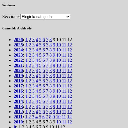
Secciones
Secciones
Contenido Archivado
2026
:
1
2
3
4
5
6
7
8
9
10
11
12
2025
:
1
2
3
4
5
6
7
8
9
10
11
12
2024
:
1
2
3
4
5
6
7
8
9
10
11
12
2023
:
1
2
3
4
5
6
7
8
9
10
11
12
2022
:
1
2
3
4
5
6
7
8
9
10
11
12
2021
:
1
2
3
4
5
6
7
8
9
10
11
12
2020
:
1
2
3
4
5
6
7
8
9
10
11
12
2019
:
1
2
3
4
5
6
7
8
9
10
11
12
2018
:
1
2
3
4
5
6
7
8
9
10
11
12
2017
:
1
2
3
4
5
6
7
8
9
10
11
12
2016
:
1
2
3
4
5
6
7
8
9
10
11
12
2015
:
1
2
3
4
5
6
7
8
9
10
11
12
2014
:
1
2
3
4
5
6
7
8
9
10
11
12
2013
:
1
2
3
4
5
6
7
8
9
10
11
12
2012
:
1
2
3
4
5
6
7
8
9
10
11
12
2011
:
1
2
3
4
5
6
7
8
9
10
11
12
2010
:
1
2
3
4
5
6
7
8
9
10
11
12
0
:
1
2
3
4
5
6
7
8
9
10
11
12