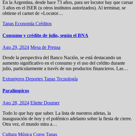
En la Argentina, desde hace 73 años, para ser locutor hay que cursar
3 años en el ISER (u otros institutos autorizados). Al terminar, se
obtiene el carnet de «Locutor…
Tapas
Economía
Créditos
Consumo y crédito de julio, según el BNA
Ago 29, 2024
Mesa de Prensa
Desde la perspectiva del Banco Nación, se está destacando un
aumento significativo en el consumo y el uso del crédito durante
julio, particularmente a través de sus productos financieros. Las…
Extranjeros
Deportes
Tapas
Tecnología
Paralímpicos
Ago 28, 2024
Eliette Doumer
Todo lo que hay que saber. La lista de nuestros atletas, la
inauguración de hoy y el polémico adelanto sobre la fiesta de cierre.
Otra vez, el mundo mira a…
Cultura
Música
Coros
Tapas