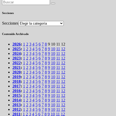
Secciones
Secciones
Contenido Archivado
2026
:
1
2
3
4
5
6
7
8
9
10
11
12
2025
:
1
2
3
4
5
6
7
8
9
10
11
12
2024
:
1
2
3
4
5
6
7
8
9
10
11
12
2023
:
1
2
3
4
5
6
7
8
9
10
11
12
2022
:
1
2
3
4
5
6
7
8
9
10
11
12
2021
:
1
2
3
4
5
6
7
8
9
10
11
12
2020
:
1
2
3
4
5
6
7
8
9
10
11
12
2019
:
1
2
3
4
5
6
7
8
9
10
11
12
2018
:
1
2
3
4
5
6
7
8
9
10
11
12
2017
:
1
2
3
4
5
6
7
8
9
10
11
12
2016
:
1
2
3
4
5
6
7
8
9
10
11
12
2015
:
1
2
3
4
5
6
7
8
9
10
11
12
2014
:
1
2
3
4
5
6
7
8
9
10
11
12
2013
:
1
2
3
4
5
6
7
8
9
10
11
12
2012
:
1
2
3
4
5
6
7
8
9
10
11
12
2011
:
1
2
3
4
5
6
7
8
9
10
11
12