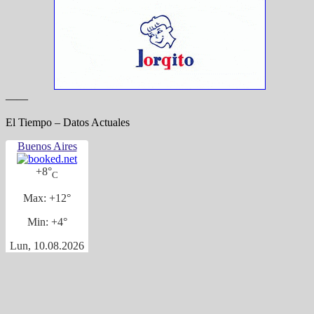
——
El Tiempo – Datos Actuales
Buenos Aires
+
8°
C
Max:
+
12°
Min:
+
4°
Lun, 10.08.2026