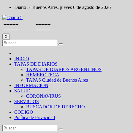
Saltar
Diario 5 -Buenos Aires, jueves 6 de agosto de 2026
al
contenido
----------
----------
----------
----------
X
INICIO
TAPAS DE DIARIOS
TAPAS DE DIARIOS ARGENTINOS
HEMEROTECA
TAPAS Ciudad de Buenos Aires
INFORMACION
SALUD
CORONAVIRUS
SERVICIOS
BUSCADOR DE DERECHO
CODIGO
Política de Privacidad