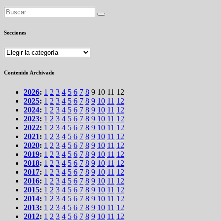
Secciones
Secciones
Contenido Archivado
2026
:
1
2
3
4
5
6
7
8
9
10
11
12
2025
:
1
2
3
4
5
6
7
8
9
10
11
12
2024
:
1
2
3
4
5
6
7
8
9
10
11
12
2023
:
1
2
3
4
5
6
7
8
9
10
11
12
2022
:
1
2
3
4
5
6
7
8
9
10
11
12
2021
:
1
2
3
4
5
6
7
8
9
10
11
12
2020
:
1
2
3
4
5
6
7
8
9
10
11
12
2019
:
1
2
3
4
5
6
7
8
9
10
11
12
2018
:
1
2
3
4
5
6
7
8
9
10
11
12
2017
:
1
2
3
4
5
6
7
8
9
10
11
12
2016
:
1
2
3
4
5
6
7
8
9
10
11
12
2015
:
1
2
3
4
5
6
7
8
9
10
11
12
2014
:
1
2
3
4
5
6
7
8
9
10
11
12
2013
:
1
2
3
4
5
6
7
8
9
10
11
12
2012
:
1
2
3
4
5
6
7
8
9
10
11
12