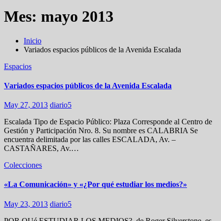
Mes:
mayo 2013
Inicio
Variados espacios públicos de la Avenida Escalada
Espacios
Variados espacios públicos de la Avenida Escalada
May 27, 2013
diario5
Escalada Tipo de Espacio Público: Plaza Corresponde al Centro de
Gestión y Participación Nro. 8. Su nombre es CALABRIA Se
encuentra delimitada por las calles ESCALADA, Av. –
CASTAÑARES, Av.…
Colecciones
«La Comunicación» y «¿Por qué estudiar los medios?»
May 23, 2013
diario5
POR QUé ESTUDIAR LOS MEDIOS?, de Roger Silverstone. es