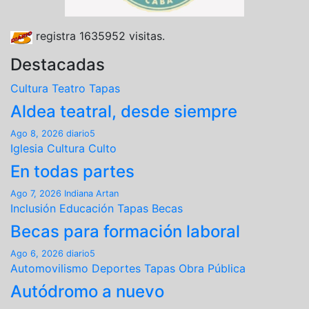
registra
1635952
visitas.
Destacadas
Cultura
Teatro
Tapas
Aldea teatral, desde siempre
Ago 8, 2026
diario5
Iglesia
Cultura
Culto
En todas partes
Ago 7, 2026
Indiana Artan
Inclusión
Educación
Tapas
Becas
Becas para formación laboral
Ago 6, 2026
diario5
Automovilismo
Deportes
Tapas
Obra Pública
Autódromo a nuevo