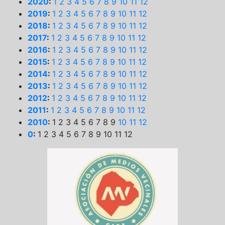
2020
:
1
2
3
4
5
6
7
8
9
10
11
12
2019
:
1
2
3
4
5
6
7
8
9
10
11
12
2018
:
1
2
3
4
5
6
7
8
9
10
11
12
2017
:
1
2
3
4
5
6
7
8
9
10
11
12
2016
:
1
2
3
4
5
6
7
8
9
10
11
12
2015
:
1
2
3
4
5
6
7
8
9
10
11
12
2014
:
1
2
3
4
5
6
7
8
9
10
11
12
2013
:
1
2
3
4
5
6
7
8
9
10
11
12
2012
:
1
2
3
4
5
6
7
8
9
10
11
12
2011
:
1
2
3
4
5
6
7
8
9
10
11
12
2010
:
1
2
3
4
5
6
7
8
9
10
11
12
0
:
1
2
3
4
5
6
7
8
9
10
11
12