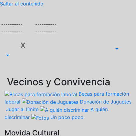
Saltar al contenido
----------
----------
----------
----------
X
Vecinos y Convivencia
Becas para formación
laboral
Donación de Juguetes
Jugar al límite
A quién
discriminar
Un poco poco
Movida Cultural