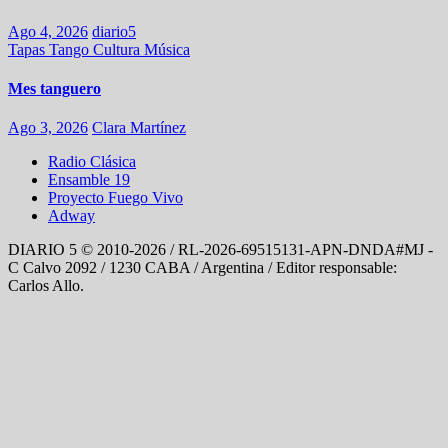
Ago 4, 2026
diario5
Tapas
Tango
Cultura
Música
Mes tanguero
Ago 3, 2026
Clara Martínez
Radio Clásica
Ensamble 19
Proyecto Fuego Vivo
Adway
DIARIO 5 © 2010-2026 / RL-2026-69515131-APN-DNDA#MJ -
C Calvo 2092 / 1230 CABA / Argentina / Editor responsable:
Carlos Allo.