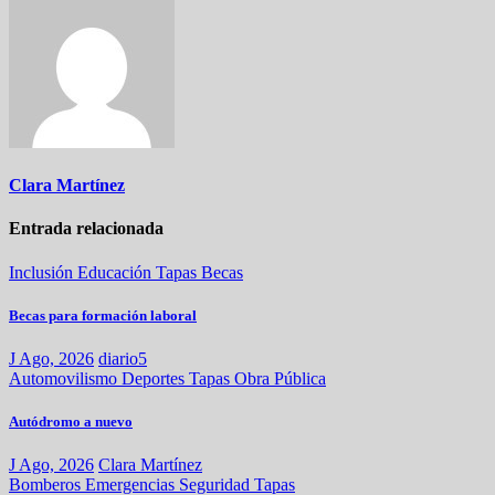
entradas
Clara Martínez
Entrada relacionada
Inclusión
Educación
Tapas
Becas
Becas para formación laboral
J Ago, 2026
diario5
Automovilismo
Deportes
Tapas
Obra Pública
Autódromo a nuevo
J Ago, 2026
Clara Martínez
Bomberos
Emergencias
Seguridad
Tapas