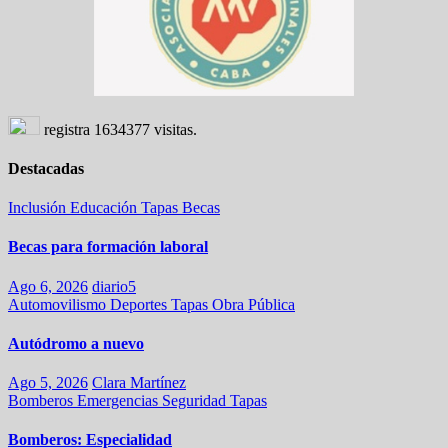
registra
1634377
visitas.
Destacadas
Inclusión
Educación
Tapas
Becas
Becas para formación laboral
Ago 6, 2026
diario5
Automovilismo
Deportes
Tapas
Obra Pública
Autódromo a nuevo
Ago 5, 2026
Clara Martínez
Bomberos
Emergencias
Seguridad
Tapas
Bomberos: Especialidad