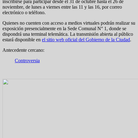
inscribirse para participar desde el 31 de octubre hasta el 26 de
noviembre, de lunes a viernes entre las 11 y las 16, por correo
electrónico o teléfono.
Quienes no cuenten con acceso a medios virtuales podrán realizar su
exposición presencialmente en la Sede Comunal N° 1, donde se
dispondrá una terminal telemática. La transmisión abierta al público
estará disponible en
el sitio web oficial del Gobierno de la Ciudad
.
Antecedente cercano:
Controversia