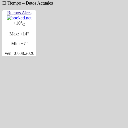
El Tiempo – Datos Actuales
Buenos Aires
+
10°
C
Max:
+
14°
Min:
+
7°
Ven, 07.08.2026