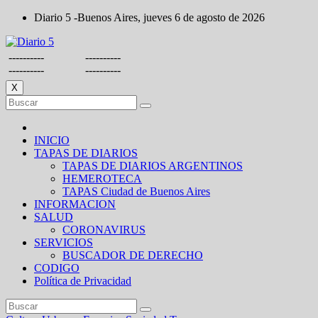
Saltar
Diario 5 -Buenos Aires, jueves 6 de agosto de 2026
al
contenido
----------
----------
----------
----------
X
INICIO
TAPAS DE DIARIOS
TAPAS DE DIARIOS ARGENTINOS
HEMEROTECA
TAPAS Ciudad de Buenos Aires
INFORMACION
SALUD
CORONAVIRUS
SERVICIOS
BUSCADOR DE DERECHO
CODIGO
Política de Privacidad