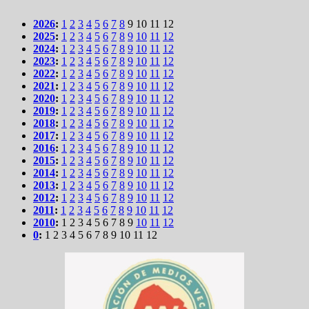
2026
:
1
2
3
4
5
6
7
8
9
10
11
12
2025
:
1
2
3
4
5
6
7
8
9
10
11
12
2024
:
1
2
3
4
5
6
7
8
9
10
11
12
2023
:
1
2
3
4
5
6
7
8
9
10
11
12
2022
:
1
2
3
4
5
6
7
8
9
10
11
12
2021
:
1
2
3
4
5
6
7
8
9
10
11
12
2020
:
1
2
3
4
5
6
7
8
9
10
11
12
2019
:
1
2
3
4
5
6
7
8
9
10
11
12
2018
:
1
2
3
4
5
6
7
8
9
10
11
12
2017
:
1
2
3
4
5
6
7
8
9
10
11
12
2016
:
1
2
3
4
5
6
7
8
9
10
11
12
2015
:
1
2
3
4
5
6
7
8
9
10
11
12
2014
:
1
2
3
4
5
6
7
8
9
10
11
12
2013
:
1
2
3
4
5
6
7
8
9
10
11
12
2012
:
1
2
3
4
5
6
7
8
9
10
11
12
2011
:
1
2
3
4
5
6
7
8
9
10
11
12
2010
:
1
2
3
4
5
6
7
8
9
10
11
12
0
:
1
2
3
4
5
6
7
8
9
10
11
12