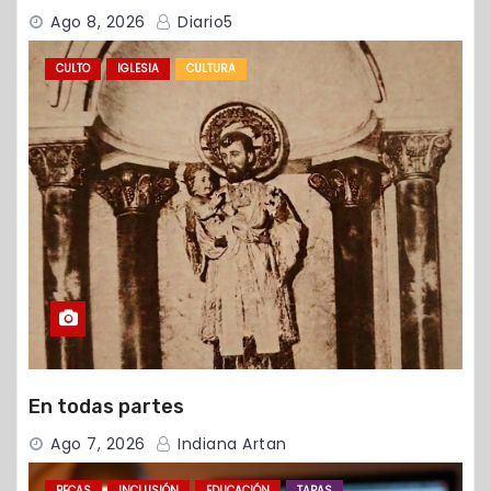
Ago 8, 2026
Diario5
CULTO
IGLESIA
CULTURA
En todas partes
Ago 7, 2026
Indiana Artan
BECAS
INCLUSIÓN
EDUCACIÓN
TAPAS