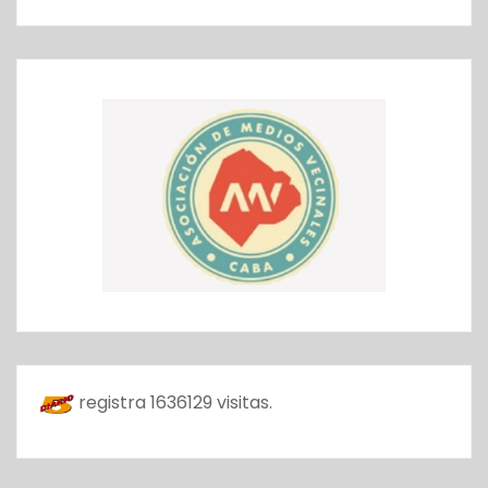
registra
1636129
visitas.