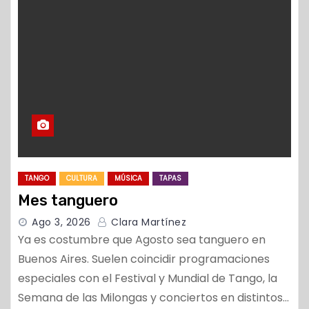
o
TANGO
CULTURA
MÚSICA
TAPAS
Mes tanguero
Ago 3, 2026
Clara Martínez
Ya es costumbre que Agosto sea tanguero en
Buenos Aires. Suelen coincidir programaciones
especiales con el Festival y Mundial de Tango, la
Semana de las Milongas y conciertos en distintos…