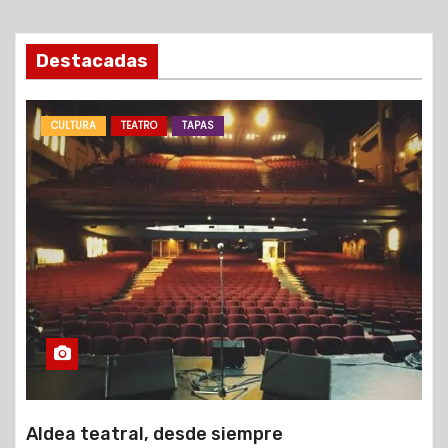
Destacadas
CULTURA
TEATRO
TAPAS
Aldea teatral, desde siempre