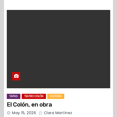
TAPAS
TEATRO COLÓN
CULTURA
El Colón, en obra
May 15, 2026
Clara Martínez