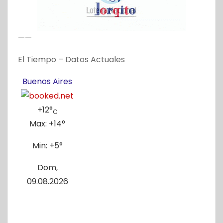
——
El Tiempo – Datos Actuales
Buenos Aires
+
12°
C
Max:
+
14°
Min:
+
5°
Dom,
09.08.2026