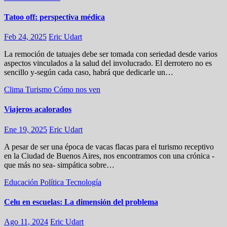
Tatoo off: perspectiva médica
Feb 24, 2025
Eric Udart
La remoción de tatuajes debe ser tomada con seriedad desde varios
aspectos vinculados a la salud del involucrado. El derrotero no es
sencillo y-según cada caso, habrá que dedicarle un…
Clima
Turismo
Cómo nos ven
Viajeros acalorados
Ene 19, 2025
Eric Udart
A pesar de ser una época de vacas flacas para el turismo receptivo
en la Ciudad de Buenos Aires, nos encontramos con una crónica -
que más no sea- simpática sobre…
Educación
Política
Tecnología
Celu en escuelas: La dimensión del problema
Ago 11, 2024
Eric Udart