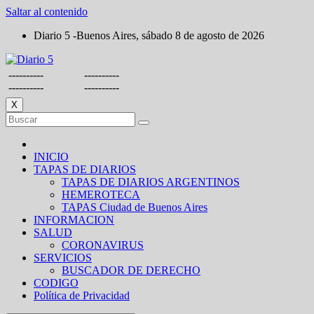
Saltar al contenido
Diario 5 -Buenos Aires, sábado 8 de agosto de 2026
----------
----------
----------
----------
X
INICIO
TAPAS DE DIARIOS
TAPAS DE DIARIOS ARGENTINOS
HEMEROTECA
TAPAS Ciudad de Buenos Aires
INFORMACION
SALUD
CORONAVIRUS
SERVICIOS
BUSCADOR DE DERECHO
CODIGO
Política de Privacidad