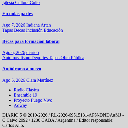
Iglesia
Cultura
Culto
En todas partes
Ago 7, 2026
Indiana Artan
Tapas
Becas
Inclusión
Educación
Becas para formación laboral
Ago 6, 2026
diario5
Automovilismo
Deportes
Tapas
Obra Pública
Autódromo a nuevo
Ago 5, 2026
Clara Martínez
Radio Clásica
Ensamble 19
Proyecto Fuego Vivo
Adway
DIARIO 5 © 2010-2026 / RL-2026-69515131-APN-DNDA#MJ -
C Calvo 2092 / 1230 CABA / Argentina / Editor responsable:
Carlos Allo.