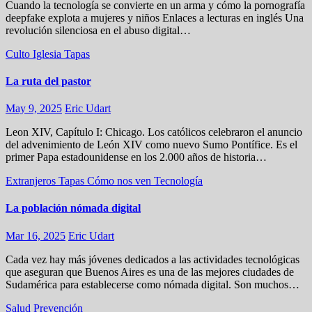
Cuando la tecnología se convierte en un arma y cómo la pornografía
deepfake explota a mujeres y niños Enlaces a lecturas en inglés Una
revolución silenciosa en el abuso digital…
Culto
Iglesia
Tapas
La ruta del pastor
May 9, 2025
Eric Udart
Leon XIV, Capítulo I: Chicago. Los católicos celebraron el anuncio
del advenimiento de León XIV como nuevo Sumo Pontífice. Es el
primer Papa estadounidense en los 2.000 años de historia…
Extranjeros
Tapas
Cómo nos ven
Tecnología
La población nómada digital
Mar 16, 2025
Eric Udart
Cada vez hay más jóvenes dedicados a las actividades tecnológicas
que aseguran que Buenos Aires es una de las mejores ciudades de
Sudamérica para establecerse como nómada digital. Son muchos…
Salud
Prevención