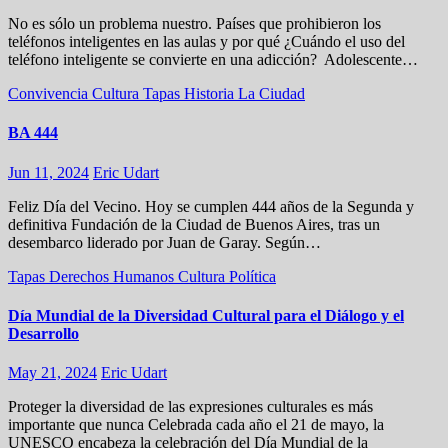
No es sólo un problema nuestro. Países que prohibieron los
teléfonos inteligentes en las aulas y por qué ¿Cuándo el uso del
teléfono inteligente se convierte en una adicción? Adolescente…
Convivencia
Cultura
Tapas
Historia
La Ciudad
BA 444
Jun 11, 2024
Eric Udart
Feliz Día del Vecino. Hoy se cumplen 444 años de la Segunda y
definitiva Fundación de la Ciudad de Buenos Aires, tras un
desembarco liderado por Juan de Garay. Según…
Tapas
Derechos Humanos
Cultura
Política
Día Mundial de la Diversidad Cultural para el Diálogo y el
Desarrollo
May 21, 2024
Eric Udart
Proteger la diversidad de las expresiones culturales es más
importante que nunca Celebrada cada año el 21 de mayo, la
UNESCO encabeza la celebración del Día Mundial de la