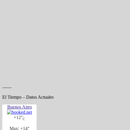
——
El Tiempo – Datos Actuales
Buenos Aires
+
12°
C
Max:
+
14°