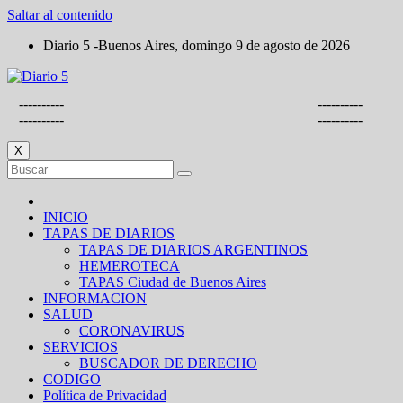
Saltar al contenido
Diario 5 -Buenos Aires, domingo 9 de agosto de 2026
----------
----------
----------
----------
X
INICIO
TAPAS DE DIARIOS
TAPAS DE DIARIOS ARGENTINOS
HEMEROTECA
TAPAS Ciudad de Buenos Aires
INFORMACION
SALUD
CORONAVIRUS
SERVICIOS
BUSCADOR DE DERECHO
CODIGO
Política de Privacidad