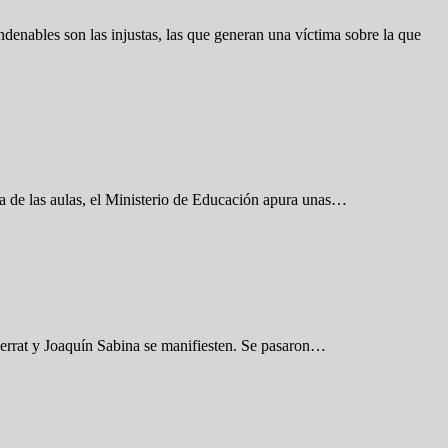
enables son las injustas, las que generan una víctima sobre la que
era de las aulas, el Ministerio de Educación apura unas…
Serrat y Joaquín Sabina se manifiesten. Se pasaron…