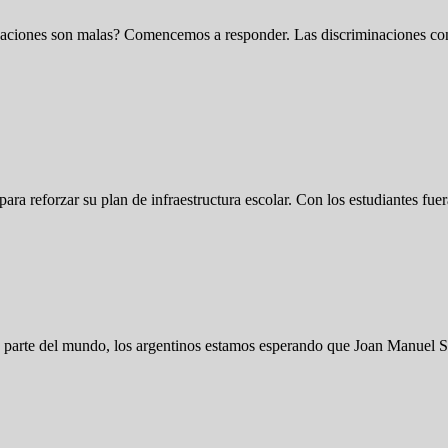
inaciones son malas? Comencemos a responder. Las discriminaciones cond
 para reforzar su plan de infraestructura escolar. Con los estudiantes fu
na parte del mundo, los argentinos estamos esperando que Joan Manuel 