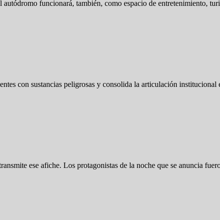
l autódromo funcionará, también, como espacio de entretenimiento, tur
entes con sustancias peligrosas y consolida la articulación institucional
 transmite ese afiche. Los protagonistas de la noche que se anuncia f