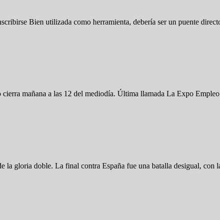
cribirse Bien utilizada como herramienta, debería ser un puente direc
 cierra mañana a las 12 del mediodía. Última llamada La Expo Empleo 
de la gloria doble. La final contra España fue una batalla desigual, con