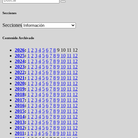
Secciones
Secciones
Contenido Archivado
2026
:
1
2
3
4
5
6
7
8
9
10
11
12
2025
:
1
2
3
4
5
6
7
8
9
10
11
12
2024
:
1
2
3
4
5
6
7
8
9
10
11
12
2023
:
1
2
3
4
5
6
7
8
9
10
11
12
2022
:
1
2
3
4
5
6
7
8
9
10
11
12
2021
:
1
2
3
4
5
6
7
8
9
10
11
12
2020
:
1
2
3
4
5
6
7
8
9
10
11
12
2019
:
1
2
3
4
5
6
7
8
9
10
11
12
2018
:
1
2
3
4
5
6
7
8
9
10
11
12
2017
:
1
2
3
4
5
6
7
8
9
10
11
12
2016
:
1
2
3
4
5
6
7
8
9
10
11
12
2015
:
1
2
3
4
5
6
7
8
9
10
11
12
2014
:
1
2
3
4
5
6
7
8
9
10
11
12
2013
:
1
2
3
4
5
6
7
8
9
10
11
12
2012
:
1
2
3
4
5
6
7
8
9
10
11
12
2011
:
1
2
3
4
5
6
7
8
9
10
11
12