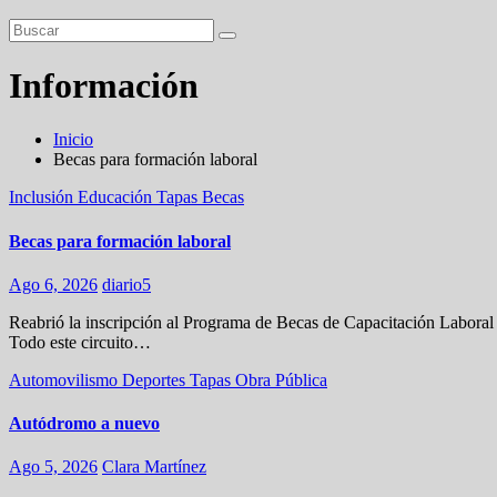
Información
Inicio
Becas para formación laboral
Inclusión
Educación
Tapas
Becas
Becas para formación laboral
Ago 6, 2026
diario5
Reabrió la inscripción al Programa de Becas de Capacitación Laboral 
Todo este circuito…
Automovilismo
Deportes
Tapas
Obra Pública
Autódromo a nuevo
Ago 5, 2026
Clara Martínez