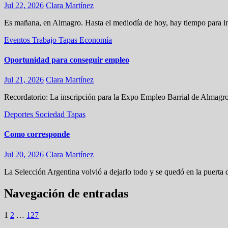
Jul 22, 2026
Clara Martínez
Es mañana, en Almagro. Hasta el mediodía de hoy, hay tiempo para ins
Eventos
Trabajo
Tapas
Economía
Oportunidad para conseguir empleo
Jul 21, 2026
Clara Martínez
Recordatorio: La inscripción para la Expo Empleo Barrial de Almagro
Deportes
Sociedad
Tapas
Como corresponde
Jul 20, 2026
Clara Martínez
La Selección Argentina volvió a dejarlo todo y se quedó en la puerta 
Navegación de entradas
1
2
…
127