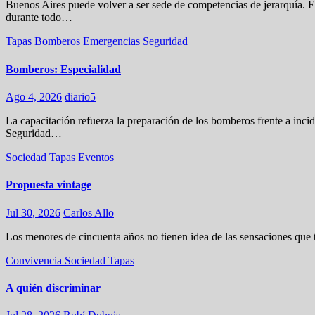
Buenos Aires puede volver a ser sede de competencias de jerarquía. E
durante todo…
Tapas
Bomberos
Emergencias
Seguridad
Bomberos: Especialidad
Ago 4, 2026
diario5
La capacitación refuerza la preparación de los bomberos frente a incid
Seguridad…
Sociedad
Tapas
Eventos
Propuesta vintage
Jul 30, 2026
Carlos Allo
Los menores de cincuenta años no tienen idea de las sensaciones que
Convivencia
Sociedad
Tapas
A quién discriminar