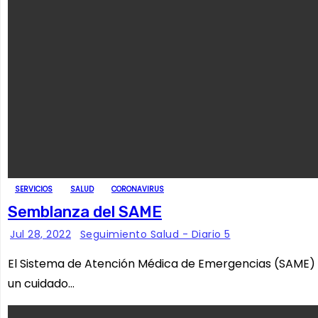
SERVICIOS
SALUD
CORONAVIRUS
Semblanza del SAME
Jul 28, 2022
Seguimiento Salud - Diario 5
El Sistema de Atención Médica de Emergencias (SAME) de
un cuidado…