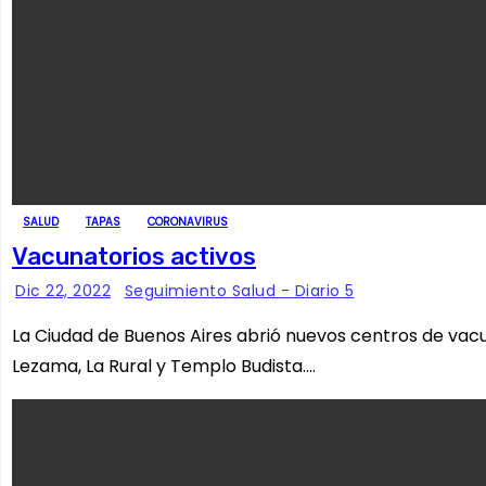
SALUD
TAPAS
CORONAVIRUS
Vacunatorios activos
Dic 22, 2022
Seguimiento Salud - Diario 5
La Ciudad de Buenos Aires abrió nuevos centros de vacu
Lezama, La Rural y Templo Budista.…