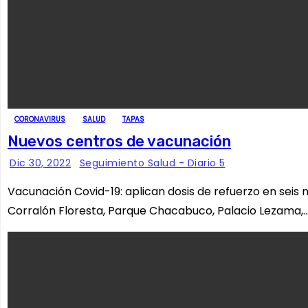
CORONAVIRUS
SALUD
TAPAS
Nuevos centros de vacunación
Dic 30, 2022
Seguimiento Salud - Diario 5
Vacunación Covid-19: aplican dosis de refuerzo en seis
Corralón Floresta, Parque Chacabuco, Palacio Lezama,