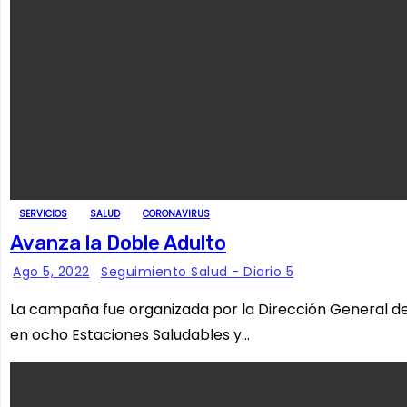
SERVICIOS
SALUD
CORONAVIRUS
Avanza la Doble Adulto
Ago 5, 2022
Seguimiento Salud - Diario 5
La campaña fue organizada por la Dirección General de P
en ocho Estaciones Saludables y…