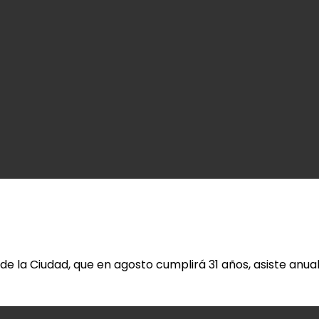
 la Ciudad, que en agosto cumplirá 31 años, asiste anua