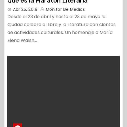
Qué es la Maratón Literaria
Abr 25, 2019
Monitor De Medios
Desde el 23 de abril y hasta el 23 de mayo la
Ciudad celebra el libro y la literatura con cientos
de actividades culturales. Un homenaje a María
Elena Walsh…