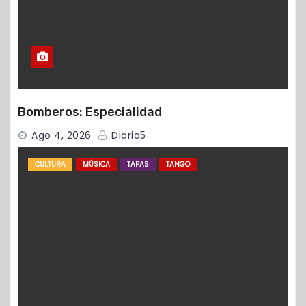
Bomberos: Especialidad
Ago 4, 2026
Diario5
CULTURA
MÚSICA
TAPAS
TANGO