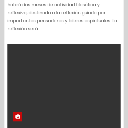
habrá dos meses de actividad filosófica y
reflexiva, destinada a la reflexión guiada por
importantes pensadores y lideres espirituales. La
reflexión será…