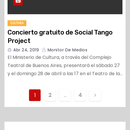
CULTURA
Concierto gratuito de Social Tango
Project
Abr 24, 2019
Monitor De Medios
El Ministerio de Cultura, a través del Complejo
Teatral de Buenos Aires, presentará el sábado 27
y el domingo 28 de abril a las 17 en el Teatro de la…
N
1
2
…
4
a
v