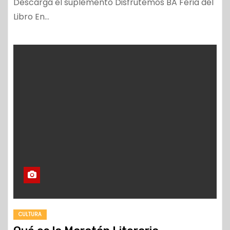
Descargá el suplemento Disfrutemos BA Feria del
Libro En…
CULTURA