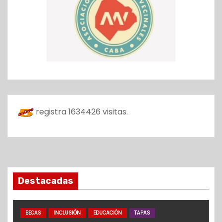
registra
1634426
visitas.
Destacadas
BECAS
INCLUSIÓN
EDUCACIÓN
TAPAS