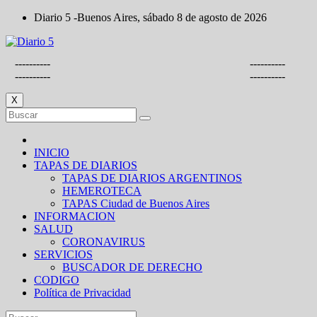
Saltar
Diario 5 -Buenos Aires, sábado 8 de agosto de 2026
al
contenido
----------
----------
----------
----------
X
INICIO
TAPAS DE DIARIOS
TAPAS DE DIARIOS ARGENTINOS
HEMEROTECA
TAPAS Ciudad de Buenos Aires
INFORMACION
SALUD
CORONAVIRUS
SERVICIOS
BUSCADOR DE DERECHO
CODIGO
Política de Privacidad