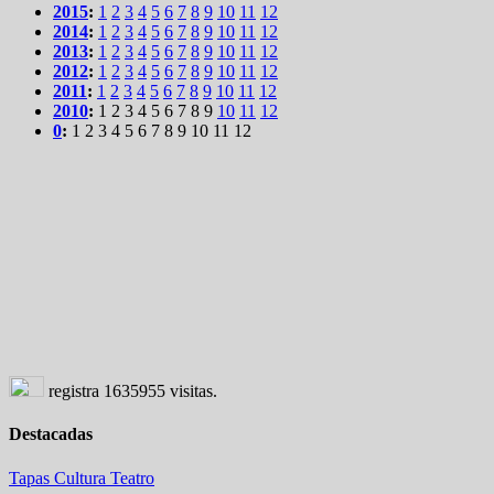
2015
:
1
2
3
4
5
6
7
8
9
10
11
12
2014
:
1
2
3
4
5
6
7
8
9
10
11
12
2013
:
1
2
3
4
5
6
7
8
9
10
11
12
2012
:
1
2
3
4
5
6
7
8
9
10
11
12
2011
:
1
2
3
4
5
6
7
8
9
10
11
12
2010
:
1
2
3
4
5
6
7
8
9
10
11
12
0
:
1
2
3
4
5
6
7
8
9
10
11
12
registra
1635955
visitas.
Destacadas
Tapas
Cultura
Teatro