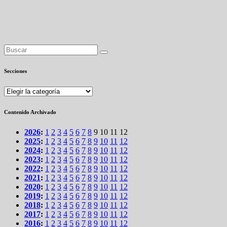
Secciones
Secciones
Contenido Archivado
2026
:
1
2
3
4
5
6
7
8
9
10
11
12
2025
:
1
2
3
4
5
6
7
8
9
10
11
12
2024
:
1
2
3
4
5
6
7
8
9
10
11
12
2023
:
1
2
3
4
5
6
7
8
9
10
11
12
2022
:
1
2
3
4
5
6
7
8
9
10
11
12
2021
:
1
2
3
4
5
6
7
8
9
10
11
12
2020
:
1
2
3
4
5
6
7
8
9
10
11
12
2019
:
1
2
3
4
5
6
7
8
9
10
11
12
2018
:
1
2
3
4
5
6
7
8
9
10
11
12
2017
:
1
2
3
4
5
6
7
8
9
10
11
12
2016
:
1
2
3
4
5
6
7
8
9
10
11
12