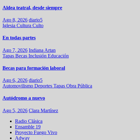
Aldea teatral, desde siempre
Ago 8, 2026
diario5
Iglesia
Cultura
Culto
En todas partes
Ago 7, 2026
Indiana Artan
Tapas
Becas
Inclusión
Educación
Becas para formación laboral
Ago 6, 2026
diario5
Automovilismo
Deportes
Tapas
Obra Pública
Autódromo a nuevo
Ago 5, 2026
Clara Martínez
Radio Clásica
Ensamble 19
Proyecto Fuego Vivo
Adway