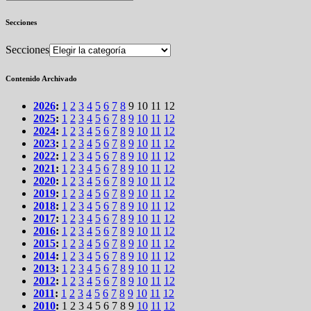
Secciones
Secciones
Contenido Archivado
2026
:
1
2
3
4
5
6
7
8
9
10
11
12
2025
:
1
2
3
4
5
6
7
8
9
10
11
12
2024
:
1
2
3
4
5
6
7
8
9
10
11
12
2023
:
1
2
3
4
5
6
7
8
9
10
11
12
2022
:
1
2
3
4
5
6
7
8
9
10
11
12
2021
:
1
2
3
4
5
6
7
8
9
10
11
12
2020
:
1
2
3
4
5
6
7
8
9
10
11
12
2019
:
1
2
3
4
5
6
7
8
9
10
11
12
2018
:
1
2
3
4
5
6
7
8
9
10
11
12
2017
:
1
2
3
4
5
6
7
8
9
10
11
12
2016
:
1
2
3
4
5
6
7
8
9
10
11
12
2015
:
1
2
3
4
5
6
7
8
9
10
11
12
2014
:
1
2
3
4
5
6
7
8
9
10
11
12
2013
:
1
2
3
4
5
6
7
8
9
10
11
12
2012
:
1
2
3
4
5
6
7
8
9
10
11
12
2011
:
1
2
3
4
5
6
7
8
9
10
11
12
2010
:
1
2
3
4
5
6
7
8
9
10
11
12