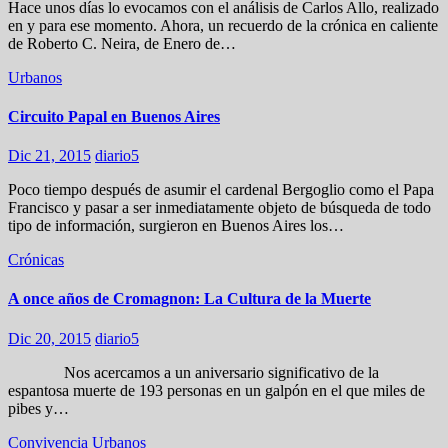
Hace unos días lo evocamos con el análisis de Carlos Allo, realizado
en y para ese momento. Ahora, un recuerdo de la crónica en caliente
de Roberto C. Neira, de Enero de…
Urbanos
Circuito Papal en Buenos Aires
Dic 21, 2015
diario5
Poco tiempo después de asumir el cardenal Bergoglio como el Papa
Francisco y pasar a ser inmediatamente objeto de búsqueda de todo
tipo de información, surgieron en Buenos Aires los…
Crónicas
A once años de Cromagnon: La Cultura de la Muerte
Dic 20, 2015
diario5
Nos acercamos a un aniversario significativo de la
espantosa muerte de 193 personas en un galpón en el que miles de
pibes y…
Convivencia
Urbanos