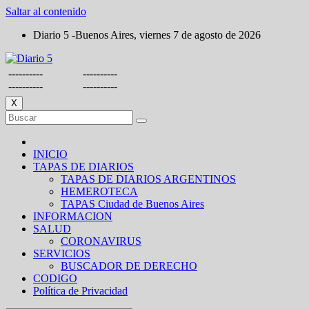
Saltar al contenido
Diario 5 -Buenos Aires, viernes 7 de agosto de 2026
----------
----------
----------
----------
X
INICIO
TAPAS DE DIARIOS
TAPAS DE DIARIOS ARGENTINOS
HEMEROTECA
TAPAS Ciudad de Buenos Aires
INFORMACION
SALUD
CORONAVIRUS
SERVICIOS
BUSCADOR DE DERECHO
CODIGO
Política de Privacidad