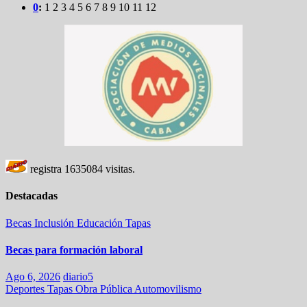
0
:
1
2
3
4
5
6
7
8
9
10
11
12
registra
1635084
visitas.
Destacadas
Becas
Inclusión
Educación
Tapas
Becas para formación laboral
Ago 6, 2026
diario5
Deportes
Tapas
Obra Pública
Automovilismo