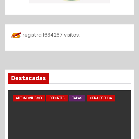
registra
1634267
visitas.
Destacadas
AUTOMOVILISMO
DEPORTES
TAPAS
OBRA PÚBLICA