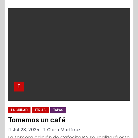
LA CIUDAD
FERIAS
TAPAS
Tomemos un café
Jul 23, 2025
Clara Martínez
La tercera edición de Cafecito BA se realizará este