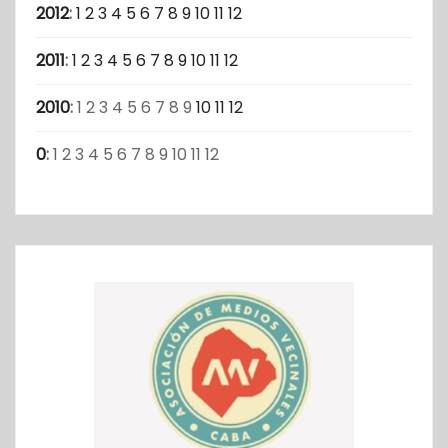
2012
:
1
2
3
4
5
6
7
8
9
10
11
12
2011
:
1
2
3
4
5
6
7
8
9
10
11
12
2010
:
1
2
3
4
5
6
7
8
9
10
11
12
0
:
1
2
3
4
5
6
7
8
9
10
11
12