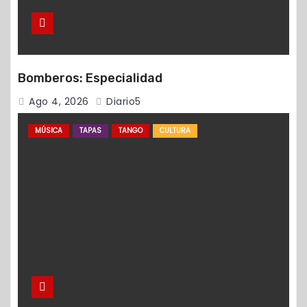
Bomberos: Especialidad
Ago 4, 2026
Diario5
MÚSICA
TAPAS
TANGO
CULTURA