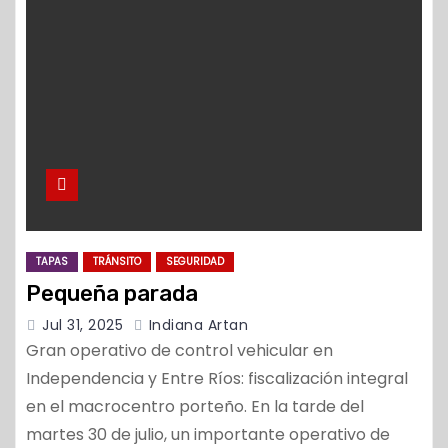
o
TAPAS
TRÁNSITO
SEGURIDAD
Pequeña parada
Jul 31, 2025
Indiana Artan
Gran operativo de control vehicular en
Independencia y Entre Ríos: fiscalización integral
en el macrocentro porteño. En la tarde del
martes 30 de julio, un importante operativo de