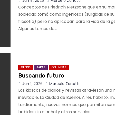
Jun 9, 2026
Marcelo Zanotti
Conceptos de Friedrich Nietzsche que en su m
sociedad tomó como ingeniosas (surgidas de su
filosofía) pero no aplicaban para la vida de la g
Algunos temas de…
MEDIOS
TAPAS
COLUMNAS
Buscando futuro
Jun 1, 2026
Marcelo Zanotti
Los kioscos de diarios y revistas atraviesan una
inevitable. La Ciudad de Buenos Aires habilitó, m
tardíamente, nuevas normas que permiten sum
bebidas sin alcohol y otros servicios.…