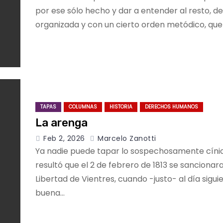
por ese sólo hecho y dar a entender al resto, 
organizada y con un cierto orden metódico, qu
TAPAS
COLUMNAS
HISTORIA
DERECHOS HUMANOS
La arenga
Feb 2, 2026
Marcelo Zanotti
Ya nadie puede tapar lo sospechosamente cíni
resultó que el 2 de febrero de 1813 se sancionara
Libertad de Vientres, cuando -justo- al día sigui
buena…