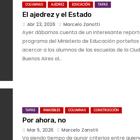
COLUMNAS
AJEDREZ
EDUCACIÓN
TAPAS
El ajedrez y el Estado
Abr 23, 2026
Marcelo Zanotti
Ayer dábamos cuenta de un interesante report
programa del Ministerio de Educación porteños
acercar a los alumnos de las escuelas de la Ciu
Buenos Aires al…
TAPAS
INMUEBLES
COLUMNAS
CONSTRUCCIÓN
Por ahora, no
Mar 5, 2026
Marcelo Zanotti
Va siendo tiempo de aunar criterios entre quie