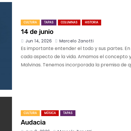
CULTURA
TAPAS
COLUMNAS
HISTORIA
14 de junio
Jun 14, 2026
Marcelo Zanotti
Es importante entender el todo y sus partes. En
cada aspecto de la vida. Amamos el concepto y
Malvinas. Tenemos incorporada la premisa de q
CULTURA
MÚSICA
TAPAS
Audacia