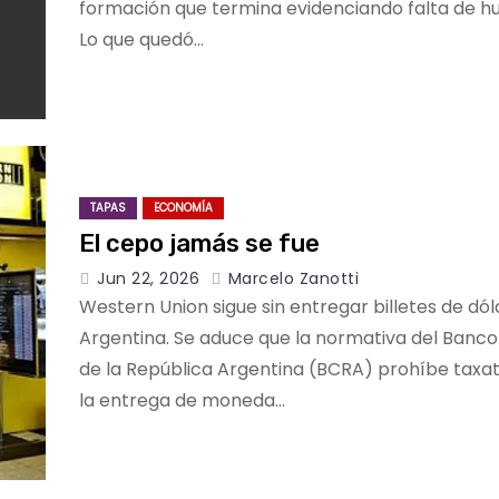
formación que termina evidenciando falta de h
Lo que quedó…
TAPAS
ECONOMÍA
El cepo jamás se fue
Jun 22, 2026
Marcelo Zanotti
Western Union sigue sin entregar billetes de dól
Argentina. Se aduce que la normativa del Banco
de la República Argentina (BCRA) prohíbe tax
la entrega de moneda…