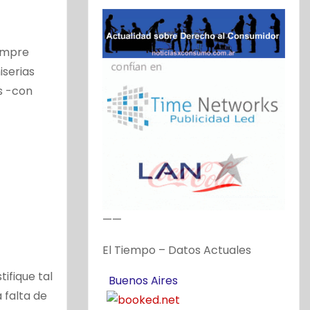
iempre
iserias
s -con
——
El Tiempo – Datos Actuales
tifique tal
Buenos Aires
 falta de