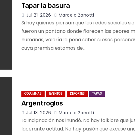
Tapar la basura
Jul 21, 2026
Marcelo Zanotti
Si hay quienes piensan que las redes sociales s
fueron un pantano donde florecen las peores m
humanas, valdría la pena saber si esas persona
cuya premisa estamos de…
COLUMNAS
EVENTOS
DEPORTES
TAPAS
Argentroglos
Jul 13, 2026
Marcelo Zanotti
La indignación nos inundó. No hay folklore que jus
lacerante actitud. No hay pasión que excuse una