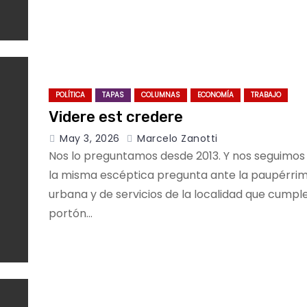
POLÍTICA
TAPAS
COLUMNAS
ECONOMÍA
TRABAJO
Videre est credere
May 3, 2026
Marcelo Zanotti
Nos lo preguntamos desde 2013. Y nos seguimos
la misma escéptica pregunta ante la paupérrim
urbana y de servicios de la localidad que cumple
portón…