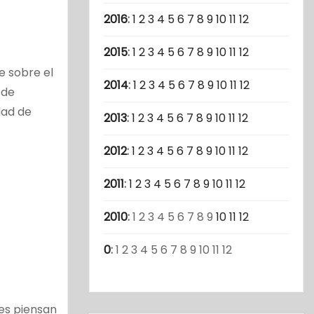
2016
:
1
2
3
4
5
6
7
8
9
10
11
12
2015
:
1
2
3
4
5
6
7
8
9
10
11
12
e sobre el
2014
:
1
2
3
4
5
6
7
8
9
10
11
12
 de
dad de
2013
:
1
2
3
4
5
6
7
8
9
10
11
12
2012
:
1
2
3
4
5
6
7
8
9
10
11
12
2011
:
1
2
3
4
5
6
7
8
9
10
11
12
2010
:
1
2
3
4
5
6
7
8
9
10
11
12
0
:
1
2
3
4
5
6
7
8
9
10
11
12
nes piensan