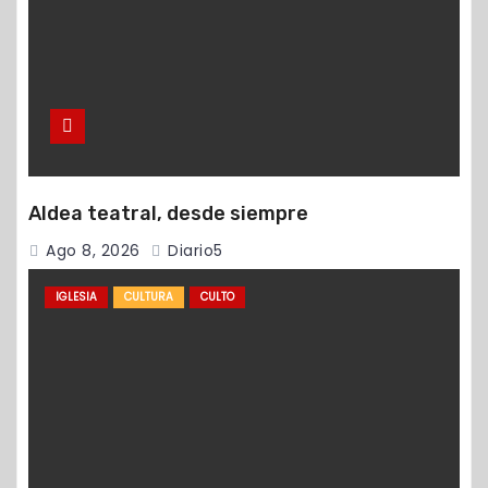
Aldea teatral, desde siempre
Ago 8, 2026
Diario5
IGLESIA
CULTURA
CULTO