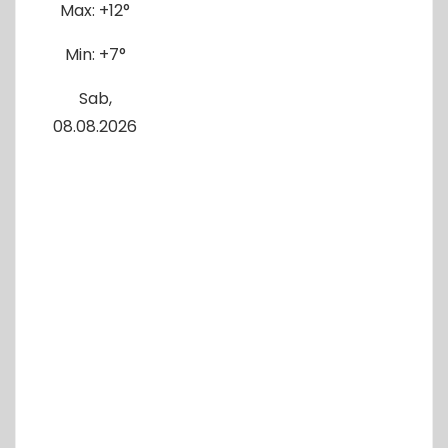
Max:
+
12°
Min:
+
7°
Sab,
08.08.2026