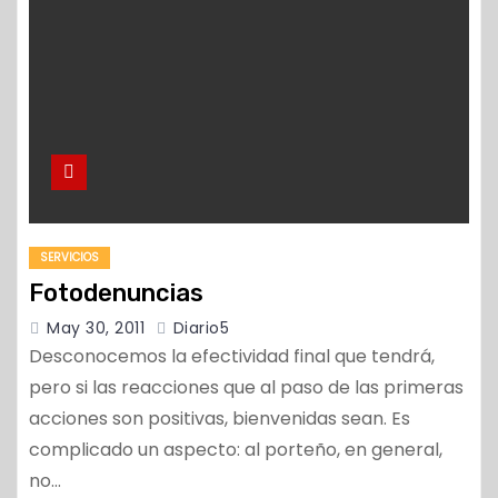
o
SERVICIOS
Fotodenuncias
May 30, 2011
Diario5
Desconocemos la efectividad final que tendrá,
pero si las reacciones que al paso de las primeras
acciones son positivas, bienvenidas sean. Es
complicado un aspecto: al porteño, en general,
no…