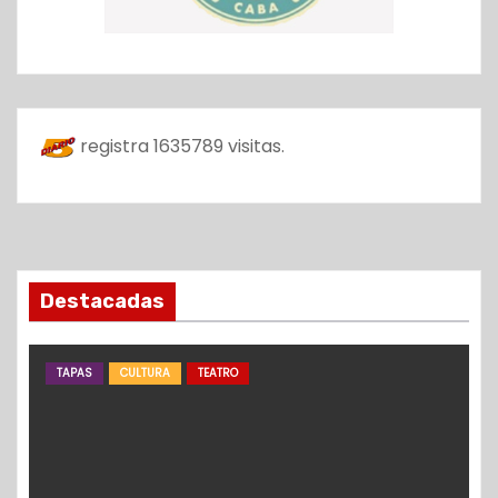
registra
1635789
visitas.
Destacadas
TAPAS
CULTURA
TEATRO