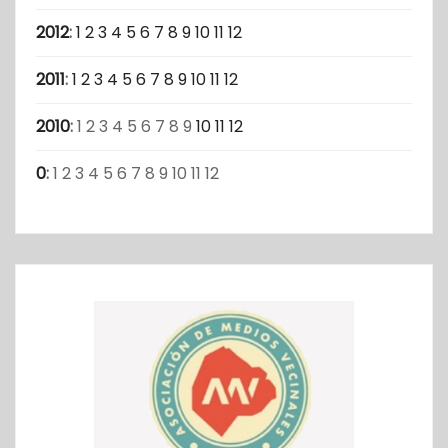
2012
:
1
2
3
4
5
6
7
8
9
10
11
12
2011
:
1
2
3
4
5
6
7
8
9
10
11
12
2010
:
1
2
3
4
5
6
7
8
9
10
11
12
0
:
1
2
3
4
5
6
7
8
9
10
11
12