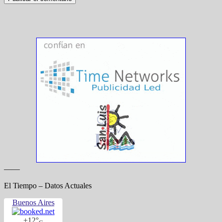
——
El Tiempo – Datos Actuales
Buenos Aires
+
12°