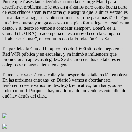
Puede que frases tan categóricas como la de Jorge Macri para
describir el problema no le gusten a algunos pero como buena parte
de esos críticos aman la máxima que asegura que la única verdad es
la realidad», a tragar el sapito con mostaza, que pasa más fácil: “Que
un chico apueste y tenga acceso a una plataforma legal o ilegal es un
delito. Y al delito lo vamos a combatir siempre”. Lotería de la
Ciudad (LOTBA) lo acompaña en esta movida con la campaña
“Hablar es Ganar”, en conjunto con la Fundación CasaSan.
En paralelo, la Ciudad bloqueó más de 1.600 sitios de juego en la
Red WiFi pública y en escuelas, y ya intimó a influencers que
promocionan apuestas ilegales. Se dictaron cientos de talleres en
colegios y se puso el tema en agenda.
El mensaje ya está en la calle y la inesperada batalla recién empieza.
En las próximas entregas, en Diario5 vamos a abordar este
fenómeno desde varios frentes: legal, educativo, familiar y, sobre
todo, cultural. Porque si hay una forma de prevenir, es entendiendo
qué hay detrás del click.