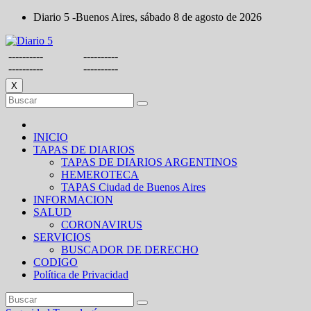
Saltar
Diario 5 -Buenos Aires, sábado 8 de agosto de 2026
al
contenido
----------
----------
----------
----------
X
INICIO
TAPAS DE DIARIOS
TAPAS DE DIARIOS ARGENTINOS
HEMEROTECA
TAPAS Ciudad de Buenos Aires
INFORMACION
SALUD
CORONAVIRUS
SERVICIOS
BUSCADOR DE DERECHO
CODIGO
Política de Privacidad