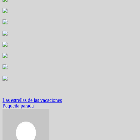
Navegación
Las estrellas de las vacaciones
Pequeña parada
de
entradas