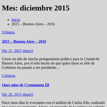
Mes:
diciembre 2015
Inicio
2015 – Buenos Aires – 2016
Urbanos
2015 – Buenos Aires – 2016
Dic 31, 2015
diario5
Cierra un año de mucho protagonismo político para la Ciudad de
Buenos Aires, por el sólo hecho de que quien fuera su Jefe de
Gobierno ha pasado a ser presidente…
Crónicas
Once años de Cromagnon III
Dic 29, 2015
diario5
Hace unos días lo evocamos con el análisis de Carlos Allo, realizado
en y para ese momento. Ahora, un recuerdo de la crónica en caliente