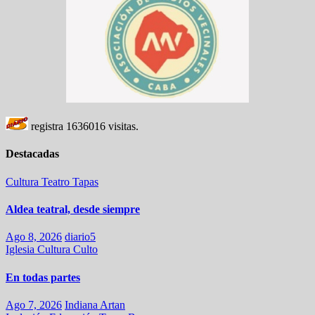
registra
1636016
visitas.
Destacadas
Cultura
Teatro
Tapas
Aldea teatral, desde siempre
Ago 8, 2026
diario5
Iglesia
Cultura
Culto
En todas partes
Ago 7, 2026
Indiana Artan