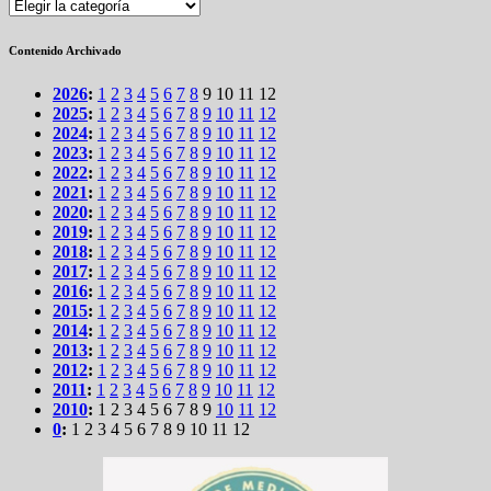
Secciones
Contenido Archivado
2026
:
1
2
3
4
5
6
7
8
9
10
11
12
2025
:
1
2
3
4
5
6
7
8
9
10
11
12
2024
:
1
2
3
4
5
6
7
8
9
10
11
12
2023
:
1
2
3
4
5
6
7
8
9
10
11
12
2022
:
1
2
3
4
5
6
7
8
9
10
11
12
2021
:
1
2
3
4
5
6
7
8
9
10
11
12
2020
:
1
2
3
4
5
6
7
8
9
10
11
12
2019
:
1
2
3
4
5
6
7
8
9
10
11
12
2018
:
1
2
3
4
5
6
7
8
9
10
11
12
2017
:
1
2
3
4
5
6
7
8
9
10
11
12
2016
:
1
2
3
4
5
6
7
8
9
10
11
12
2015
:
1
2
3
4
5
6
7
8
9
10
11
12
2014
:
1
2
3
4
5
6
7
8
9
10
11
12
2013
:
1
2
3
4
5
6
7
8
9
10
11
12
2012
:
1
2
3
4
5
6
7
8
9
10
11
12
2011
:
1
2
3
4
5
6
7
8
9
10
11
12
2010
:
1
2
3
4
5
6
7
8
9
10
11
12
0
:
1
2
3
4
5
6
7
8
9
10
11
12