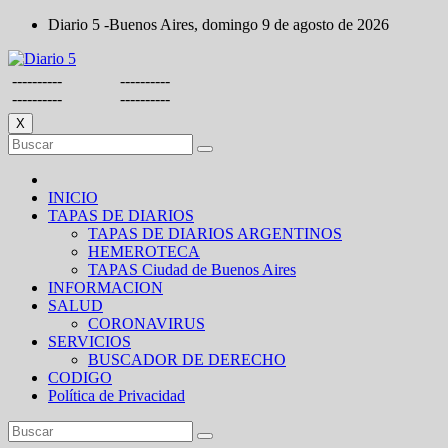
Saltar
Diario 5 -Buenos Aires, domingo 9 de agosto de 2026
al
contenido
----------
----------
----------
----------
X
INICIO
TAPAS DE DIARIOS
TAPAS DE DIARIOS ARGENTINOS
HEMEROTECA
TAPAS Ciudad de Buenos Aires
INFORMACION
SALUD
CORONAVIRUS
SERVICIOS
BUSCADOR DE DERECHO
CODIGO
Política de Privacidad