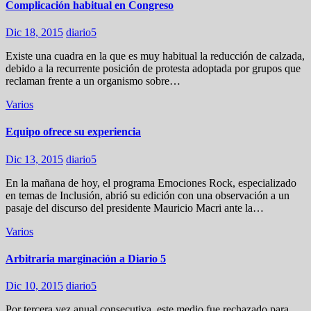
Complicación habitual en Congreso
Dic 18, 2015
diario5
Existe una cuadra en la que es muy habitual la reducción de calzada,
debido a la recurrente posición de protesta adoptada por grupos que
reclaman frente a un organismo sobre…
Varios
Equipo ofrece su experiencia
Dic 13, 2015
diario5
En la mañana de hoy, el programa Emociones Rock, especializado
en temas de Inclusión, abrió su edición con una observación a un
pasaje del discurso del presidente Mauricio Macri ante la…
Varios
Arbitraria marginación a Diario 5
Dic 10, 2015
diario5
Por tercera vez anual consecutiva, este medio fue rechazado para