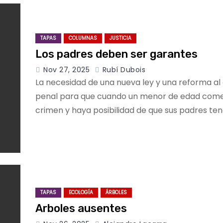
TAPAS
COLUMNAS
JUSTICIA
Los padres deben ser garantes
Nov 27, 2025
Rubí Dubois
La necesidad de una nueva ley y una reforma al
penal para que cuando un menor de edad com
crimen y haya posibilidad de que sus padres te
TAPAS
ECOLOGÍA
ÁRBOLES
Arboles ausentes