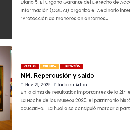
Diario 5. El Órgano Garante del Derecho de Acc
Información (OGDAI) organizó el webinario inte
“Protección de menores en entornos…
MUSEOS
CULTURA
EDUCACIÓN
NM: Repercusión y saldo
Nov 21, 2025
Indiana Artan
En la cima de resultados importantes de la 21.ª 
La Noche de los Museos 2025, el patrimonio hist
educativo. La huella se consiguió marcar a part