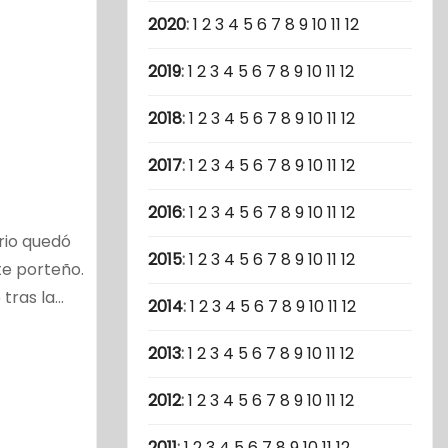
2020
:
1
2
3
4
5
6
7
8
9
10
11
12
2019
:
1
2
3
4
5
6
7
8
9
10
11
12
2018
:
1
2
3
4
5
6
7
8
9
10
11
12
2017
:
1
2
3
4
5
6
7
8
9
10
11
12
2016
:
1
2
3
4
5
6
7
8
9
10
11
12
rio quedó
2015
:
1
2
3
4
5
6
7
8
9
10
11
12
e porteño.
 tras la…
2014
:
1
2
3
4
5
6
7
8
9
10
11
12
2013
:
1
2
3
4
5
6
7
8
9
10
11
12
2012
:
1
2
3
4
5
6
7
8
9
10
11
12
2011
:
1
2
3
4
5
6
7
8
9
10
11
12