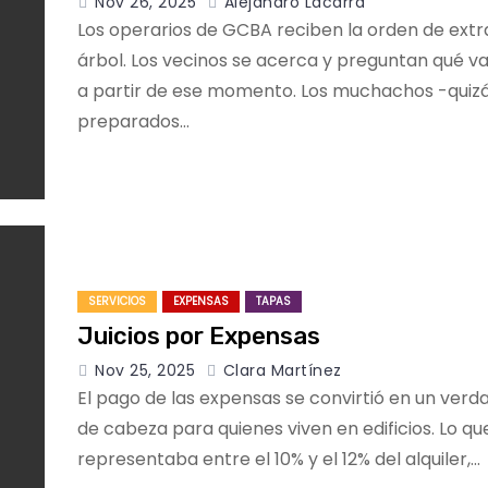
Nov 26, 2025
Alejandro Lacarra
Los operarios de GCBA reciben la orden de extr
árbol. Los vecinos se acerca y preguntan qué v
a partir de ese momento. Los muchachos -quiz
preparados…
SERVICIOS
EXPENSAS
TAPAS
Juicios por Expensas
Nov 25, 2025
Clara Martínez
El pago de las expensas se convirtió en un verd
de cabeza para quienes viven en edificios. Lo qu
representaba entre el 10% y el 12% del alquiler,…