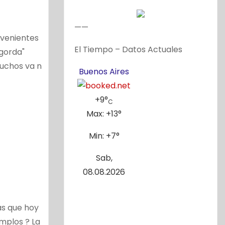
——
nvenientes
El Tiempo – Datos Actuales
 gorda"
uchos va n
Buenos Aires
+
9°
C
Max:
+
13°
Min:
+
7°
Sab,
08.08.2026
as que hoy
mplos ? La