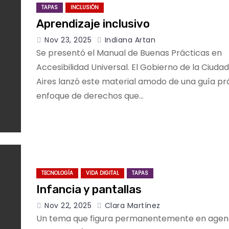
TAPAS
INCLUSIÓN
Aprendizaje inclusivo
Nov 23, 2025
Indiana Artan
Se presentó el Manual de Buenas Prácticas en
Accesibilidad Universal. El Gobierno de la Ciuda
Aires lanzó este material amodo de una guía pr
enfoque de derechos que…
TECNOLOGÍA
VIDA DIGITAL
TAPAS
Infancia y pantallas
Nov 22, 2025
Clara Martínez
Un tema que figura permanentemente en agen