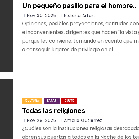
Un pequeño pasillo para el hombre…
Nov 30, 2025
Indiana Artan
Opiniones, posibles proyecciones, actitudes co
e inconvenientes, dirigentes que hacen "la vista
porque les conviene, tomando en cuenta que m
a conseguir lugares de privilegio en el…
CULTURA
TAPAS
CULTO
Todas las religiones
Nov 29, 2025
Amalia Gutiérrez
¿Cuáles son la instituciones religiosas destacad
abren sus puertas a todos en la Noche de los te