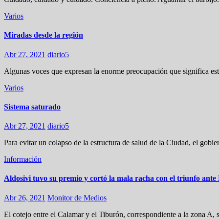
Varios
Miradas desde la región
Abr 27, 2021
diario5
Algunas voces que expresan la enorme preocupación que significa est
Varios
Sistema saturado
Abr 27, 2021
diario5
Para evitar un colapso de la estructura de salud de la Ciudad, el gobi
Información
Aldosivi tuvo su premio y cortó la mala racha con el triunfo ante
Abr 26, 2021
Monitor de Medios
El cotejo entre el Calamar y el Tiburón, correspondiente a la zona A