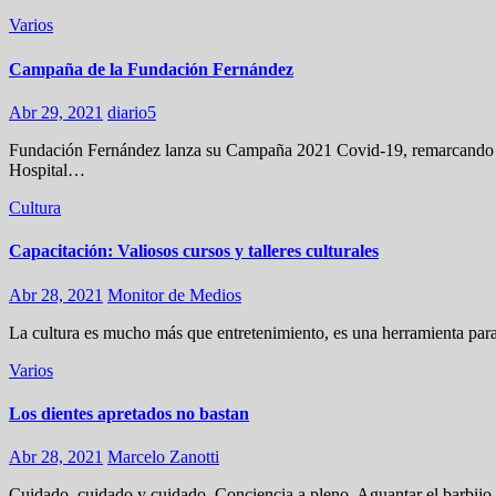
Varios
Campaña de la Fundación Fernández
Abr 29, 2021
diario5
Fundación Fernández lanza su Campaña 2021 Covid-19, remarcando que
Hospital…
Cultura
Capacitación: Valiosos cursos y talleres culturales
Abr 28, 2021
Monitor de Medios
La cultura es mucho más que entretenimiento, es una herramienta para 
Varios
Los dientes apretados no bastan
Abr 28, 2021
Marcelo Zanotti
Cuidado, cuidado y cuidado. Conciencia a pleno. Aguantar el barbijo.