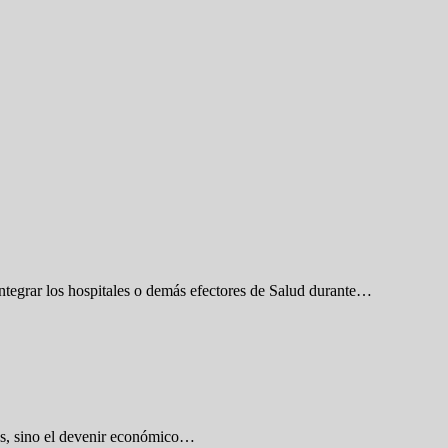
ntegrar los hospitales o demás efectores de Salud durante…
ías, sino el devenir económico…