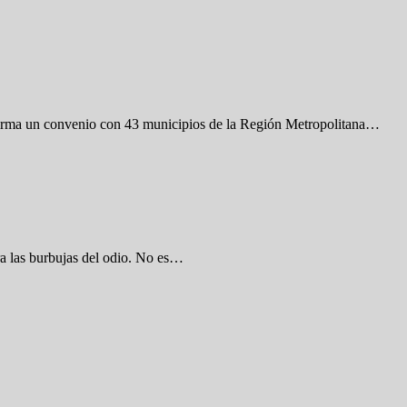
 firma un convenio con 43 municipios de la Región Metropolitana…
ra las burbujas del odio. No es…