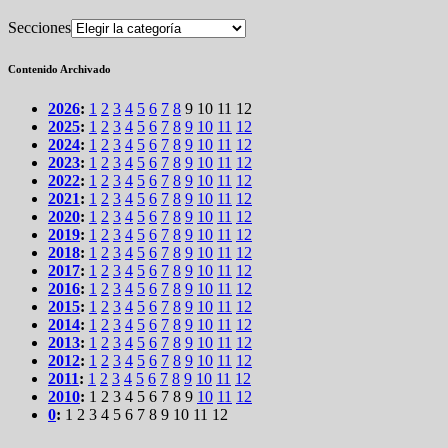
Secciones
Contenido Archivado
2026
:
1
2
3
4
5
6
7
8
9
10
11
12
2025
:
1
2
3
4
5
6
7
8
9
10
11
12
2024
:
1
2
3
4
5
6
7
8
9
10
11
12
2023
:
1
2
3
4
5
6
7
8
9
10
11
12
2022
:
1
2
3
4
5
6
7
8
9
10
11
12
2021
:
1
2
3
4
5
6
7
8
9
10
11
12
2020
:
1
2
3
4
5
6
7
8
9
10
11
12
2019
:
1
2
3
4
5
6
7
8
9
10
11
12
2018
:
1
2
3
4
5
6
7
8
9
10
11
12
2017
:
1
2
3
4
5
6
7
8
9
10
11
12
2016
:
1
2
3
4
5
6
7
8
9
10
11
12
2015
:
1
2
3
4
5
6
7
8
9
10
11
12
2014
:
1
2
3
4
5
6
7
8
9
10
11
12
2013
:
1
2
3
4
5
6
7
8
9
10
11
12
2012
:
1
2
3
4
5
6
7
8
9
10
11
12
2011
:
1
2
3
4
5
6
7
8
9
10
11
12
2010
:
1
2
3
4
5
6
7
8
9
10
11
12
0
:
1
2
3
4
5
6
7
8
9
10
11
12