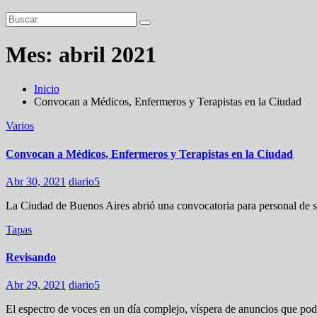
Mes:
abril 2021
Inicio
Convocan a Médicos, Enfermeros y Terapistas en la Ciudad
Varios
Convocan a Médicos, Enfermeros y Terapistas en la Ciudad
Abr 30, 2021
diario5
La Ciudad de Buenos Aires abrió una convocatoria para personal de s
Tapas
Revisando
Abr 29, 2021
diario5
El espectro de voces en un día complejo, víspera de anuncios que podr