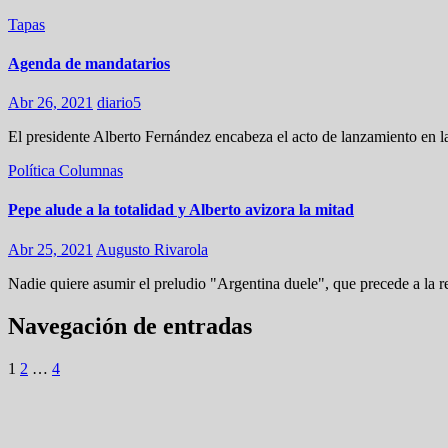
Tapas
Agenda de mandatarios
Abr 26, 2021
diario5
El presidente Alberto Fernández encabeza el acto de lanzamiento en
Política
Columnas
Pepe alude a la totalidad y Alberto avizora la mitad
Abr 25, 2021
Augusto Rivarola
Nadie quiere asumir el preludio "Argentina duele", que precede a la 
Navegación de entradas
1
2
…
4