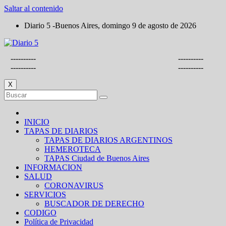
Saltar al contenido
Diario 5 -Buenos Aires, domingo 9 de agosto de 2026
----------
----------
----------
----------
X
INICIO
TAPAS DE DIARIOS
TAPAS DE DIARIOS ARGENTINOS
HEMEROTECA
TAPAS Ciudad de Buenos Aires
INFORMACION
SALUD
CORONAVIRUS
SERVICIOS
BUSCADOR DE DERECHO
CODIGO
Política de Privacidad