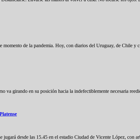
e momento de la pandemia. Hoy, con diarios del Uruguay, de Chile y c
erno va girando en su posición hacia la indefectiblemente necesaria ree
 Platense
, se jugará desde las 15.45 en el estadio Ciudad de Vicente López, con