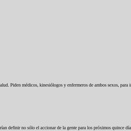
alud. Piden médicos, kinesiólogos y enfermeros de ambos sexos, para i
ían definir no sólo el accionar de la gente para los próximos quince d