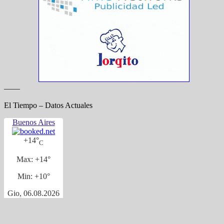
——
El Tiempo – Datos Actuales
Buenos Aires
+
14°
C
Max:
+
14°
Min:
+
10°
Gio, 06.08.2026