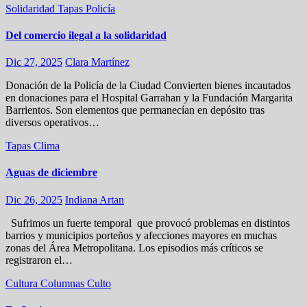
Solidaridad
Tapas
Policía
Del comercio ilegal a la solidaridad
Dic 27, 2025
Clara Martínez
Donación de la Policía de la Ciudad Convierten bienes incautados
en donaciones para el Hospital Garrahan y la Fundación Margarita
Barrientos. Son elementos que permanecían en depósito tras
diversos operativos…
Tapas
Clima
Aguas de diciembre
Dic 26, 2025
Indiana Artan
Sufrimos un fuerte temporal que provocó problemas en distintos
barrios y municipios porteños y afecciones mayores en muchas
zonas del Área Metropolitana. Los episodios más críticos se
registraron el…
Cultura
Columnas
Culto