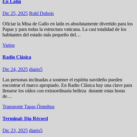
En Latín
Dic 25, 2025
Rubí Dubois
Oficiar la Misa de Gallo en latín es absolutamente divertido para los
Papas y para todas la estructura vaticana. La casi totalidad de los
habitantes del estado más pequeño del…
Varios
Radio Clásica
Dic 24, 2025
diario5
Las personas inclinadas a sostener el espíritu navideño pueden
encontrar el marco apropiado. En Radio Clásica hay una clave para
llenarse los oídos con extraordinaria belleza durante estas horas
de…
Transporte
Tapas
Ómnibus
Terminal: Día Récord
Dic 23, 2025
diario5