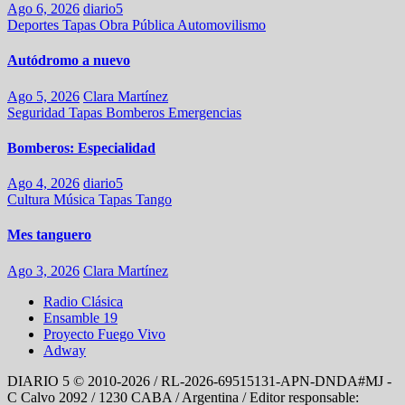
Ago 6, 2026
diario5
Deportes
Tapas
Obra Pública
Automovilismo
Autódromo a nuevo
Ago 5, 2026
Clara Martínez
Seguridad
Tapas
Bomberos
Emergencias
Bomberos: Especialidad
Ago 4, 2026
diario5
Cultura
Música
Tapas
Tango
Mes tanguero
Ago 3, 2026
Clara Martínez
Radio Clásica
Ensamble 19
Proyecto Fuego Vivo
Adway
DIARIO 5 © 2010-2026 / RL-2026-69515131-APN-DNDA#MJ -
C Calvo 2092 / 1230 CABA / Argentina / Editor responsable: