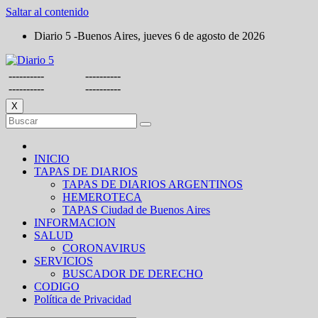
Saltar al contenido
Diario 5 -Buenos Aires, jueves 6 de agosto de 2026
----------
----------
----------
----------
X
INICIO
TAPAS DE DIARIOS
TAPAS DE DIARIOS ARGENTINOS
HEMEROTECA
TAPAS Ciudad de Buenos Aires
INFORMACION
SALUD
CORONAVIRUS
SERVICIOS
BUSCADOR DE DERECHO
CODIGO
Política de Privacidad