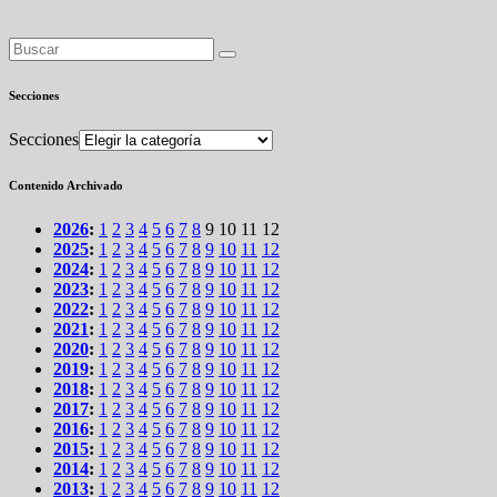
Secciones
Secciones
Contenido Archivado
2026
:
1
2
3
4
5
6
7
8
9
10
11
12
2025
:
1
2
3
4
5
6
7
8
9
10
11
12
2024
:
1
2
3
4
5
6
7
8
9
10
11
12
2023
:
1
2
3
4
5
6
7
8
9
10
11
12
2022
:
1
2
3
4
5
6
7
8
9
10
11
12
2021
:
1
2
3
4
5
6
7
8
9
10
11
12
2020
:
1
2
3
4
5
6
7
8
9
10
11
12
2019
:
1
2
3
4
5
6
7
8
9
10
11
12
2018
:
1
2
3
4
5
6
7
8
9
10
11
12
2017
:
1
2
3
4
5
6
7
8
9
10
11
12
2016
:
1
2
3
4
5
6
7
8
9
10
11
12
2015
:
1
2
3
4
5
6
7
8
9
10
11
12
2014
:
1
2
3
4
5
6
7
8
9
10
11
12
2013
:
1
2
3
4
5
6
7
8
9
10
11
12