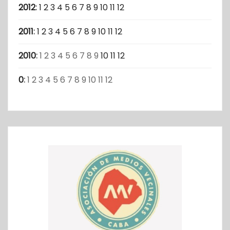
2012
:
1
2
3
4
5
6
7
8
9
10
11
12
2011
:
1
2
3
4
5
6
7
8
9
10
11
12
2010
:
1
2
3
4
5
6
7
8
9
10
11
12
0
:
1
2
3
4
5
6
7
8
9
10
11
12