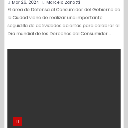
Mar 26, 2024
Marcelo Zanotti
El área de Defensa al Consumidor del Gobierno de
la Ciudad viene de realizar una importante
seguidilla de actividades abiertas para celebrar el
Día mundial de los Derechos del Consumidor.…