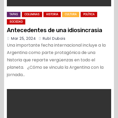
TAPAS
COLUMNAS
HISTORIA
CULTURA
POLÍTICA
SOCIEDAD
Antecedentes de una idiosincrasia
Mar 25, 2024
Rubí Dubois
Una importante fecha internacional incluye a la
Argentina como parte protagónica de una
historia que reparte vergüenzas en todo el
planeta. ¿Cómo se vincula la Argentina con la
jornada…