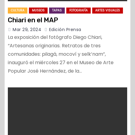
CULTURA
MUSEOS
TAPAS
FOTOGRAFÍA
ARTES VISUALES
Chiari en el MAP
Mar 29, 2024
Edición Prensa
La exposición del fotógrafo Diego Chiari,
“Artesanas originarias. Retratos de tres
comunidades: pilagá, mocoví y selk’nam”,
inauguró el miércoles 27 en el Museo de Arte
Popular José Hernández, de la…