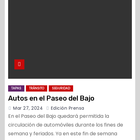
TAPAS
TRÁNSITO
SEGURIDAD
Autos en el Paseo del Bajo
Mar 27, 2024
Edición Prensa
En el Paseo del Bajo quedará permitida la
circulación de automóviles durante los fines de
semana y feriados. Ya en este fin de semana