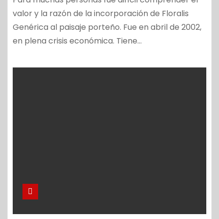
valor y la razón de la incorporación de Floralis
Genérica al paisaje porteño. Fue en abril de 2002,
en plena crisis económica. Tiene…