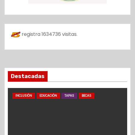
registra
1634736
visitas.
Destacadas
INCLUSIÓN
EDUCACIÓN
TAPAS
BECAS