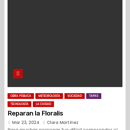
OBRA PÚBLICA
METEOROLOGÍA
SOCIEDAD
TAPAS
TECNOLOGÍA
LA CIUDAD
Reparan la Floralis
Mar 23, 2024
Clara Martínez
Para muchas personas fue difícil comprender el