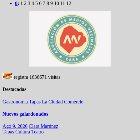
0
:
1
2
3
4
5
6
7
8
9
10
11
12
registra
1636671
visitas.
Destacadas
Gastronomía
Tapas
La Ciudad
Comercio
Nuevos galardonados
Ago 9, 2026
Clara Martínez
Tapas
Cultura
Teatro