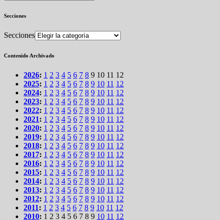
Secciones
Secciones
Contenido Archivado
2026
:
1
2
3
4
5
6
7
8
9
10
11
12
2025
:
1
2
3
4
5
6
7
8
9
10
11
12
2024
:
1
2
3
4
5
6
7
8
9
10
11
12
2023
:
1
2
3
4
5
6
7
8
9
10
11
12
2022
:
1
2
3
4
5
6
7
8
9
10
11
12
2021
:
1
2
3
4
5
6
7
8
9
10
11
12
2020
:
1
2
3
4
5
6
7
8
9
10
11
12
2019
:
1
2
3
4
5
6
7
8
9
10
11
12
2018
:
1
2
3
4
5
6
7
8
9
10
11
12
2017
:
1
2
3
4
5
6
7
8
9
10
11
12
2016
:
1
2
3
4
5
6
7
8
9
10
11
12
2015
:
1
2
3
4
5
6
7
8
9
10
11
12
2014
:
1
2
3
4
5
6
7
8
9
10
11
12
2013
:
1
2
3
4
5
6
7
8
9
10
11
12
2012
:
1
2
3
4
5
6
7
8
9
10
11
12
2011
:
1
2
3
4
5
6
7
8
9
10
11
12
2010
:
1
2
3
4
5
6
7
8
9
10
11
12