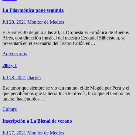
La Filarmónica pone segunda
Jul 28, 2021
Monitor de Medios
El viernes 30 de julio a las 20, la Orquesta Filarmónica de Buenos
Aires, con dirección musical del maestro Ezequiel Silberstein, se
presentará en el escenario del Teatro Colón en…
Aniversarios
200 y 1
Jul 28, 2021
diario5
Ese amor que siempre se vio tan mutuo, el de Magda por Perú y el
que percibíamos que la tierra Inca le ofrecía, hizo que el tiempo los
uniera, haciéndolos…
Cultura
Inscripción a La Bienal de verano
Jul 27, 2021
Monitor de Medios