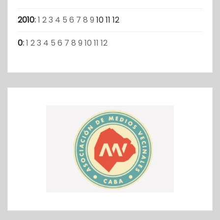
2010
:
1
2
3
4
5
6
7
8
9
10
11
12
0
:
1
2
3
4
5
6
7
8
9
10
11
12