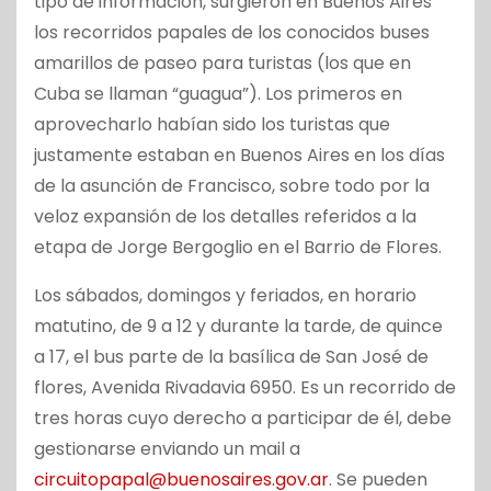
tipo de información, surgieron en Buenos Aires
los recorridos papales de los conocidos buses
amarillos de paseo para turistas (los que en
Cuba se llaman “guagua”). Los primeros en
aprovecharlo habían sido los turistas que
justamente estaban en Buenos Aires en los días
de la asunción de Francisco, sobre todo por la
veloz expansión de los detalles referidos a la
etapa de Jorge Bergoglio en el Barrio de Flores.
Los sábados, domingos y feriados, en horario
matutino, de 9 a 12 y durante la tarde, de quince
a 17, el bus parte de la basílica de San José de
flores, Avenida Rivadavia 6950. Es un recorrido de
tres horas cuyo derecho a participar de él, debe
gestionarse enviando un mail a
circuitopapal@buenosaires.gov.ar
. Se pueden