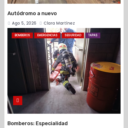
Autódromo a nuevo
Ago 5, 2026
Clara Martínez
BOMBEROS
EMERGENCIAS
SEGURIDAD
TAPAS
Bomberos: Especialidad