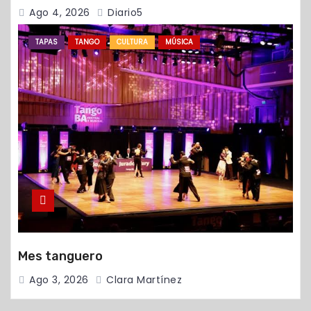
Ago 4, 2026
Diario5
TAPAS
TANGO
CULTURA
MÚSICA
Mes tanguero
Ago 3, 2026
Clara Martínez