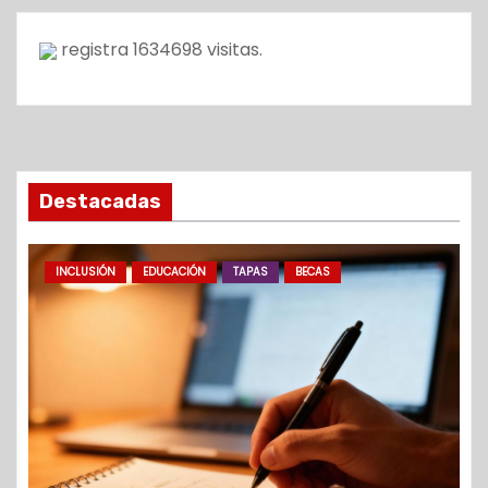
registra
1634698
visitas.
Destacadas
INCLUSIÓN
EDUCACIÓN
TAPAS
BECAS