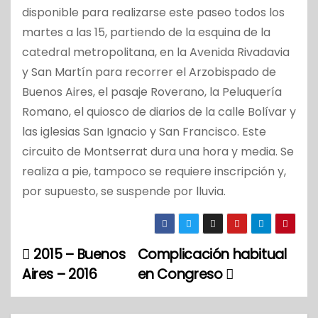
disponible para realizarse este paseo todos los
martes a las 15, partiendo de la esquina de la
catedral metropolitana, en la Avenida Rivadavia
y San Martín para recorrer el Arzobispado de
Buenos Aires, el pasaje Roverano, la Peluquería
Romano, el quiosco de diarios de la calle Bolívar y
las iglesias San Ignacio y San Francisco. Este
circuito de Montserrat dura una hora y media. Se
realiza a pie, tampoco se requiere inscripción y,
por supuesto, se suspende por lluvia.
2015 – Buenos
Complicación habitual
N
Aires – 2016
en Congreso
a