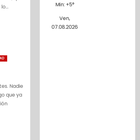
Min:
+
5°
 lo…
Ven,
07.08.2026
DAD
tes. Nadie
lgo que ya
ión