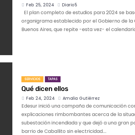
Feb 25, 2024
Diario5
El plan completo de estudios para 2024 se bas
organigrama establecido por el Gobierno de la
Buenos Aires, que repite -esta vez- el calendari
SERVICIOS
TAPAS
Qué dicen ellos
Feb 24, 2024
Amalia Gutiérrez
Edesur inició una campaña de comunicación co
explicaciones rimbombantes acerca de la situac
subestación incendiada y que dejó a una gran p
barrio de Caballito sin electricidad.…