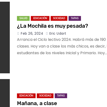
SALUD
EDUCACIÓN
SOCIEDAD
TAPAS
¿La Mochila es muy pesada?
Feb 26, 2024
Eric Udart
Arranca el Ciclo lectivo 2024. Habrá más de 190
clases. Hoy van a clase los más chicos, es decir, 
estudiantes de los niveles Inicial y Primario. Hoy…
EDUCACIÓN
SOCIEDAD
TAPAS
Mañana, a clase