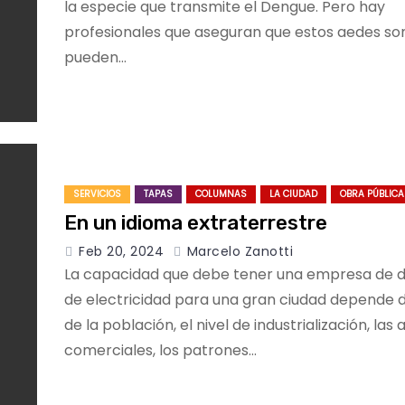
la especie que transmite el Dengue. Pero hay
profesionales que aseguran que estos aedes son
pueden…
SERVICIOS
TAPAS
COLUMNAS
LA CIUDAD
OBRA PÚBLICA
En un idioma extraterrestre
Feb 20, 2024
Marcelo Zanotti
La capacidad que debe tener una empresa de di
de electricidad para una gran ciudad depende 
de la población, el nivel de industrialización, las
comerciales, los patrones…