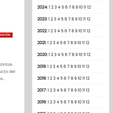
2024
:
1
2
3
4
5
6
7
8
9
10
11
12
2023
:
1
2
3
4
5
6
7
8
9
10
11
12
2022
:
1
2
3
4
5
6
7
8
9
10
11
12
IGACIÓN
2021
:
1
2
3
4
5
6
7
8
9
10
11
12
2020
:
1
2
3
4
5
6
7
8
9
10
11
12
stintas
2019
:
1
2
3
4
5
6
7
8
9
10
11
12
ucto del
2018
:
1
2
3
4
5
6
7
8
9
10
11
12
os…
2017
:
1
2
3
4
5
6
7
8
9
10
11
12
2016
:
1
2
3
4
5
6
7
8
9
10
11
12