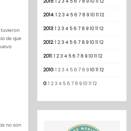
2015
:
1
2
3
4
5
6
7
8
9
10
11
12
2014
:
1
2
3
4
5
6
7
8
9
10
11
12
2013
:
1
2
3
4
5
6
7
8
9
10
11
12
 tuvieron
cia de que
2012
:
1
2
3
4
5
6
7
8
9
10
11
12
nueva
2011
:
1
2
3
4
5
6
7
8
9
10
11
12
2010
:
1
2
3
4
5
6
7
8
9
10
11
12
0
:
1
2
3
4
5
6
7
8
9
10
11
12
as no son