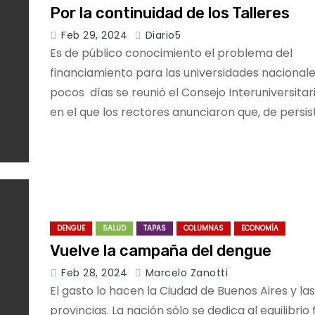
Por la continuidad de los Talleres
Feb 29, 2024
Diario5
Es de público conocimiento el problema del
financiamiento para las universidades nacional
pocos días se reunió el Consejo Interuniversitar
en el que los rectores anunciaron que, de persist
DENGUE
SALUD
TAPAS
COLUMNAS
ECONOMÍA
Vuelve la campaña del dengue
Feb 28, 2024
Marcelo Zanotti
El gasto lo hacen la Ciudad de Buenos Aires y las
provincias. La nación sólo se dedica al equilibrio 