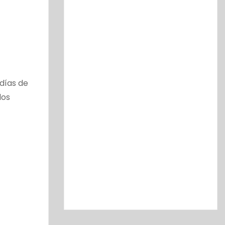
 días de
los