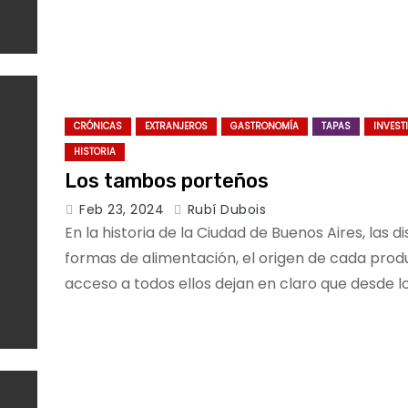
CRÓNICAS
EXTRANJEROS
GASTRONOMÍA
TAPAS
INVEST
HISTORIA
Los tambos porteños
Feb 23, 2024
Rubí Dubois
En la historia de la Ciudad de Buenos Aires, las di
formas de alimentación, el origen de cada prod
acceso a todos ellos dejan en claro que desde l