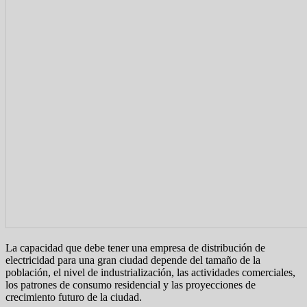
La capacidad que debe tener una empresa de distribución de
electricidad para una gran ciudad depende del tamaño de la
población, el nivel de industrialización, las actividades comerciales,
los patrones de consumo residencial y las proyecciones de
crecimiento futuro de la ciudad.