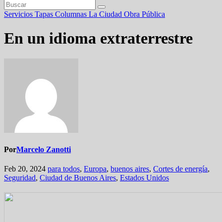
Servicios
Tapas
Columnas
La Ciudad
Obra Pública
En un idioma extraterrestre
Por
Marcelo Zanotti
Feb 20, 2024
para todos
,
Europa
,
buenos aires
,
Cortes de energía
,
Seguridad
,
Ciudad de Buenos Aires
,
Estados Unidos