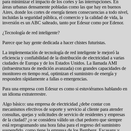
para minimizar el impacto de los cortes y las interrupciones. En
áreas urbanas densamente pobladas como las que hay en buenos
Aires, donde los cortes de energía tienen consecuencias a todo nivel,
incluidas la seguridad pública, el comercio y la calidad de vida, la
inversión es un ABC salteado, tanto por Edesur como por Edenor.
¿Tecnología de red inteligente?
Parece que hay gente dedicada a hacer chistes futuristas.
La implementación de tecnología de red inteligente le mejoró la
eficiencia y confiabilidad de la distribución de electricidad a varias
ciudades de Europa y de los Estados Unidos. La llamada AMI
(infraestructura de medición avanzada) con grandes capacidades de
monitoreo en tiempo real, optimizan el suministro de energía y
responden rápidamente a fallas o emergencias.
Para una empresa com Edesur es como si estuviéramos hablando en
un idioma extraterrestre.
Algo básico: una empresa de electricidad ¿debe contar con
mecanismos efectivos de soporte y servicio al cliente para atender
consultas, quejas y solicitudes de servicio de residentes y empresas
de la ciudad? ¿o se considera válido un chat pedorro que siempre
está reprogramando una hora falsa para el regreso del suministro
suspendido, como tiene la empresa de los Bemberg, Escasany y