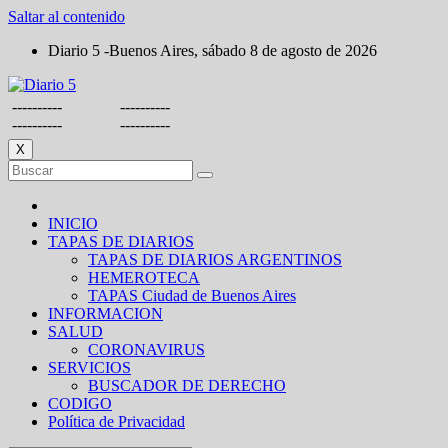
Saltar al contenido
Diario 5 -Buenos Aires, sábado 8 de agosto de 2026
----------
----------
----------
----------
X
INICIO
TAPAS DE DIARIOS
TAPAS DE DIARIOS ARGENTINOS
HEMEROTECA
TAPAS Ciudad de Buenos Aires
INFORMACION
SALUD
CORONAVIRUS
SERVICIOS
BUSCADOR DE DERECHO
CODIGO
Política de Privacidad