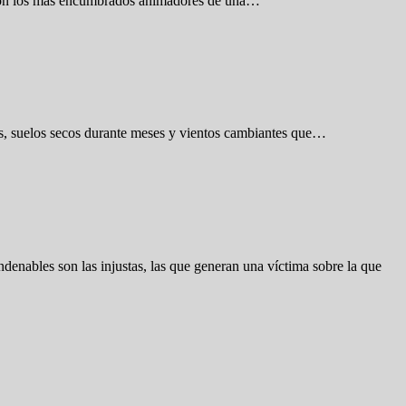
ueron los más encumbrados animadores de una…
as, suelos secos durante meses y vientos cambiantes que…
enables son las injustas, las que generan una víctima sobre la que