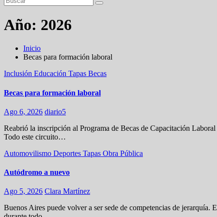
Año:
2026
Inicio
Becas para formación laboral
Inclusión
Educación
Tapas
Becas
Becas para formación laboral
Ago 6, 2026
diario5
Reabrió la inscripción al Programa de Becas de Capacitación Laboral 
Todo este circuito…
Automovilismo
Deportes
Tapas
Obra Pública
Autódromo a nuevo
Ago 5, 2026
Clara Martínez
Buenos Aires puede volver a ser sede de competencias de jerarquía. E
durante todo…