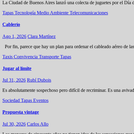
La Ciudad de Buenos Aires lanzó una colecta de juguetes por el Día de
Tapas
Tecnología
Medio Ambiente
Telecomunicaciones
Cablerío
Ago 1, 2026
Clara Martínez
Por fin, parece que hay un plan para ordenar el cableado aéreo de la
Taxis
Convivencia
Transporte
Tapas
Jugar al límite
Jul 31, 2026
Rubí Dubois
Es absolutamente sospechoso pero difícil de recriminar. Es una avivad
Sociedad
Tapas
Eventos
Propuesta vintage
Jul 30, 2026
Carlos Allo