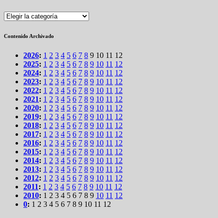
Secciones
Contenido Archivado
2026
:
1
2
3
4
5
6
7
8
9
10
11
12
2025
:
1
2
3
4
5
6
7
8
9
10
11
12
2024
:
1
2
3
4
5
6
7
8
9
10
11
12
2023
:
1
2
3
4
5
6
7
8
9
10
11
12
2022
:
1
2
3
4
5
6
7
8
9
10
11
12
2021
:
1
2
3
4
5
6
7
8
9
10
11
12
2020
:
1
2
3
4
5
6
7
8
9
10
11
12
2019
:
1
2
3
4
5
6
7
8
9
10
11
12
2018
:
1
2
3
4
5
6
7
8
9
10
11
12
2017
:
1
2
3
4
5
6
7
8
9
10
11
12
2016
:
1
2
3
4
5
6
7
8
9
10
11
12
2015
:
1
2
3
4
5
6
7
8
9
10
11
12
2014
:
1
2
3
4
5
6
7
8
9
10
11
12
2013
:
1
2
3
4
5
6
7
8
9
10
11
12
2012
:
1
2
3
4
5
6
7
8
9
10
11
12
2011
:
1
2
3
4
5
6
7
8
9
10
11
12
2010
:
1
2
3
4
5
6
7
8
9
10
11
12
0
:
1
2
3
4
5
6
7
8
9
10
11
12