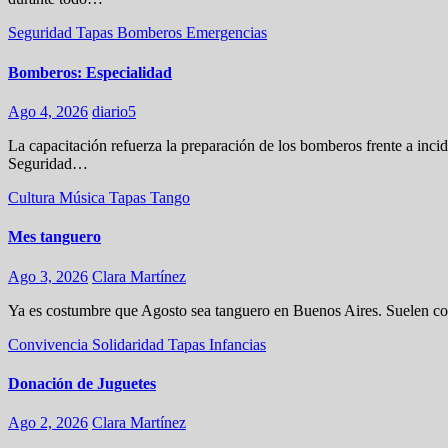
Seguridad
Tapas
Bomberos
Emergencias
Bomberos: Especialidad
Ago 4, 2026
diario5
La capacitación refuerza la preparación de los bomberos frente a incid
Seguridad…
Cultura
Música
Tapas
Tango
Mes tanguero
Ago 3, 2026
Clara Martínez
Ya es costumbre que Agosto sea tanguero en Buenos Aires. Suelen coi
Convivencia
Solidaridad
Tapas
Infancias
Donación de Juguetes
Ago 2, 2026
Clara Martínez