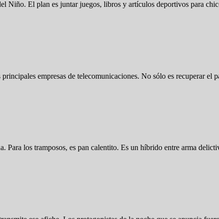
l Niño. El plan es juntar juegos, libros y artículos deportivos para ch
s principales empresas de telecomunicaciones. No sólo es recuperar el 
a. Para los tramposos, es pan calentito. Es un híbrido entre arma delic