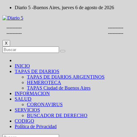
Saltar
Diario 5 -Buenos Aires, jueves 6 de agosto de 2026
al
contenido
----------
----------
----------
----------
X
INICIO
TAPAS DE DIARIOS
TAPAS DE DIARIOS ARGENTINOS
HEMEROTECA
TAPAS Ciudad de Buenos Aires
INFORMACION
SALUD
CORONAVIRUS
SERVICIOS
BUSCADOR DE DERECHO
CODIGO
Política de Privacidad