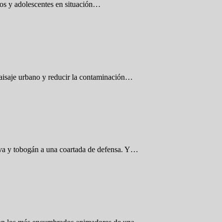
icos y adolescentes en situación…
paisaje urbano y reducir la contaminación…
tiva y tobogán a una coartada de defensa. Y…