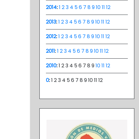
2014
:
1
2
3
4
5
6
7
8
9
10
11
12
2013
:
1
2
3
4
5
6
7
8
9
10
11
12
2012
:
1
2
3
4
5
6
7
8
9
10
11
12
2011
:
1
2
3
4
5
6
7
8
9
10
11
12
2010
:
1
2
3
4
5
6
7
8
9
10
11
12
0
:
1
2
3
4
5
6
7
8
9
10
11
12