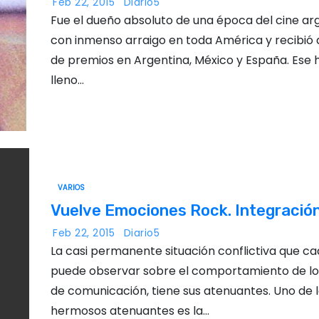
Feb 22, 2015
Diario5
Fue el dueño absoluto de una época del cine ar
con inmenso arraigo en toda América y recibió
de premios en Argentina, México y España. Ese
lleno…
VARIOS
Vuelve Emociones Rock. Integració
Feb 22, 2015
Diario5
La casi permanente situación conflictiva que ca
puede observar sobre el comportamiento de l
de comunicación, tiene sus atenuantes. Uno de 
hermosos atenuantes es la…