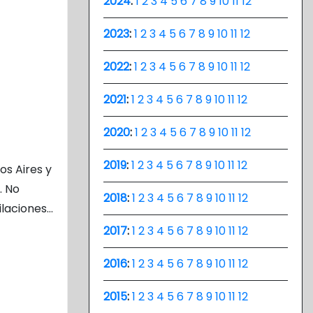
2024
:
1
2
3
4
5
6
7
8
9
10
11
12
2023
:
1
2
3
4
5
6
7
8
9
10
11
12
2022
:
1
2
3
4
5
6
7
8
9
10
11
12
2021
:
1
2
3
4
5
6
7
8
9
10
11
12
2020
:
1
2
3
4
5
6
7
8
9
10
11
12
2019
:
1
2
3
4
5
6
7
8
9
10
11
12
os Aires y
. No
2018
:
1
2
3
4
5
6
7
8
9
10
11
12
ilaciones…
2017
:
1
2
3
4
5
6
7
8
9
10
11
12
2016
:
1
2
3
4
5
6
7
8
9
10
11
12
2015
:
1
2
3
4
5
6
7
8
9
10
11
12