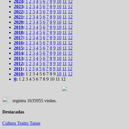
2024
:
1
2
3
4
5
6
7
8
9
10
11
12
2023
:
1
2
3
4
5
6
7
8
9
10
11
12
2022
:
1
2
3
4
5
6
7
8
9
10
11
12
2021
:
1
2
3
4
5
6
7
8
9
10
11
12
2020
:
1
2
3
4
5
6
7
8
9
10
11
12
2019
:
1
2
3
4
5
6
7
8
9
10
11
12
2018
:
1
2
3
4
5
6
7
8
9
10
11
12
2017
:
1
2
3
4
5
6
7
8
9
10
11
12
2016
:
1
2
3
4
5
6
7
8
9
10
11
12
2015
:
1
2
3
4
5
6
7
8
9
10
11
12
2014
:
1
2
3
4
5
6
7
8
9
10
11
12
2013
:
1
2
3
4
5
6
7
8
9
10
11
12
2012
:
1
2
3
4
5
6
7
8
9
10
11
12
2011
:
1
2
3
4
5
6
7
8
9
10
11
12
2010
:
1
2
3
4
5
6
7
8
9
10
11
12
0
:
1
2
3
4
5
6
7
8
9
10
11
12
registra
1635955
visitas.
Destacadas
Cultura
Teatro
Tapas