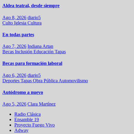
Aldea teatral, desde siempre
Ago 8, 2026
diario5
Culto
Iglesia
Cultura
En todas partes
Ago 7, 2026
Indiana Artan
Becas
Inclusión
Educación
Tapas
Becas para formación laboral
Ago 6, 2026
diario5
Deportes
Tapas
Obra Pública
Automovilismo
Autódromo a nuevo
Ago 5, 2026
Clara Martínez
Radio Clásica
Ensamble 19
Proyecto Fuego Vivo
Adway