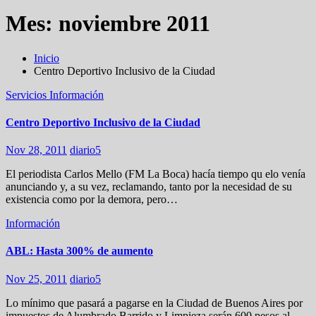
Mes:
noviembre 2011
Inicio
Centro Deportivo Inclusivo de la Ciudad
Servicios
Información
Centro Deportivo Inclusivo de la Ciudad
Nov 28, 2011
diario5
El periodista Carlos Mello (FM La Boca) hacía tiempo qu elo venía
anunciando y, a su vez, reclamando, tanto por la necesidad de su
existencia como por la demora, pero…
Información
ABL: Hasta 300% de aumento
Nov 25, 2011
diario5
Lo mínimo que pasará a pagarse en la Ciudad de Buenos Aires por
impuestos de Alumbrado Barrido y Limpieza serán 600 pesos al