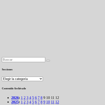
Secciones
Secciones
Contenido Archivado
2026
:
1
2
3
4
5
6
7
8
9
10
11
12
2025
:
1
2
3
4
5
6
7
8
9
10
11
12