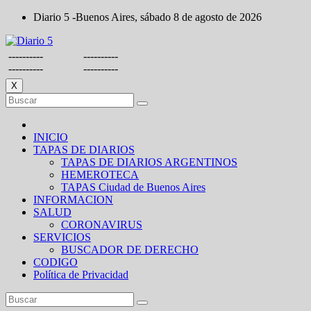
Saltar
Diario 5 -Buenos Aires, sábado 8 de agosto de 2026
al
contenido
----------
----------
----------
----------
X
INICIO
TAPAS DE DIARIOS
TAPAS DE DIARIOS ARGENTINOS
HEMEROTECA
TAPAS Ciudad de Buenos Aires
INFORMACION
SALUD
CORONAVIRUS
SERVICIOS
BUSCADOR DE DERECHO
CODIGO
Política de Privacidad