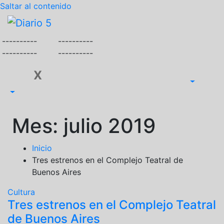
Saltar al contenido
----------
----------
----------
----------
X
Mes:
julio 2019
Inicio
Tres estrenos en el Complejo Teatral de
Buenos Aires
Cultura
Tres estrenos en el Complejo Teatral
de Buenos Aires