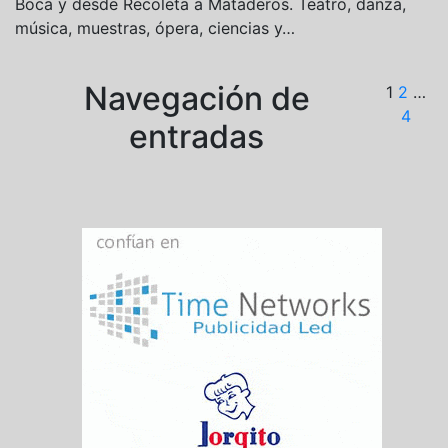
Boca y desde Recoleta a Mataderos. Teatro, danza,
música, muestras, ópera, ciencias y…
Navegación de
1
2
…
4
entradas