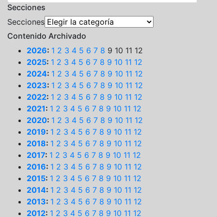
Secciones
Secciones
Contenido Archivado
2026
:
1
2
3
4
5
6
7
8
9
10
11
12
2025
:
1
2
3
4
5
6
7
8
9
10
11
12
2024
:
1
2
3
4
5
6
7
8
9
10
11
12
2023
:
1
2
3
4
5
6
7
8
9
10
11
12
2022
:
1
2
3
4
5
6
7
8
9
10
11
12
2021
:
1
2
3
4
5
6
7
8
9
10
11
12
2020
:
1
2
3
4
5
6
7
8
9
10
11
12
2019
:
1
2
3
4
5
6
7
8
9
10
11
12
2018
:
1
2
3
4
5
6
7
8
9
10
11
12
2017
:
1
2
3
4
5
6
7
8
9
10
11
12
2016
:
1
2
3
4
5
6
7
8
9
10
11
12
2015
:
1
2
3
4
5
6
7
8
9
10
11
12
2014
:
1
2
3
4
5
6
7
8
9
10
11
12
2013
:
1
2
3
4
5
6
7
8
9
10
11
12
2012
:
1
2
3
4
5
6
7
8
9
10
11
12