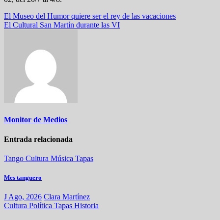
Navegación
El Museo del Humor quiere ser el rey de las vacaciones
El Cultural San Martín durante las VI
de
entradas
Monitor de Medios
Entrada relacionada
Tango
Cultura
Música
Tapas
Mes tanguero
J Ago, 2026
Clara Martínez
Cultura
Política
Tapas
Historia