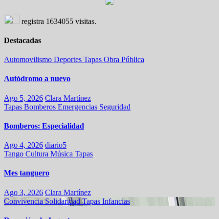
registra
1634055
visitas.
Destacadas
Automovilismo
Deportes
Tapas
Obra Pública
Autódromo a nuevo
Ago 5, 2026
Clara Martínez
Tapas
Bomberos
Emergencias
Seguridad
Bomberos: Especialidad
Ago 4, 2026
diario5
Tango
Cultura
Música
Tapas
Mes tanguero
Ago 3, 2026
Clara Martínez
Convivencia
Solidaridad
Tapas
Infancias