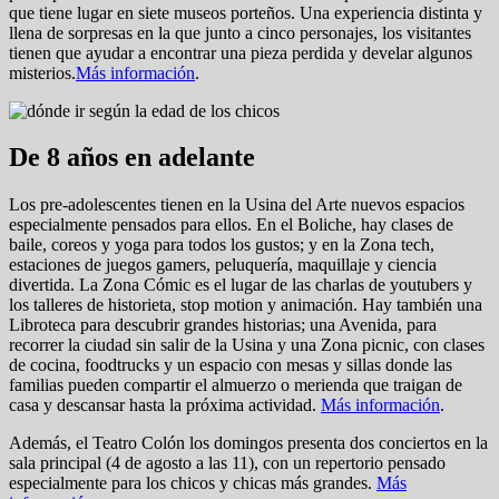
que tiene lugar en siete museos porteños. Una experiencia distinta y
llena de sorpresas en la que junto a cinco personajes, los visitantes
tienen que ayudar a encontrar una pieza perdida y develar algunos
misterios.
Más información
.
De 8 años en adelante
Los pre-adolescentes tienen en la Usina del Arte nuevos espacios
especialmente pensados para ellos. En el Boliche, hay clases de
baile, coreos y yoga para todos los gustos; y en la Zona tech,
estaciones de juegos gamers, peluquería, maquillaje y ciencia
divertida. La Zona Cómic es el lugar de las charlas de youtubers y
los talleres de historieta, stop motion y animación. Hay también una
Libroteca para descubrir grandes historias; una Avenida, para
recorrer la ciudad sin salir de la Usina y una Zona picnic, con clases
de cocina, foodtrucks y un espacio con mesas y sillas donde las
familias pueden compartir el almuerzo o merienda que traigan de
casa y descansar hasta la próxima actividad.
Más información
.
Además, el Teatro Colón los domingos presenta dos conciertos en la
sala principal (4 de agosto a las 11), con un repertorio pensado
especialmente para los chicos y chicas más grandes.
Más