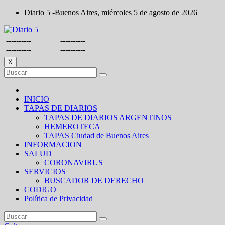
Saltar
Diario 5 -Buenos Aires, miércoles 5 de agosto de 2026
al
contenido
----------
----------
----------
----------
X
INICIO
TAPAS DE DIARIOS
TAPAS DE DIARIOS ARGENTINOS
HEMEROTECA
TAPAS Ciudad de Buenos Aires
INFORMACION
SALUD
CORONAVIRUS
SERVICIOS
BUSCADOR DE DERECHO
CODIGO
Política de Privacidad