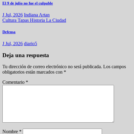
El 9 de julio no fue el culpable
J Jul, 2026
Indiana Artan
Cultura
Tapas
Historia
La Ciudad
Defensa
J Jul, 2026
diario5
Deja una respuesta
Tu dirección de correo electrónico no será publicada.
Los campos
obligatorios están marcados con
*
Comentario
*
Nombre
*