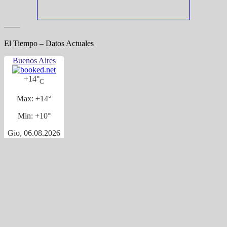
——
El Tiempo – Datos Actuales
Buenos Aires
+
14°
C
Max:
+
14°
Min:
+
10°
Gio, 06.08.2026