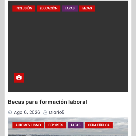
INCLUSIÓN
EDUCACIÓN
TAPAS
BECAS
Becas para formación laboral
Ago 6, 2026
Diario5
AUTOMOVILISMO
DEPORTES
TAPAS
OBRA PÚBLICA