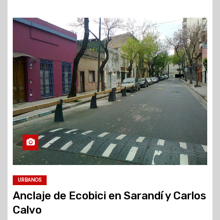
URBANOS
Anclaje de Ecobici en Sarandí y Carlos
Calvo