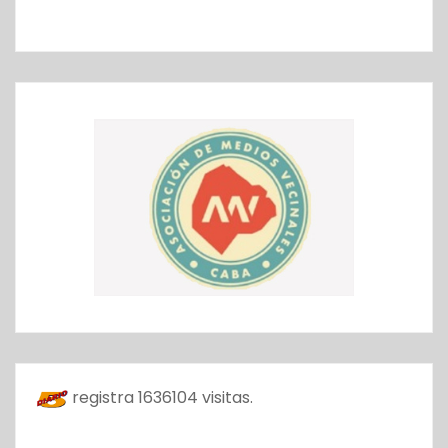
registra
1636104
visitas.