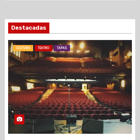
Destacadas
CULTURA
TEATRO
TAPAS