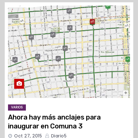
o
VARIOS
Ahora hay más anclajes para
inaugurar en Comuna 3
Oct 27, 2015
Diario5