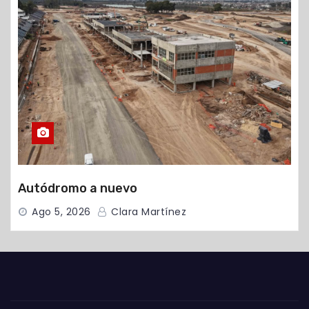
Autódromo a nuevo
Ago 5, 2026
Clara Martínez