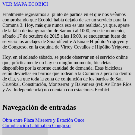
VER MAPA ECOBICI
Finalmente regresamos al punto de partida en el que nos veíamos
comprobando que Ecobici había dejado de ser un servicio para la
Comuna 3. Hoy, más que nunca eso es una realidad, ya que, aparte
de la falta de inauguración de Sarandí al 1000, en este momento,
sábado 17 de octubre de 2015 a las 16:00, se encuentran fuera de
servicio los anclajes de Sarandí entre Alsina e Hipólito Yrigoyen y
de Congreso, en la esquina de Virrey Cevallos e Hipólito Yrigoyen.
Hoy, en el soleado sábado, se puede observar en el servicio online
que, prácticamente no hay en ningún momento, bicicletas
disponibles por la enorme cantidad de demanda. Esas bicicletas
serán devueltas en barrios que rodean a la Comuna 3 pero no dentro
de ella, ya que toda la zona de conjunción de los barrios de San
Cristóbal, Constitución, Montserrat y Balvanera (ref: Av Entre Ríos
y Av. Independencia) no cuentan con estaciones Ecobici.
Navegación de entradas
Obra entre Plaza Miserere y Estación Once
Complicación habitual en Congreso