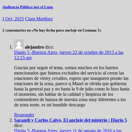
Audiencia Pública por el Luna
J Oct, 2025
Clara Martínez
2 comentarios en «No hay fecha para anclaje en Comuna 3»
alejandro
dice:
Diario 5 -Buenos Aires, jueves 22 de octubre de 2015 a las
12:15 am
Gracias por seguir el tema, somos muchos en los barrios
mencionados que fuimos excluidos del servicio al cerrar las
estaciones de virrey cevallos, espero que inauguren pronto las
estaciones de la zona, parece q Mauri se olvida que gobierna
hasta la general paz y no hasta la 9 de julio como lo hizo hasta
el momento, sin hablar de la calidad y limpieza de los
contenedores de basura de nuestra zona muy diferentes a los
de zona norte, es mi humilde descargo
Responder
Sarandí y Carlos Calvo, El anclaje del misterio | Diario 5
dice:
Diario 5 -Buenos Aires, jueves 11 de agosto de 2016 a las