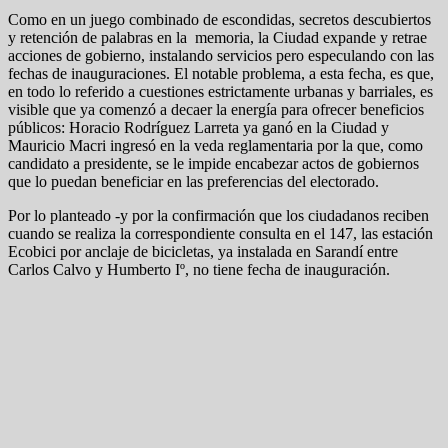
Como en un juego combinado de escondidas, secretos descubiertos
y retención de palabras en la memoria, la Ciudad expande y retrae
acciones de gobierno, instalando servicios pero especulando con las
fechas de inauguraciones. El notable problema, a esta fecha, es que,
en todo lo referido a cuestiones estrictamente urbanas y barriales, es
visible que ya comenzó a decaer la energía para ofrecer beneficios
públicos: Horacio Rodríguez Larreta ya ganó en la Ciudad y
Mauricio Macri ingresó en la veda reglamentaria por la que, como
candidato a presidente, se le impide encabezar actos de gobiernos
que lo puedan beneficiar en las preferencias del electorado.
Por lo planteado -y por la confirmación que los ciudadanos reciben
cuando se realiza la correspondiente consulta en el 147, las estación
Ecobici por anclaje de bicicletas, ya instalada en Sarandí entre
Carlos Calvo y Humberto Iº, no tiene fecha de inauguración.