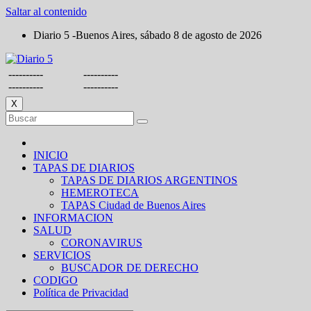
Saltar al contenido
Diario 5 -Buenos Aires, sábado 8 de agosto de 2026
----------
----------
----------
----------
X
INICIO
TAPAS DE DIARIOS
TAPAS DE DIARIOS ARGENTINOS
HEMEROTECA
TAPAS Ciudad de Buenos Aires
INFORMACION
SALUD
CORONAVIRUS
SERVICIOS
BUSCADOR DE DERECHO
CODIGO
Política de Privacidad