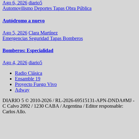
Ago 6, 2026
diario5
Automovilismo
Deportes
Tapas
Obra Pública
Autódromo a nuevo
Ago 5, 2026
Clara Martínez
Emergencias
Seguridad
Tapas
Bomberos
Bomberos: Especialidad
Ago 4, 2026
diario5
Radio Clásica
Ensamble 19
Proyecto Fuego Vivo
Adway
DIARIO 5 © 2010-2026 / RL-2026-69515131-APN-DNDA#MJ -
C Calvo 2092 / 1230 CABA / Argentina / Editor responsable:
Carlos Allo.