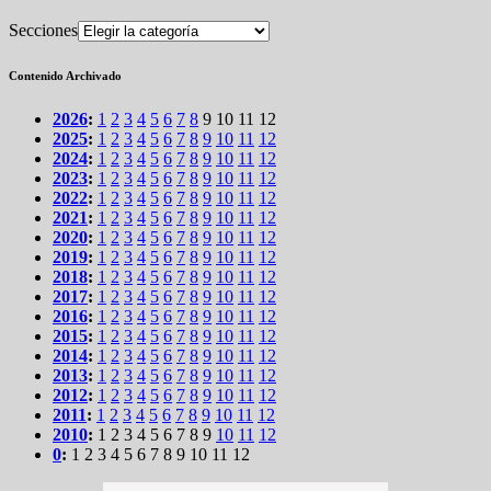
Secciones
Contenido Archivado
2026
:
1
2
3
4
5
6
7
8
9
10
11
12
2025
:
1
2
3
4
5
6
7
8
9
10
11
12
2024
:
1
2
3
4
5
6
7
8
9
10
11
12
2023
:
1
2
3
4
5
6
7
8
9
10
11
12
2022
:
1
2
3
4
5
6
7
8
9
10
11
12
2021
:
1
2
3
4
5
6
7
8
9
10
11
12
2020
:
1
2
3
4
5
6
7
8
9
10
11
12
2019
:
1
2
3
4
5
6
7
8
9
10
11
12
2018
:
1
2
3
4
5
6
7
8
9
10
11
12
2017
:
1
2
3
4
5
6
7
8
9
10
11
12
2016
:
1
2
3
4
5
6
7
8
9
10
11
12
2015
:
1
2
3
4
5
6
7
8
9
10
11
12
2014
:
1
2
3
4
5
6
7
8
9
10
11
12
2013
:
1
2
3
4
5
6
7
8
9
10
11
12
2012
:
1
2
3
4
5
6
7
8
9
10
11
12
2011
:
1
2
3
4
5
6
7
8
9
10
11
12
2010
:
1
2
3
4
5
6
7
8
9
10
11
12
0
:
1
2
3
4
5
6
7
8
9
10
11
12