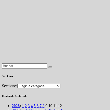
Secciones
Secciones
Contenido Archivado
2026
:
1
2
3
4
5
6
7
8
9
10
11
12