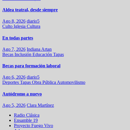
Aldea teatral, desde siempre
Ago 8, 2026
diario5
Culto
Iglesia
Cultura
En todas partes
Ago 7, 2026
Indiana Artan
Becas
Inclusión
Educación
Tapas
Becas para formación laboral
Ago 6, 2026
diario5
Deportes
Tapas
Obra Pública
Automovilismo
Autódromo a nuevo
Ago 5, 2026
Clara Martínez
Radio Clásica
Ensamble 19
Proyecto Fuego Vivo