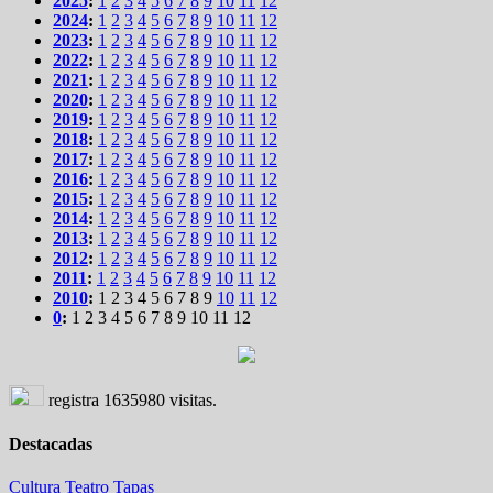
2025
:
1
2
3
4
5
6
7
8
9
10
11
12
2024
:
1
2
3
4
5
6
7
8
9
10
11
12
2023
:
1
2
3
4
5
6
7
8
9
10
11
12
2022
:
1
2
3
4
5
6
7
8
9
10
11
12
2021
:
1
2
3
4
5
6
7
8
9
10
11
12
2020
:
1
2
3
4
5
6
7
8
9
10
11
12
2019
:
1
2
3
4
5
6
7
8
9
10
11
12
2018
:
1
2
3
4
5
6
7
8
9
10
11
12
2017
:
1
2
3
4
5
6
7
8
9
10
11
12
2016
:
1
2
3
4
5
6
7
8
9
10
11
12
2015
:
1
2
3
4
5
6
7
8
9
10
11
12
2014
:
1
2
3
4
5
6
7
8
9
10
11
12
2013
:
1
2
3
4
5
6
7
8
9
10
11
12
2012
:
1
2
3
4
5
6
7
8
9
10
11
12
2011
:
1
2
3
4
5
6
7
8
9
10
11
12
2010
:
1
2
3
4
5
6
7
8
9
10
11
12
0
:
1
2
3
4
5
6
7
8
9
10
11
12
registra
1635980
visitas.
Destacadas
Cultura
Teatro
Tapas