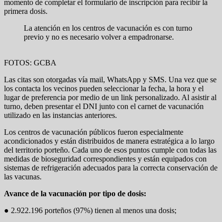
momento de completar el formulario de inscripción para recibir la
primera dosis.
La atención en los centros de vacunación es con turno
previo y no es necesario volver a empadronarse.
FOTOS: GCBA
Las citas son otorgadas vía mail, WhatsApp y SMS. Una vez que se
los contacta los vecinos pueden seleccionar la fecha, la hora y el
lugar de preferencia por medio de un link personalizado. Al asistir al
turno, deben presentar el DNI junto con el carnet de vacunación
utilizado en las instancias anteriores.
Los centros de vacunación públicos fueron especialmente
acondicionados y están distribuidos de manera estratégica a lo largo
del territorio porteño. Cada uno de esos puntos cumple con todas las
medidas de bioseguridad correspondientes y están equipados con
sistemas de refrigeración adecuados para la correcta conservación de
las vacunas.
Avance de la vacunación por tipo de dosis:
● 2.922.196 porteños (97%) tienen al menos una dosis;