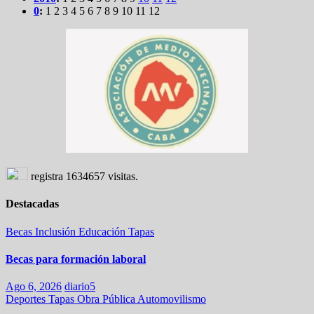
0
:
1
2
3
4
5
6
7
8
9
10
11
12
registra
1634657
visitas.
Destacadas
Becas
Inclusión
Educación
Tapas
Becas para formación laboral
Ago 6, 2026
diario5
Deportes
Tapas
Obra Pública
Automovilismo