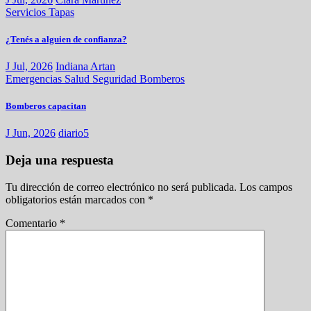
Servicios
Tapas
¿Tenés a alguien de confianza?
J Jul, 2026
Indiana Artan
Emergencias
Salud
Seguridad
Bomberos
Bomberos capacitan
J Jun, 2026
diario5
Deja una respuesta
Tu dirección de correo electrónico no será publicada.
Los campos
obligatorios están marcados con
*
Comentario
*