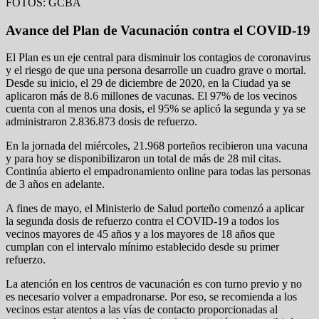
FOTOS: GCBA
Avance del Plan de Vacunación contra el COVID-19
El Plan es un eje central para disminuir los contagios de coronavirus
y el riesgo de que una persona desarrolle un cuadro grave o mortal.
Desde su inicio, el 29 de diciembre de 2020, en la Ciudad ya se
aplicaron más de 8.6 millones de vacunas. El 97% de los vecinos
cuenta con al menos una dosis, el 95% se aplicó la segunda y ya se
administraron 2.836.873 dosis de refuerzo.
En la jornada del miércoles, 21.968 porteños recibieron una vacuna
y para hoy se disponibilizaron un total de más de 28 mil citas.
Continúa abierto el empadronamiento online para todas las personas
de 3 años en adelante.
A fines de mayo, el Ministerio de Salud porteño comenzó a aplicar
la segunda dosis de refuerzo contra el COVID-19 a todos los
vecinos mayores de 45 años y a los mayores de 18 años que
cumplan con el intervalo mínimo establecido desde su primer
refuerzo.
La atención en los centros de vacunación es con turno previo y no
es necesario volver a empadronarse. Por eso, se recomienda a los
vecinos estar atentos a las vías de contacto proporcionadas al