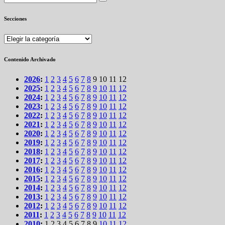
Secciones
Secciones
Contenido Archivado
2026
:
1
2
3
4
5
6
7
8
9
10
11
12
2025
:
1
2
3
4
5
6
7
8
9
10
11
12
2024
:
1
2
3
4
5
6
7
8
9
10
11
12
2023
:
1
2
3
4
5
6
7
8
9
10
11
12
2022
:
1
2
3
4
5
6
7
8
9
10
11
12
2021
:
1
2
3
4
5
6
7
8
9
10
11
12
2020
:
1
2
3
4
5
6
7
8
9
10
11
12
2019
:
1
2
3
4
5
6
7
8
9
10
11
12
2018
:
1
2
3
4
5
6
7
8
9
10
11
12
2017
:
1
2
3
4
5
6
7
8
9
10
11
12
2016
:
1
2
3
4
5
6
7
8
9
10
11
12
2015
:
1
2
3
4
5
6
7
8
9
10
11
12
2014
:
1
2
3
4
5
6
7
8
9
10
11
12
2013
:
1
2
3
4
5
6
7
8
9
10
11
12
2012
:
1
2
3
4
5
6
7
8
9
10
11
12
2011
:
1
2
3
4
5
6
7
8
9
10
11
12
2010
:
1
2
3
4
5
6
7
8
9
10
11
12