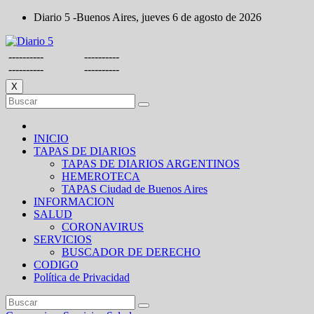
Saltar
Diario 5 -Buenos Aires, jueves 6 de agosto de 2026
al
contenido
----------
----------
----------
----------
X
INICIO
TAPAS DE DIARIOS
TAPAS DE DIARIOS ARGENTINOS
HEMEROTECA
TAPAS Ciudad de Buenos Aires
INFORMACION
SALUD
CORONAVIRUS
SERVICIOS
BUSCADOR DE DERECHO
CODIGO
Política de Privacidad