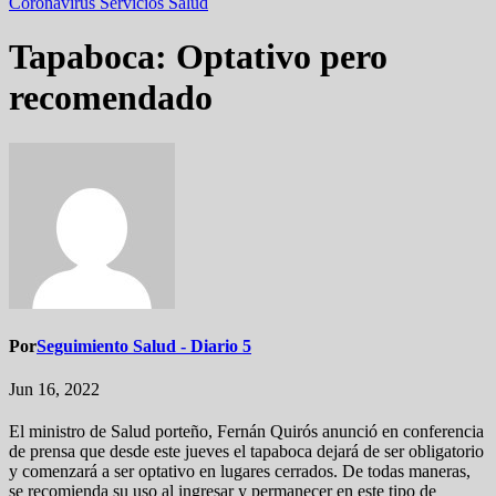
Coronavirus
Servicios
Salud
Tapaboca: Optativo pero
recomendado
Por
Seguimiento Salud - Diario 5
Jun 16, 2022
El ministro de Salud porteño, Fernán Quirós anunció en conferencia
de prensa que desde este jueves el tapaboca dejará de ser obligatorio
y comenzará a ser optativo en lugares cerrados. De todas maneras,
se recomienda su uso al ingresar y permanecer en este tipo de