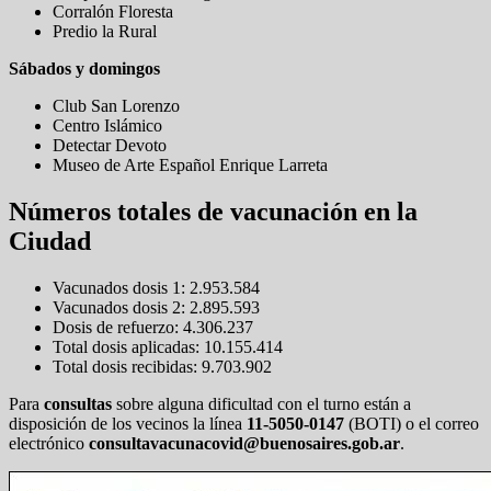
Corralón Floresta
Predio la Rural
Sábados y domingos
Club San Lorenzo
Centro Islámico
Detectar Devoto
Museo de Arte Español Enrique Larreta
Números totales de vacunación en la
Ciudad
Vacunados dosis 1: 2.953.584
Vacunados dosis 2: 2.895.593
Dosis de refuerzo: 4.306.237
Total dosis aplicadas: 10.155.414
Total dosis recibidas: 9.703.902
Para
consultas
sobre alguna dificultad con el turno están a
disposición de los vecinos la línea
11-5050-0147
(BOTI) o el correo
electrónico
consultavacunacovid@buenosaires.gob.ar
.