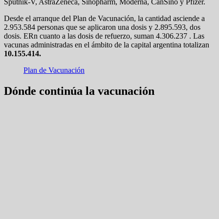
Sputnik-V, AstraZeneca, Sinopharm, Moderna, CanSino y Pfizer.
Desde el arranque del Plan de Vacunación, la cantidad asciende a
2.953.584 personas que se aplicaron una dosis y 2.895.593, dos
dosis. ERn cuanto a las dosis de refuerzo, suman 4.306.237 . Las
vacunas administradas en el ámbito de la capital argentina totalizan
10.155.414.
Plan de Vacunación
Dónde continúa la vacunación