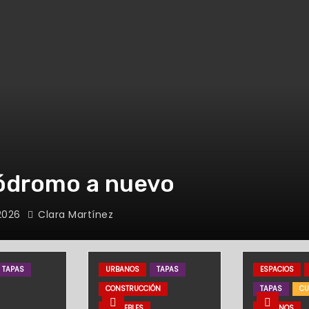
ódromo a nuevo
2026
Clara Martínez
TAPAS
URBANOS
TAPAS
ESPACIOS
CONSTRUCCIÓN
TAPAS
CU
INMUEBLES
URBANOS