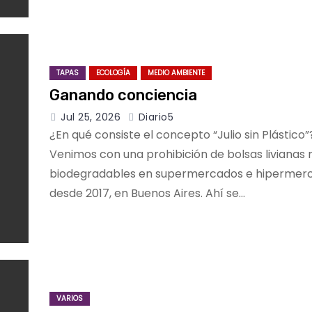
TAPAS
ECOLOGÍA
MEDIO AMBIENTE
Ganando conciencia
Jul 25, 2026
Diario5
¿En qué consiste el concepto “Julio sin Plástic
Venimos con una prohibición de bolsas livianas 
biodegradables en supermercados e hipermer
desde 2017, en Buenos Aires. Ahí se…
VARIOS