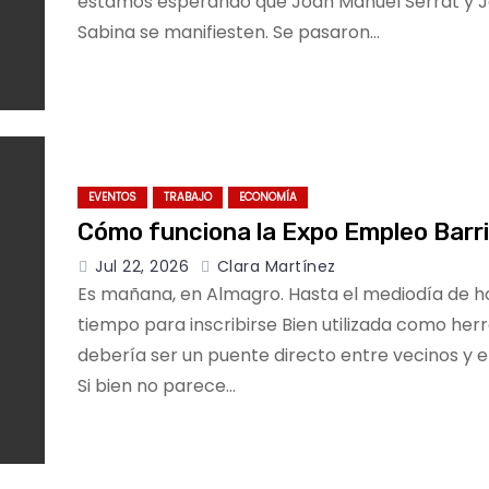
estamos esperando que Joan Manuel Serrat y 
Sabina se manifiesten. Se pasaron…
EVENTOS
TRABAJO
ECONOMÍA
Cómo funciona la Expo Empleo Barri
Jul 22, 2026
Clara Martínez
Es mañana, en Almagro. Hasta el mediodía de h
tiempo para inscribirse Bien utilizada como her
debería ser un puente directo entre vecinos y 
Si bien no parece…