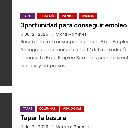
TAPAS
ECONOMÍA
EVENTOS
TRABAJO
Oportunidad para conseguir empleo
Jul 21, 2026
Clara Martínez
Recordatorio: La inscripción para la Expo Empleo
Almagro cierra mañana a las 12 del mediodía. Ú
llamada La Expo Empleo Barrial es puente direc
vecinos y empresas.…
TAPAS
COLUMNAS
VIDA DIGITAL
Tapar la basura
Jul 21, 2026
Marcelo Zanotti