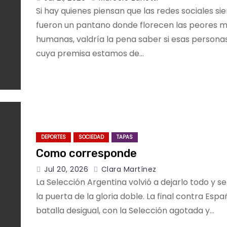
Si hay quienes piensan que las redes sociales s
fueron un pantano donde florecen las peores m
humanas, valdría la pena saber si esas persona
cuya premisa estamos de…
DEPORTES
SOCIEDAD
TAPAS
Como corresponde
Jul 20, 2026
Clara Martínez
La Selección Argentina volvió a dejarlo todo y s
la puerta de la gloria doble. La final contra Esp
batalla desigual, con la Selección agotada y…