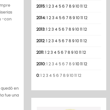
iempre
2015
:
1
2
3
4
5
6
7
8
9
10
11
12
iserias
2014
:
1
2
3
4
5
6
7
8
9
10
11
12
s -con
2013
:
1
2
3
4
5
6
7
8
9
10
11
12
2012
:
1
2
3
4
5
6
7
8
9
10
11
12
2011
:
1
2
3
4
5
6
7
8
9
10
11
12
2010
:
1
2
3
4
5
6
7
8
9
10
11
12
0
:
1
2
3
4
5
6
7
8
9
10
11
12
e quedó en
aña fue una