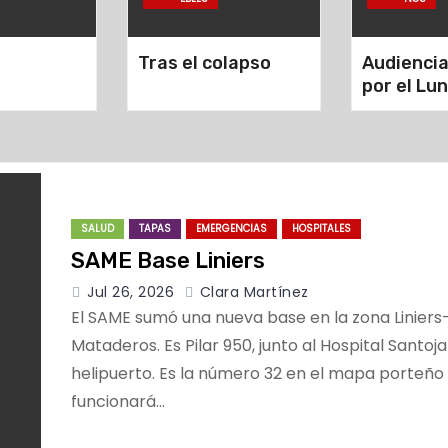
Tras el colapso
Audiencia
por el Lu
SALUD
TAPAS
EMERGENCIAS
HOSPITALES
SAME Base Liniers
Jul 26, 2026
Clara Martínez
El SAME sumó una nueva base en la zona Liniers
Mataderos. Es Pilar 950, junto al Hospital Santoja
helipuerto. Es la número 32 en el mapa porteño
funcionará…