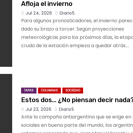
Afloja el invierno
Jul 24, 2026
Diario5
Para algunos pronosticadores, el invierno pare
dado su brazo a torcer. Según proyecciones
meteorológicas para los próximos días, la eta
cruda de la estación empieza a quedar atrás.…
TAPAS
COLUMNAS
SOCIEDAD
Estos dos… ¿No piensan decir nada
Jul 23, 2026
Diario5
Ante la campaña antiargentina que se erige en
sociales en buena parte del mundo, los argenti