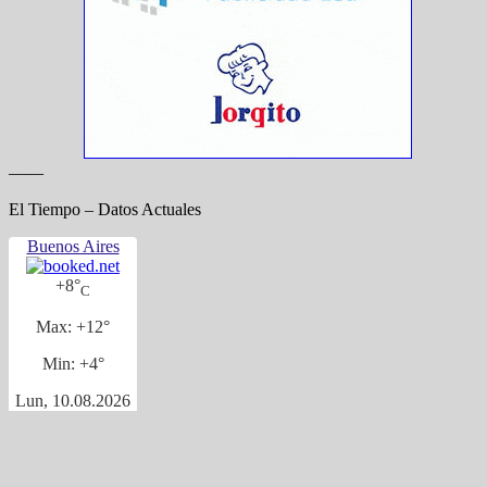
——
El Tiempo – Datos Actuales
Buenos Aires
+
8°
C
Max:
+
12°
Min:
+
4°
Lun, 10.08.2026