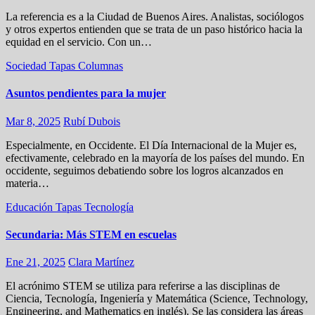
La referencia es a la Ciudad de Buenos Aires. Analistas, sociólogos
y otros expertos entienden que se trata de un paso histórico hacia la
equidad en el servicio. Con un…
Sociedad
Tapas
Columnas
Asuntos pendientes para la mujer
Mar 8, 2025
Rubí Dubois
Especialmente, en Occidente. El Día Internacional de la Mujer es,
efectivamente, celebrado en la mayoría de los países del mundo. En
occidente, seguimos debatiendo sobre los logros alcanzados en
materia…
Educación
Tapas
Tecnología
Secundaria: Más STEM en escuelas
Ene 21, 2025
Clara Martínez
El acrónimo STEM se utiliza para referirse a las disciplinas de
Ciencia, Tecnología, Ingeniería y Matemática (Science, Technology,
Engineering, and Mathematics en inglés). Se las considera las áreas