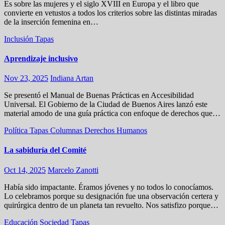
Es sobre las mujeres y el siglo XVIII en Europa y el libro que
convierte en vetustos a todos los criterios sobre las distintas miradas
de la inserción femenina en…
Inclusión
Tapas
Aprendizaje inclusivo
Nov 23, 2025
Indiana Artan
Se presentó el Manual de Buenas Prácticas en Accesibilidad
Universal. El Gobierno de la Ciudad de Buenos Aires lanzó este
material amodo de una guía práctica con enfoque de derechos que…
Política
Tapas
Columnas
Derechos Humanos
La sabiduría del Comité
Oct 14, 2025
Marcelo Zanotti
Había sido impactante. Éramos jóvenes y no todos lo conocíamos.
Lo celebramos porque su designación fue una observación certera y
quirúrgica dentro de un planeta tan revuelto. Nos satisfizo porque…
Educación
Sociedad
Tapas