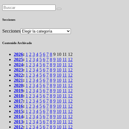
Secciones
Secciones
Contenido Archivado
2026
:
1
2
3
4
5
6
7
8
9
10
11
12
2025
:
1
2
3
4
5
6
7
8
9
10
11
12
2024
:
1
2
3
4
5
6
7
8
9
10
11
12
2023
:
1
2
3
4
5
6
7
8
9
10
11
12
2022
:
1
2
3
4
5
6
7
8
9
10
11
12
2021
:
1
2
3
4
5
6
7
8
9
10
11
12
2020
:
1
2
3
4
5
6
7
8
9
10
11
12
2019
:
1
2
3
4
5
6
7
8
9
10
11
12
2018
:
1
2
3
4
5
6
7
8
9
10
11
12
2017
:
1
2
3
4
5
6
7
8
9
10
11
12
2016
:
1
2
3
4
5
6
7
8
9
10
11
12
2015
:
1
2
3
4
5
6
7
8
9
10
11
12
2014
:
1
2
3
4
5
6
7
8
9
10
11
12
2013
:
1
2
3
4
5
6
7
8
9
10
11
12
2012
:
1
2
3
4
5
6
7
8
9
10
11
12