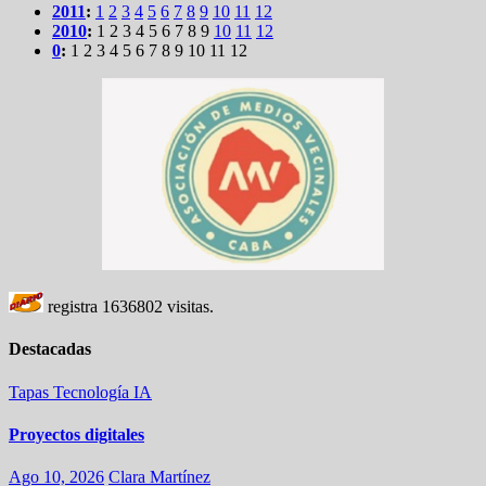
2011
:
1
2
3
4
5
6
7
8
9
10
11
12
2010
:
1
2
3
4
5
6
7
8
9
10
11
12
0
:
1
2
3
4
5
6
7
8
9
10
11
12
registra
1636802
visitas.
Destacadas
Tapas
Tecnología
IA
Proyectos digitales
Ago 10, 2026
Clara Martínez