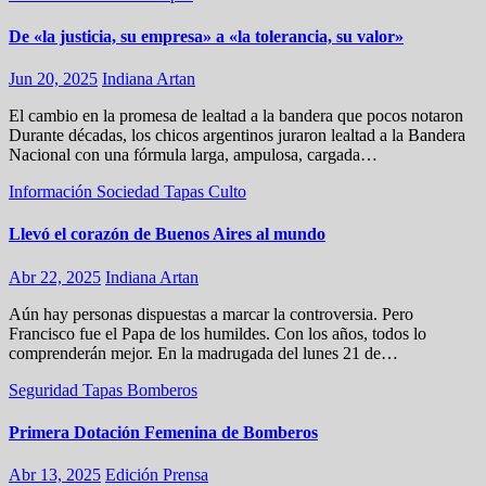
De «la justicia, su empresa» a «la tolerancia, su valor»
Jun 20, 2025
Indiana Artan
El cambio en la promesa de lealtad a la bandera que pocos notaron
Durante décadas, los chicos argentinos juraron lealtad a la Bandera
Nacional con una fórmula larga, ampulosa, cargada…
Información
Sociedad
Tapas
Culto
Llevó el corazón de Buenos Aires al mundo
Abr 22, 2025
Indiana Artan
Aún hay personas dispuestas a marcar la controversia. Pero
Francisco fue el Papa de los humildes. Con los años, todos lo
comprenderán mejor. En la madrugada del lunes 21 de…
Seguridad
Tapas
Bomberos
Primera Dotación Femenina de Bomberos
Abr 13, 2025
Edición Prensa