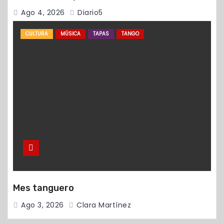
Ago 4, 2026
Diario5
CULTURA
MÚSICA
TAPAS
TANGO
Mes tanguero
Ago 3, 2026
Clara Martínez