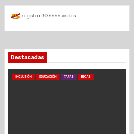
registra
1635555
visitas.
Destacadas
INCLUSIÓN
EDUCACIÓN
TAPAS
BECAS