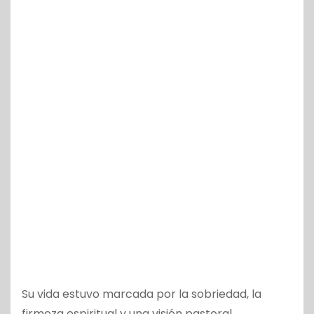
Su vida estuvo marcada por la sobriedad, la
firmeza espiritual y una visión pastoral