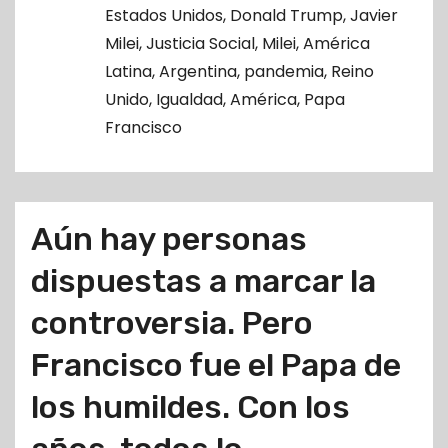
o
Estados Unidos
,
Donald Trump
,
Javier
Milei
,
Justicia Social
,
Milei
,
América
Latina
,
Argentina
,
pandemia
,
Reino
Unido
,
Igualdad
,
América
,
Papa
Francisco
Aún hay personas
dispuestas a marcar la
controversia. Pero
Francisco fue el Papa de
los humildes. Con los