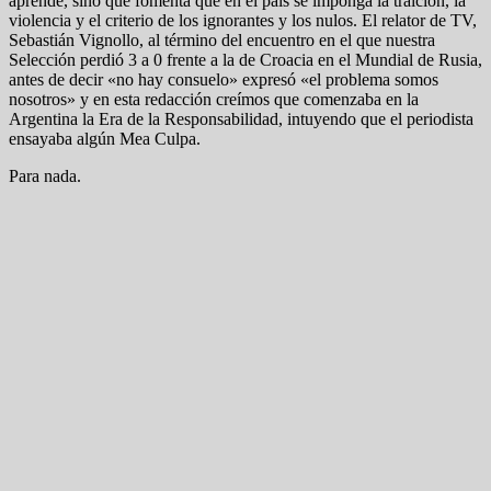
aprende, sino que fomenta que en el país se imponga la traición, la
violencia y el criterio de los ignorantes y los nulos. El relator de TV,
Sebastián Vignollo, al término del encuentro en el que nuestra
Selección perdió 3 a 0 frente a la de Croacia en el Mundial de Rusia,
antes de decir «no hay consuelo» expresó «el problema somos
nosotros» y en esta redacción creímos que comenzaba en la
Argentina la Era de la Responsabilidad, intuyendo que el periodista
ensayaba algún Mea Culpa.
Para nada.