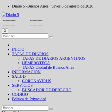
Saltar
Diario 5 -Buenos Aires, jueves 6 de agosto de 2026
al
contenido
----------
----------
----------
----------
X
INICIO
TAPAS DE DIARIOS
TAPAS DE DIARIOS ARGENTINOS
HEMEROTECA
TAPAS Ciudad de Buenos Aires
INFORMACION
SALUD
CORONAVIRUS
SERVICIOS
BUSCADOR DE DERECHO
CODIGO
Política de Privacidad