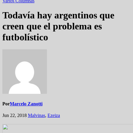
Varios
Columnas
Todavía hay argentinos que
creen que el problema es
futbolístico
Por
Marcelo Zanotti
Jun 22, 2018
Malvinas
,
Ezeiza