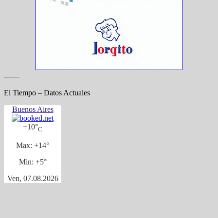
——
El Tiempo – Datos Actuales
Buenos Aires
+
10°
C
Max:
+
14°
Min:
+
5°
Ven, 07.08.2026