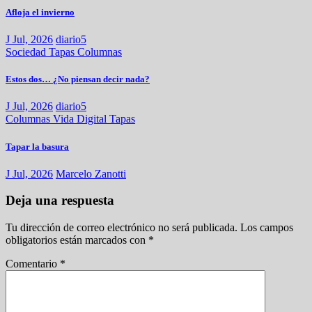
Afloja el invierno
J Jul, 2026
diario5
Sociedad
Tapas
Columnas
Estos dos… ¿No piensan decir nada?
J Jul, 2026
diario5
Columnas
Vida Digital
Tapas
Tapar la basura
J Jul, 2026
Marcelo Zanotti
Deja una respuesta
Tu dirección de correo electrónico no será publicada.
Los campos
obligatorios están marcados con
*
Comentario
*