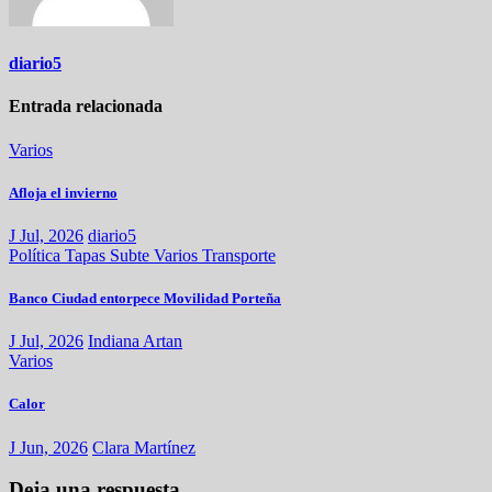
diario5
Entrada relacionada
Varios
Afloja el invierno
J Jul, 2026
diario5
Política
Tapas
Subte
Varios
Transporte
Banco Ciudad entorpece Movilidad Porteña
J Jul, 2026
Indiana Artan
Varios
Calor
J Jun, 2026
Clara Martínez
Deja una respuesta