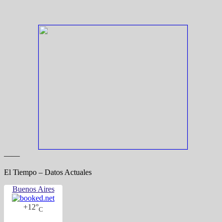
——
El Tiempo – Datos Actuales
Buenos Aires
+
12°
C