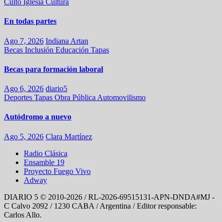
Culto
Iglesia
Cultura
En todas partes
Ago 7, 2026
Indiana Artan
Becas
Inclusión
Educación
Tapas
Becas para formación laboral
Ago 6, 2026
diario5
Deportes
Tapas
Obra Pública
Automovilismo
Autódromo a nuevo
Ago 5, 2026
Clara Martínez
Radio Clásica
Ensamble 19
Proyecto Fuego Vivo
Adway
DIARIO 5 © 2010-2026 / RL-2026-69515131-APN-DNDA#MJ -
C Calvo 2092 / 1230 CABA / Argentina / Editor responsable:
Carlos Allo.