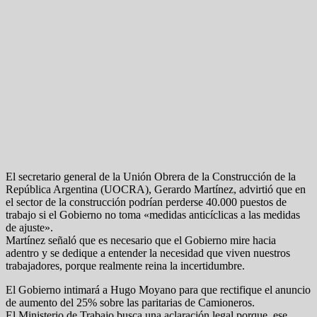
El secretario general de la Unión Obrera de la Construcción de la
República Argentina (UOCRA), Gerardo Martínez, advirtió que en
el sector de la construcción podrían perderse 40.000 puestos de
trabajo si el Gobierno no toma «medidas anticíclicas a las medidas
de ajuste».
Martínez señaló que es necesario que el Gobierno mire hacia
adentro y se dedique a entender la necesidad que viven nuestros
trabajadores, porque realmente reina la incertidumbre.
El Gobierno intimará a Hugo Moyano para que rectifique el anuncio
de aumento del 25% sobre las paritarias de Camioneros.
El Ministerio de Trabajo busca una aclaración legal porque, ese