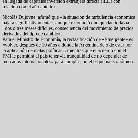
en llegada de capitales inversión extranjera directa (IED) con
relación con el año anterior.
Nicolás Dujovne, afirmó que «la situación de turbulencia económica
bajará significativamente», aunque reconoció que quedan todavía
«dos o tres meses difíciles, consecuencia del movimiento de precios
derivados del tipo de cambio».
Para el Ministro de Economía, la reclasificación de «Emergente» es
«volver, después de 10 años a donde la Argentina dejó de estar por
la aplicación de malas políticas», mientras que el acuerdo con el
FMI le permitirá al país tener «la tranquilidad de no depender de
mercados internacionales» para cumplir con el esquema económico.