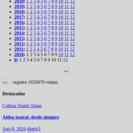
2020
:
1
2
3
4
5
6
7
8
9
10
11
12
2019
:
1
2
3
4
5
6
7
8
9
10
11
12
2018
:
1
2
3
4
5
6
7
8
9
10
11
12
2017
:
1
2
3
4
5
6
7
8
9
10
11
12
2016
:
1
2
3
4
5
6
7
8
9
10
11
12
2015
:
1
2
3
4
5
6
7
8
9
10
11
12
2014
:
1
2
3
4
5
6
7
8
9
10
11
12
2013
:
1
2
3
4
5
6
7
8
9
10
11
12
2012
:
1
2
3
4
5
6
7
8
9
10
11
12
2011
:
1
2
3
4
5
6
7
8
9
10
11
12
2010
:
1
2
3
4
5
6
7
8
9
10
11
12
0
:
1
2
3
4
5
6
7
8
9
10
11
12
registra
1635879
visitas.
Destacadas
Cultura
Teatro
Tapas
Aldea teatral, desde siempre
Ago 8, 2026
diario5