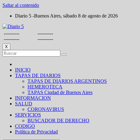
Saltar al contenido
Diario 5 -Buenos Aires, sábado 8 de agosto de 2026
----------
----------
----------
----------
X
INICIO
TAPAS DE DIARIOS
TAPAS DE DIARIOS ARGENTINOS
HEMEROTECA
TAPAS Ciudad de Buenos Aires
INFORMACION
SALUD
CORONAVIRUS
SERVICIOS
BUSCADOR DE DERECHO
CODIGO
Política de Privacidad