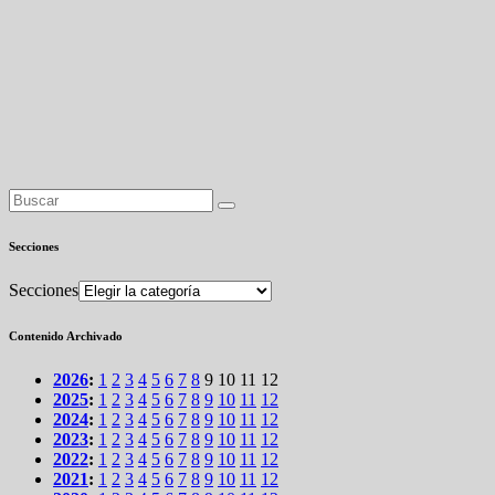
Secciones
Secciones
Contenido Archivado
2026
:
1
2
3
4
5
6
7
8
9
10
11
12
2025
:
1
2
3
4
5
6
7
8
9
10
11
12
2024
:
1
2
3
4
5
6
7
8
9
10
11
12
2023
:
1
2
3
4
5
6
7
8
9
10
11
12
2022
:
1
2
3
4
5
6
7
8
9
10
11
12
2021
:
1
2
3
4
5
6
7
8
9
10
11
12