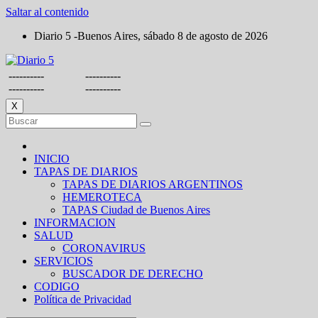
Saltar al contenido
Diario 5 -Buenos Aires, sábado 8 de agosto de 2026
----------
----------
----------
----------
X
INICIO
TAPAS DE DIARIOS
TAPAS DE DIARIOS ARGENTINOS
HEMEROTECA
TAPAS Ciudad de Buenos Aires
INFORMACION
SALUD
CORONAVIRUS
SERVICIOS
BUSCADOR DE DERECHO
CODIGO
Política de Privacidad