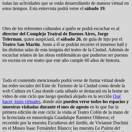
todas las actividades que se están desarrollando de manera virtual en
estos tiempos. Esta entrevista podrá verse el
sábado 19
.
Otro de los referentes culturales a quién se podrá escuchar es al
director del Complejo Teatral de Buenos Aires, Jorge
Telerman
, quien auspiciará, el
sábado 26
, de guía de lujo por el
Teatro San Martín
. Junto a él se podrán recorrer el inmenso hall y
las distintas salas de esta insignia del teatro de la Ciudad. Además de
escuchar relatos de las obras emblemáticas que pudieron ser puestas
en escena en ese teatro que este año cumple 60 años de historia.
Todo el contenido mencionado podrá verse de forma virtual desde
las redes sociales del Ente de Turismo de la Ciudad como desde la
web Cultura en Casa donde cada sábado se destacará en la home un
video de este ciclo que luego quedará alojado en la sección
Qué
hacer, tours virtuales
, donde aún
pueden verse todos los espacios y
muestras visitadas durante el mes de agosto
en lo que fue la
primera edición de este ciclo: la visita al Teatro Colón de la mano de
la licenciada en museología Guadalupe Ramirez Oliberos; el
recorrido por la muestra
Esculturas del Jardín
, de Vivianne Duchini
en el Museo Isaac Fernández Blanco; las muestra
La Paleta del