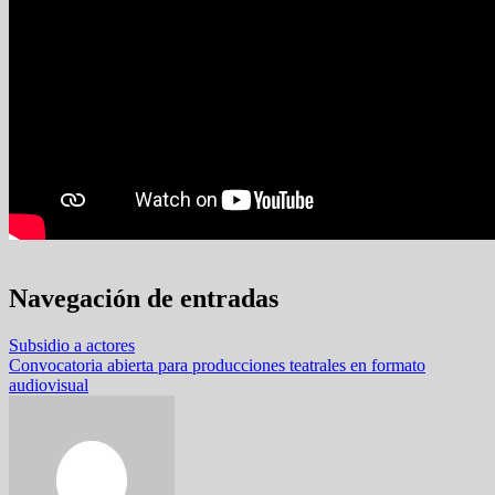
Navegación de entradas
Subsidio a actores
Convocatoria abierta para producciones teatrales en formato
audiovisual