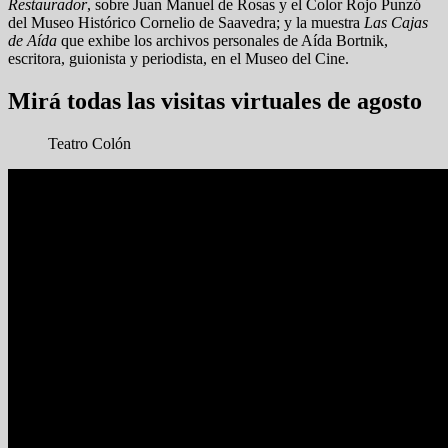
Restaurador
, sobre Juan Manuel de Rosas y el Color Rojo Punzó
del Museo Histórico Cornelio de Saavedra; y la muestra
Las Cajas
de Aída
que exhibe los archivos personales de Aída Bortnik,
escritora, guionista y periodista, en el Museo del Cine.
Mirá todas las visitas virtuales de agosto
Teatro Colón