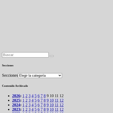
Secciones
Secciones
Contenido Archivado
2026
:
1
2
3
4
5
6
7
8
9
10
11
12
2025
:
1
2
3
4
5
6
7
8
9
10
11
12
2024
:
1
2
3
4
5
6
7
8
9
10
11
12
2023
:
1
2
3
4
5
6
7
8
9
10
11
12