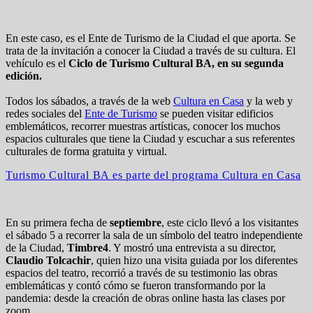
En este caso, es el Ente de Turismo de la Ciudad el que aporta. Se
trata de la invitación a conocer la Ciudad a través de su cultura. El
vehículo es el
Ciclo de Turismo Cultural BA, en su segunda
edición.
Todos los sábados, a través de la web
Cultura en Casa
y la web y
redes sociales del
Ente de Turismo
se pueden visitar edificios
emblemáticos, recorrer muestras artísticas, conocer los muchos
espacios culturales que tiene la Ciudad y escuchar a sus referentes
culturales de forma gratuita y virtual.
Turismo Cultural BA es parte del programa Cultura en Casa
En su primera fecha de
septiembre
, este ciclo llevó a los visitantes
el sábado 5 a recorrer la sala de un símbolo del teatro independiente
de la Ciudad,
Timbre4
. Y mostró una entrevista a su director,
Claudio Tolcachir
, quien hizo una visita guiada por los diferentes
espacios del teatro, recorrió a través de su testimonio las obras
emblemáticas y contó cómo se fueron transformando por la
pandemia: desde la creación de obras online hasta las clases por
zoom.