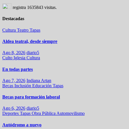
registra
1635843
visitas.
Destacadas
Cultura
Teatro
Tapas
Aldea teatral, desde siempre
Ago 8, 2026
diario5
Culto
Iglesia
Cultura
En todas partes
Ago 7, 2026
Indiana Artan
Becas
Inclusión
Educación
Tapas
Becas para formación laboral
Ago 6, 2026
diario5
Deportes
Tapas
Obra Pública
Automovilismo
Autódromo a nuevo