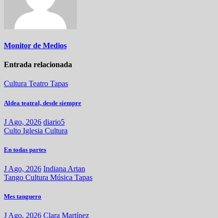
Monitor de Medios
Entrada relacionada
Cultura
Teatro
Tapas
Aldea teatral, desde siempre
J Ago, 2026
diario5
Culto
Iglesia
Cultura
En todas partes
J Ago, 2026
Indiana Artan
Tango
Cultura
Música
Tapas
Mes tanguero
J Ago, 2026
Clara Martínez