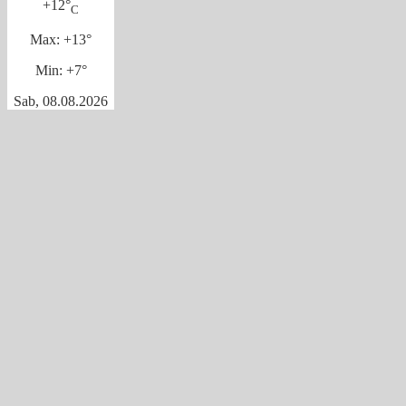
+
12°
C
Max:
+
13°
Min:
+
7°
Sab, 08.08.2026