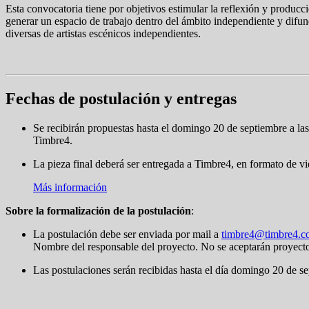
Esta convocatoria tiene por objetivos estimular la reflexión y producci
generar un espacio de trabajo dentro del ámbito independiente y difun
diversas de artistas escénicos independientes.
Fechas de postulación y entregas
Se recibirán propuestas hasta el domingo 20 de septiembre a la
Timbre4.
La pieza final deberá ser entregada a Timbre4, en formato de v
Más información
Sobre la formalización de la postulación
:
La postulación debe ser enviada por mail a
timbre4@timbre4.
Nombre del responsable del proyecto. No se aceptarán proyectos
Las postulaciones serán recibidas hasta el día domingo 20 de sep