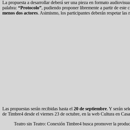
La propuesta a desarrollar deberá ser una pieza en formato audiovisu
palabra:
“Protocolo”
, pudiendo proponer libremente a partir de este 
menos dos actores
. Asimismo, los participantes deberán respetar las 
Las propuestas serán recibidas hasta el
20 de septiembre
. Y serán se
de Timbre4 desde el viernes 23 de octubre, en la web Cultura en Casa 
Teatro sin Teatro: Conexión Timbre4 busca promover la produc