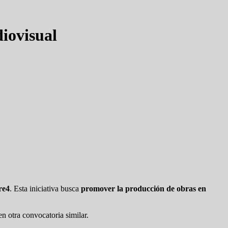
iovisual
re4
. Esta iniciativa busca
promover la producción de obras en
n otra convocatoria similar.