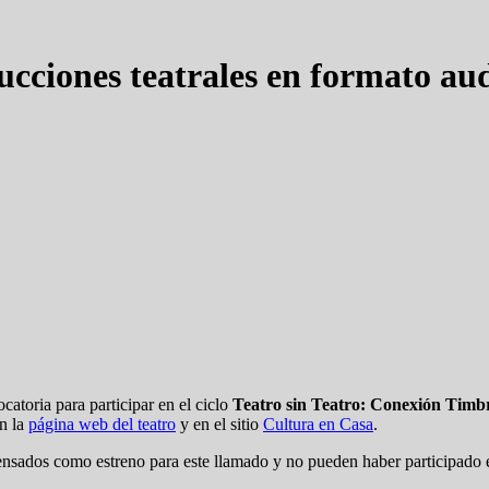
cciones teatrales en formato aud
atoria para participar en el ciclo
Teatro sin Teatro: Conexión Timb
en la
página web del teatro
y en el sitio
Cultura en Casa
.
nsados como estreno para este llamado y no pueden haber participado e