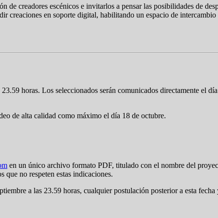
ón de creadores escénicos e invitarlos a pensar las posibilidades de des
dir creaciones en soporte digital, habilitando un espacio de intercambio
s 23.59 horas. Los seleccionados serán comunicados directamente el día
ideo de alta calidad como máximo el día 18 de octubre.
com
en un único archivo formato PDF, titulado con el nombre del proyec
 que no respeten estas indicaciones.
tiembre a las 23.59 horas, cualquier postulación posterior a esta fecha