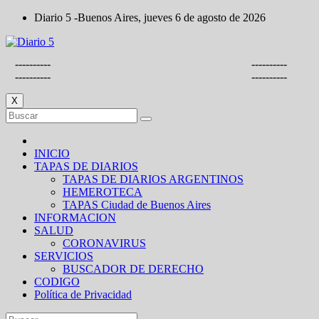
Saltar
Diario 5 -Buenos Aires, jueves 6 de agosto de 2026
al
contenido
----------
----------
----------
----------
X
INICIO
TAPAS DE DIARIOS
TAPAS DE DIARIOS ARGENTINOS
HEMEROTECA
TAPAS Ciudad de Buenos Aires
INFORMACION
SALUD
CORONAVIRUS
SERVICIOS
BUSCADOR DE DERECHO
CODIGO
Política de Privacidad