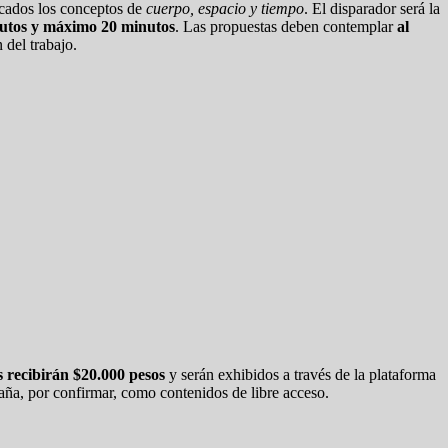
icados los conceptos de
cuerpo, espacio y tiempo
. El disparador será la
utos y máximo 20 minutos
. Las propuestas deben contemplar
al
 del trabajo.
 recibirán $20.000 pesos
y serán exhibidos a través de la plataforma
aña, por confirmar, como contenidos de libre acceso.