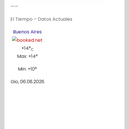
——
El Tiempo – Datos Actuales
Buenos Aires
+
14°
C
Max:
+
14°
Min:
+
10°
Gio, 06.08.2026