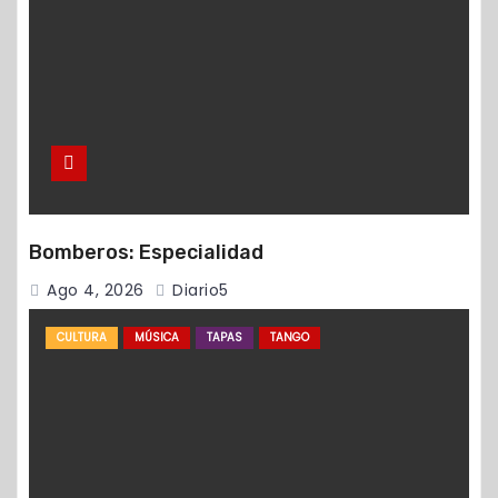
Bomberos: Especialidad
Ago 4, 2026
Diario5
CULTURA
MÚSICA
TAPAS
TANGO