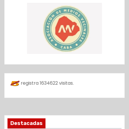
registra
1634622
visitas.
Destacadas