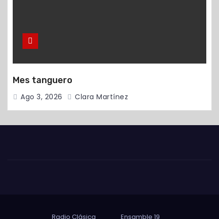
Mes tanguero
Ago 3, 2026
Clara Martínez
Radio Clásica
Ensamble 19