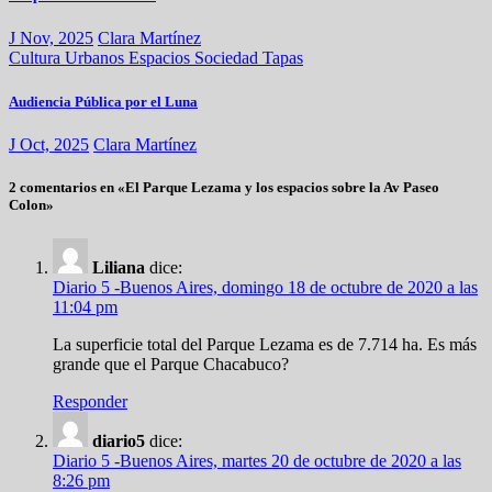
J Nov, 2025
Clara Martínez
Cultura
Urbanos
Espacios
Sociedad
Tapas
Audiencia Pública por el Luna
J Oct, 2025
Clara Martínez
2 comentarios en «El Parque Lezama y los espacios sobre la Av Paseo
Colon»
Liliana
dice:
Diario 5 -Buenos Aires, domingo 18 de octubre de 2020 a las
11:04 pm
La superficie total del Parque Lezama es de 7.714 ha. Es más
grande que el Parque Chacabuco?
Responder
diario5
dice:
Diario 5 -Buenos Aires, martes 20 de octubre de 2020 a las
8:26 pm