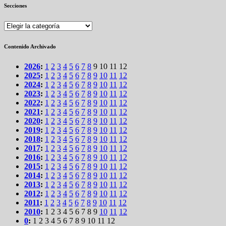
Secciones
Secciones
Contenido Archivado
2026
:
1
2
3
4
5
6
7
8
9
10
11
12
2025
:
1
2
3
4
5
6
7
8
9
10
11
12
2024
:
1
2
3
4
5
6
7
8
9
10
11
12
2023
:
1
2
3
4
5
6
7
8
9
10
11
12
2022
:
1
2
3
4
5
6
7
8
9
10
11
12
2021
:
1
2
3
4
5
6
7
8
9
10
11
12
2020
:
1
2
3
4
5
6
7
8
9
10
11
12
2019
:
1
2
3
4
5
6
7
8
9
10
11
12
2018
:
1
2
3
4
5
6
7
8
9
10
11
12
2017
:
1
2
3
4
5
6
7
8
9
10
11
12
2016
:
1
2
3
4
5
6
7
8
9
10
11
12
2015
:
1
2
3
4
5
6
7
8
9
10
11
12
2014
:
1
2
3
4
5
6
7
8
9
10
11
12
2013
:
1
2
3
4
5
6
7
8
9
10
11
12
2012
:
1
2
3
4
5
6
7
8
9
10
11
12
2011
:
1
2
3
4
5
6
7
8
9
10
11
12
2010
:
1
2
3
4
5
6
7
8
9
10
11
12
0
:
1
2
3
4
5
6
7
8
9
10
11
12