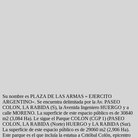
Su nombre es PLAZA DE LAS ARMAS » EJERCITO
ARGENTINO». Se encuentra delimitada por la Av. PASEO
COLON, LA RABIDA (S), la Avenida Ingeniero HUERGO y a
calle MORENO. La superficie de este espacio público es de 30840
m2 (3,084 Ha). Le sigue el Parque COLON (CGP 1) (PASEO
COLON, LA RABIDA (Norte) HUERGO y LA RABIDA (Sur).
La superficie de este espacio público es de 29060 m2 (2,906 Ha).
Este parque es el que incluía la estatua a Critóbal Colón, epicentro