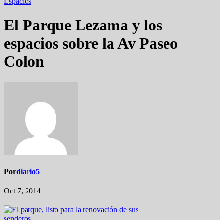
Espacios
El Parque Lezama y los
espacios sobre la Av Paseo
Colon
Por
diario5
Oct 7, 2014