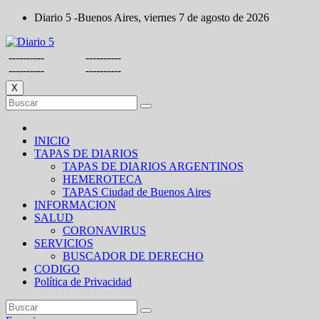
Saltar
Diario 5 -Buenos Aires, viernes 7 de agosto de 2026
al
contenido
----------
----------
----------
----------
X
INICIO
TAPAS DE DIARIOS
TAPAS DE DIARIOS ARGENTINOS
HEMEROTECA
TAPAS Ciudad de Buenos Aires
INFORMACION
SALUD
CORONAVIRUS
SERVICIOS
BUSCADOR DE DERECHO
CODIGO
Política de Privacidad