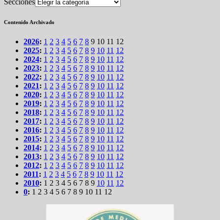
Secciones
Contenido Archivado
2026
:
1
2
3
4
5
6
7
8
9
10
11
12
2025
:
1
2
3
4
5
6
7
8
9
10
11
12
2024
:
1
2
3
4
5
6
7
8
9
10
11
12
2023
:
1
2
3
4
5
6
7
8
9
10
11
12
2022
:
1
2
3
4
5
6
7
8
9
10
11
12
2021
:
1
2
3
4
5
6
7
8
9
10
11
12
2020
:
1
2
3
4
5
6
7
8
9
10
11
12
2019
:
1
2
3
4
5
6
7
8
9
10
11
12
2018
:
1
2
3
4
5
6
7
8
9
10
11
12
2017
:
1
2
3
4
5
6
7
8
9
10
11
12
2016
:
1
2
3
4
5
6
7
8
9
10
11
12
2015
:
1
2
3
4
5
6
7
8
9
10
11
12
2014
:
1
2
3
4
5
6
7
8
9
10
11
12
2013
:
1
2
3
4
5
6
7
8
9
10
11
12
2012
:
1
2
3
4
5
6
7
8
9
10
11
12
2011
:
1
2
3
4
5
6
7
8
9
10
11
12
2010
:
1
2
3
4
5
6
7
8
9
10
11
12
0
:
1
2
3
4
5
6
7
8
9
10
11
12