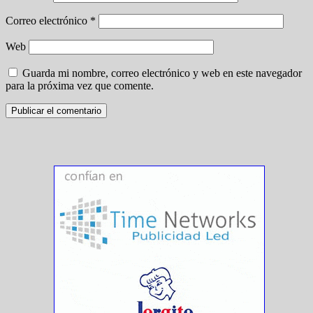
Correo electrónico
*
Web
Guarda mi nombre, correo electrónico y web en este navegador
para la próxima vez que comente.