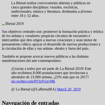
La Bienal realiza convocatorias abiertas y públicas en
cinco grandes disciplinas: visuales, escénicas,
audiovisuales, música y literatura, destinadas a jóvenes
entre 18 y 32 años.
Sus objetivos centrales son: promover la formación práctica y teórica
de los artistas y creadores; propiciar circuitos de encuentro e
intercambio que den origen a nuevas creaciones y sean motor de
pensamiento crítico; apoyar el desarrollo de nuevas producciones y
la circulación de ellas y sus artistas -dentro y fuera del país-.
También se propone acercar nuevos públicos a las distintas
manifestaciones del arte contemporáneo.
¡Gracias a todxs por ser parte de La Bienal 2019! Este
año recibimos 8.000 postulaciones que involucran a
alrededor de 23.000 artistas. ¡22% más que en 2017!
pic.twitter.com/8YIzN1gyMk
@ La Bienal (@LaBienalBA)
March 20, 2019
Navegación de entradas