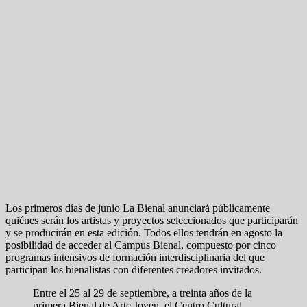
Los primeros días de junio La Bienal anunciará públicamente
quiénes serán los artistas y proyectos seleccionados que participarán
y se producirán en esta edición. Todos ellos tendrán en agosto la
posibilidad de acceder al Campus Bienal, compuesto por cinco
programas intensivos de formación interdisciplinaria del que
participan los bienalistas con diferentes creadores invitados.
Entre el 25 al 29 de septiembre, a treinta años de la
primera Bienal de Arte Joven, el Centro Cultural