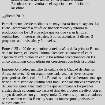
Recoleta se convertirá en el espacio de exhibición de
las obras.
Paralelamente, desde mediados de mayo hasta fines de agosto, La
Bienal acompañará a través de financiamiento y tutorías la
producción de los 18 proyectos nuevos que verán la luz en
septiembre: 4 muestras visuales, 5 obras escénicas, 3 discos, 3
proyectos audiovisuales y 3 novelas.
Entre el 25 al 29 de septiembre, a treinta años de la primera Bienal
de Arte Joven, el Centro Cultural Recoleta se convertirá en el
espacio de exhibición en el que los artistas seleccionados en las
cinco disciplinas compartirán sus creaciones con toda la ciudad.
Enrique Avogadro, ministro de cultura de la Ciudad de Buenos
Aires, sostuvo: “Es un orgullo que cada vez más jóvenes sean
protagonistas de la cultura. La Bienal es una de las herramientas que
tiene el Ministerio de Cultura para impulsar a los nuevos creadores
de Buenos Aires. Una plataforma que acompaña a los jóvenes
artistas desde su comienzo hasta el final del proceso creativo, con el
apoyo de artistas con gran trayectoria. Queremos que más creadores
se encuentren con la Bienal y sean los futuros protagonistas de
nuestra cultura”.