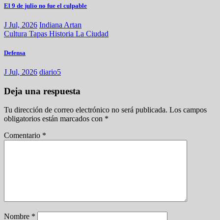
El 9 de julio no fue el culpable
J Jul, 2026
Indiana Artan
Cultura
Tapas
Historia
La Ciudad
Defensa
J Jul, 2026
diario5
Deja una respuesta
Tu dirección de correo electrónico no será publicada.
Los campos
obligatorios están marcados con
*
Comentario
*
Nombre
*