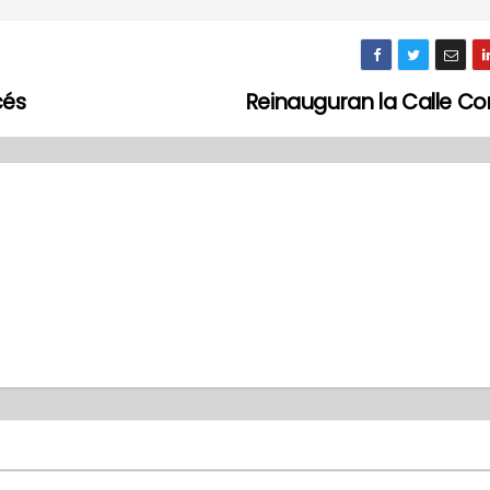
cés
Reinauguran la Calle Co