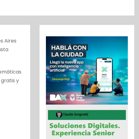
s Aires
asta
temáticas
gratis y