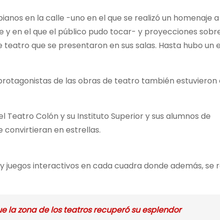
pianos en la calle -uno en el que se realizó un homenaje 
e y en el que el público pudo tocar- y proyecciones sobr
 teatro que se presentaron en sus salas. Hasta hubo un 
protagonistas de las obras de teatro también estuvieron e
l Teatro Colón y su Instituto Superior y sus alumnos de
 convirtieran en estrellas.
es y juegos interactivos en cada cuadra donde además, se 
ue la zona de los teatros recuperó su esplendor