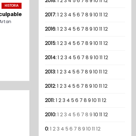
2018
:
1
2
3
4
5
6
7
8
9
10
11
12
HISTORIA
 culpable
2017
:
1
2
3
4
5
6
7
8
9
10
11
12
Artan
2016
:
1
2
3
4
5
6
7
8
9
10
11
12
2015
:
1
2
3
4
5
6
7
8
9
10
11
12
2014
:
1
2
3
4
5
6
7
8
9
10
11
12
2013
:
1
2
3
4
5
6
7
8
9
10
11
12
2012
:
1
2
3
4
5
6
7
8
9
10
11
12
2011
:
1
2
3
4
5
6
7
8
9
10
11
12
2010
:
1
2
3
4
5
6
7
8
9
10
11
12
0
:
1
2
3
4
5
6
7
8
9
10
11
12