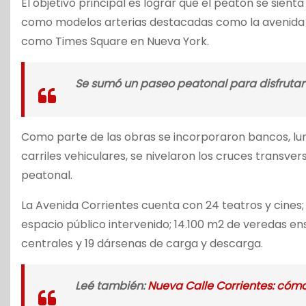
El objetivo principal es lograr que el peatón se sienta
como modelos arterias destacadas como la avenida P
como Times Square en Nueva York.
Se sumó un paseo peatonal para disfrutar e
Como parte de las obras se incorporaron bancos, lumi
carriles vehiculares, se nivelaron los cruces transv
peatonal.
La Avenida Corrientes cuenta con 24 teatros y cines; 
espacio público intervenido; 14.100 m2 de veredas e
centrales y 19 dársenas de carga y descarga.
Leé también:
Nueva Calle Corrientes: cóm