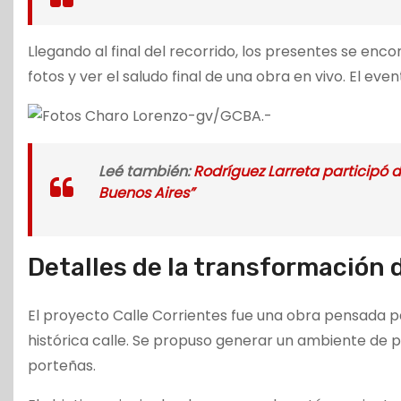
Llegando al final del recorrido, los presentes se e
fotos y ver el saludo final de una obra en vivo. El ev
Leé también
:
Rodríguez Larreta participó d
Buenos Aires”
Detalles de la transformación d
El proyecto Calle Corrientes fue una obra pensada par
histórica calle. Se propuso generar un ambiente de 
porteñas.