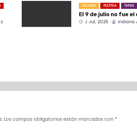
O
CULTURA
POLÍTICA
TAPAS
El 9 de julio no fue el
ez
J Jul, 2026
Indiana 
a.
Los campos obligatorios están marcados con
*