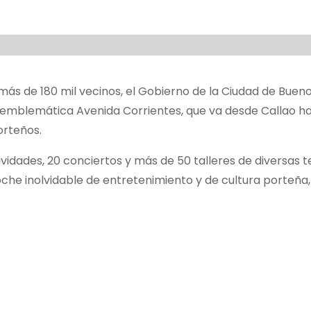
e más de 180 mil vecinos, el Gobierno de la Ciudad de Bueno
 emblemática Avenida Corrientes, que va desde Callao h
orteños.
ividades, 20 conciertos y más de 50 talleres de diversas 
he inolvidable de entretenimiento y de cultura porteña, 