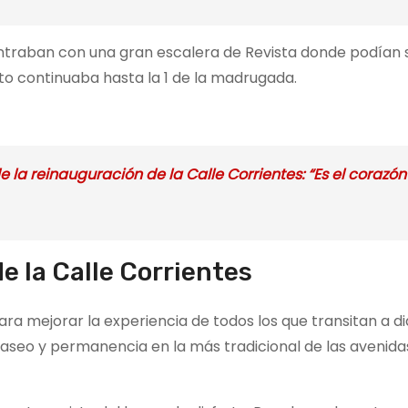
ncontraban con una gran escalera de Revista donde podían
ento continuaba hasta la 1 de la madrugada.
e la reinauguración de la Calle Corrientes: “Es el corazón
e la Calle Corrientes
a mejorar la experiencia de todos los que transitan a dia
paseo y permanencia en la más tradicional de las avenida