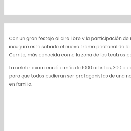
o
Con un gran festejo al aire libre y la participación d
inauguró este sábado el nuevo tramo peatonal de la
Cerrito, más conocida como la zona de los teatros p
La celebración reunió a más de 1000 artistas, 300 act
para que todos pudieran ser protagonistas de una noc
en familia.