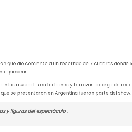
lón que dio comienzo a un recorrido de 7 cuadras donde l
 marquesinas.
momentos musicales en balcones y terrazas a cargo de rec
 que se presentaron en Argentina fueron parte del show.
as y figuras del espectáculo .