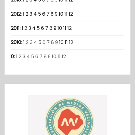
2012
:
1
2
3
4
5
6
7
8
9
10
11
12
2011
:
1
2
3
4
5
6
7
8
9
10
11
12
2010
:
1
2
3
4
5
6
7
8
9
10
11
12
0
:
1
2
3
4
5
6
7
8
9
10
11
12