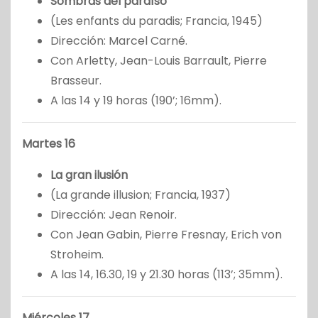
Sombras del paraíso
(Les enfants du paradis; Francia, 1945)
Dirección: Marcel Carné.
Con Arletty, Jean-Louis Barrault, Pierre
Brasseur.
A las 14 y 19 horas (190’; 16mm).
Martes 16
La gran ilusión
(La grande illusion; Francia, 1937)
Dirección: Jean Renoir.
Con Jean Gabin, Pierre Fresnay, Erich von
Stroheim.
A las 14, 16.30, 19 y 21.30 horas (113’; 35mm).
Miércoles 17