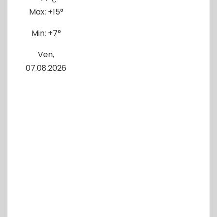
C
Max:
+
15°
Min:
+
7°
Ven,
07.08.2026