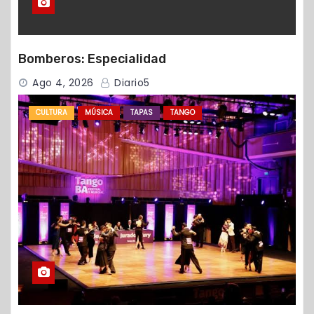
Bomberos: Especialidad
Ago 4, 2026
Diario5
CULTURA
MÚSICA
TAPAS
TANGO