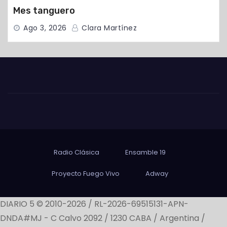
Mes tanguero
Ago 3, 2026
Clara Martínez
Radio Clásica
Ensamble 19
Proyecto Fuego Vivo
Adway
DIARIO 5 © 2010-2026 / RL-2026-69515131-APN-
DNDA#MJ -
C Calvo 2092 / 1230 CABA / Argentina /