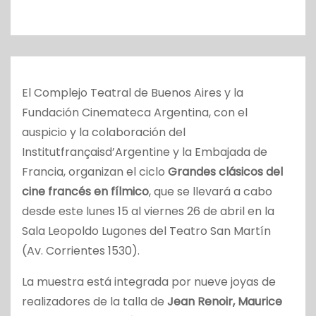
o
El Complejo Teatral de Buenos Aires y la
Fundación Cinemateca Argentina, con el
auspicio y la colaboración del
Institutfrançaisd’Argentine y la Embajada de
Francia, organizan el ciclo
Grandes clásicos del
cine francés en fílmico
, que se llevará a cabo
desde este lunes 15 al viernes 26 de abril en la
Sala Leopoldo Lugones del Teatro San Martín
(Av. Corrientes 1530).
La muestra está integrada por nueve joyas de
realizadores de la talla de
Jean Renoir, Maurice