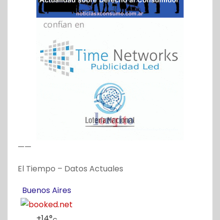
——
El Tiempo – Datos Actuales
Buenos Aires
+
14°