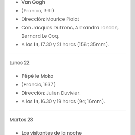
Van Gogh
(Francia; 1991)
Dirección: Maurice Pialat
Con Jacques Dutronc, Alexandra London,
Bernard Le Coq.
A las 14, 17.30 y 21 horas (158’; 35mm).
Lunes 22
Pépé le Moko
(Francia, 1937)
Dirección: Julien Duvivier.
A las 14, 16.30 y 19 horas (94; 16mm).
Martes 23
Los visitantes de la noche