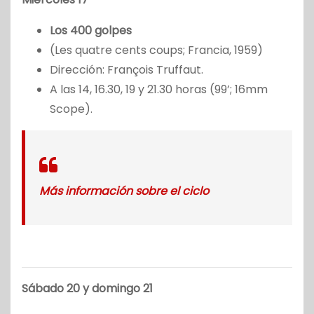
Los 400 golpes
(Les quatre cents coups; Francia, 1959)
Dirección: François Truffaut.
A las 14, 16.30, 19 y 21.30 horas (99’; 16mm
Scope).
Más información sobre el ciclo
Sábado 20 y domingo 21