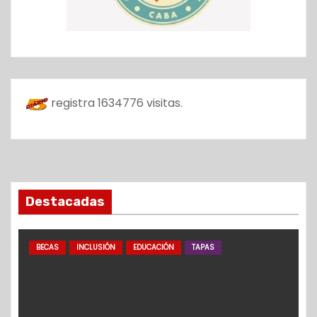
registra
1634776
visitas.
Destacadas
BECAS
INCLUSIÓN
EDUCACIÓN
TAPAS