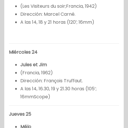
(Les Visiteurs du soir;Francia, 1942)
Dirección: Marcel Carné.
A las 14, 18 y 21 horas (120′; 16mm)
Miércoles 24
Jules et Jim
(Francia, 1962)
Dirección: François Truffaut.
A las 14, 16.30, 19 y 21.30 horas (105’;
16mmScope)
Jueves 25
Mélo