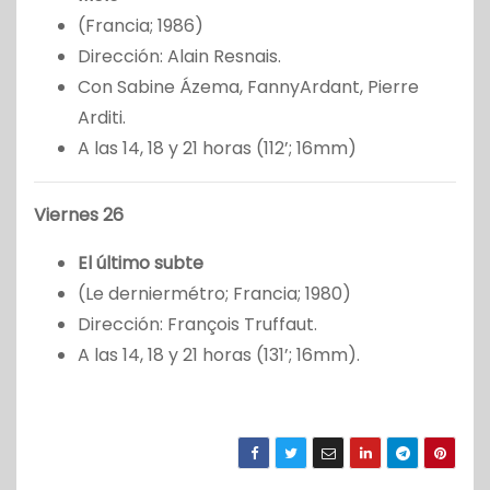
(Francia; 1986)
Dirección: Alain Resnais.
Con Sabine Ázema, FannyArdant, Pierre
Arditi.
A las 14, 18 y 21 horas (112’; 16mm)
Viernes 26
El último subte
(Le derniermétro; Francia; 1980)
Dirección: François Truffaut.
A las 14, 18 y 21 horas (131’; 16mm).